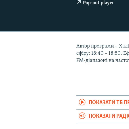
ВІДЕОУРОКИ «ELIFBE»
Pop-out player
СВІДЧЕННЯ ОКУПАЦІЇ
УКРАЇНСЬКА ПРОБЛЕМА КРИМУ
ІНФОГРАФІКА
Автор програми – Халіс
ефіру: 18:40 – 18:50. 
FM-діапазоні на частот
ПОКАЗАТИ ТБ 
ПОКАЗАТИ РАД