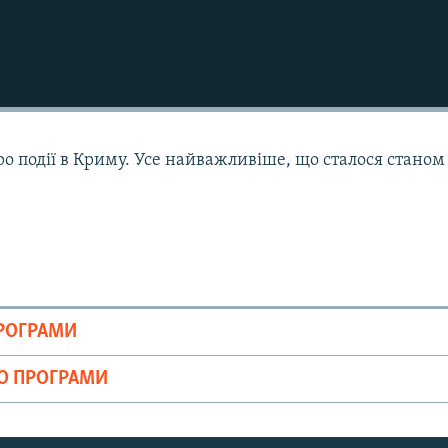
ро події в Криму. Усе найважливіше, що сталося станом
ПРОГРАМИ
ІО ПРОГРАМИ