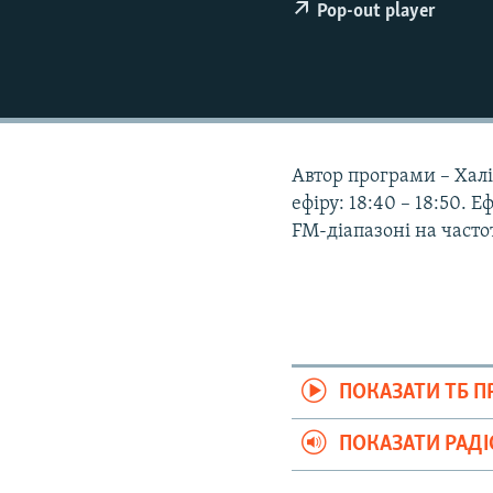
ВІДЕОУРОКИ «ELIFBE»
Pop-out player
СВІДЧЕННЯ ОКУПАЦІЇ
УКРАЇНСЬКА ПРОБЛЕМА КРИМУ
ІНФОГРАФІКА
Автор програми – Халіс
ефіру: 18:40 – 18:50. 
FM-діапазоні на частот
ПОКАЗАТИ ТБ 
ПОКАЗАТИ РАД