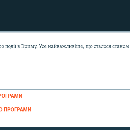
ро події в Криму. Усе найважливіше, що сталося станом
ПРОГРАМИ
ІО ПРОГРАМИ