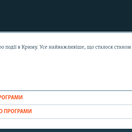
ро події в Криму. Усе найважливіше, що сталося станом
ПРОГРАМИ
ІО ПРОГРАМИ