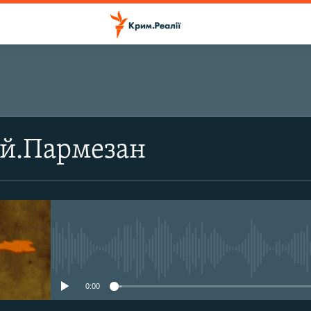
ПІДПИСАТИСЬ
й.Пармезан
Підписатись
No media source currently avail
0:00