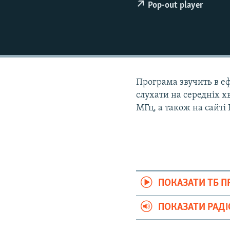
ВІДЕОУРОКИ «ELIFBE»
Pop-out player
СВІДЧЕННЯ ОКУПАЦІЇ
УКРАЇНСЬКА ПРОБЛЕМА КРИМУ
ІНФОГРАФІКА
Програма звучить в ефі
слухати на середніх хв
МГц, а також на сайті
ПОКАЗАТИ ТБ 
ПОКАЗАТИ РАД