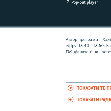
ВІДЕОУРОКИ «ELIFBE»
Pop-out player
СВІДЧЕННЯ ОКУПАЦІЇ
УКРАЇНСЬКА ПРОБЛЕМА КРИМУ
ІНФОГРАФІКА
Автор програми – Халіс
ефіру: 18:40 – 18:50. 
FM-діапазоні на частот
ПОКАЗАТИ ТБ 
ПОКАЗАТИ РАД