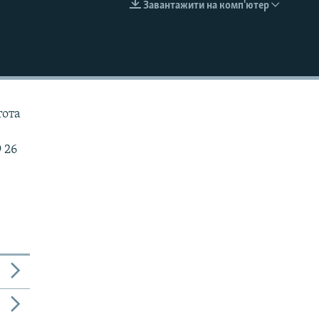
Завантажити на комп'ютер
EMBED
тота
 26