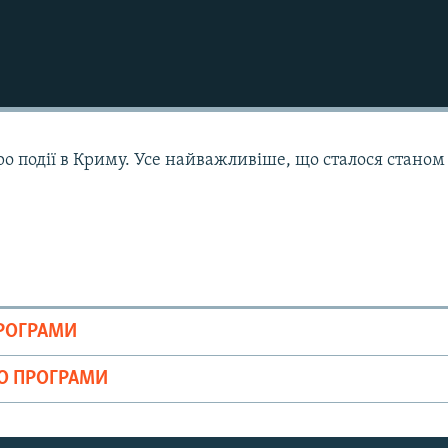
ро події в Криму. Усе найважливіше, що сталося станом
ПРОГРАМИ
ІО ПРОГРАМИ