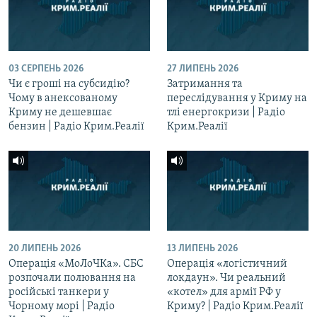
03 СЕРПЕНЬ 2026
27 ЛИПЕНЬ 2026
Чи є гроші на субсидію?
Затримання та
Чому в анексованому
переслідування у Криму на
Криму не дешевшає
тлі енергокризи | Радіо
бензин | Радіо Крим.Реалії
Крим.Реалії
20 ЛИПЕНЬ 2026
13 ЛИПЕНЬ 2026
Операція «МоЛоЧКа». СБС
Операція «логістичний
розпочали полювання на
локдаун». Чи реальний
російські танкери у
«котел» для армії РФ у
Чорному морі | Радіо
Криму? | Радіо Крим.Реалії