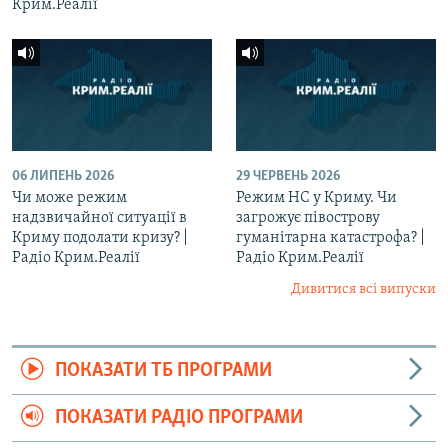
Крим.Реалії
06 ЛИПЕНЬ 2026
29 ЧЕРВЕНЬ 2026
Чи може режим
Режим НС у Криму. Чи
надзвичайної ситуації в
загрожує півострову
Криму подолати кризу? |
гуманітарна катастрофа? |
Радіо Крим.Реалії
Радіо Крим.Реалії
Дивитися всі випуски
ПОКАЗАТИ ТБ ПРОГРАМИ
ПОКАЗАТИ РАДІО ПРОГРАМИ