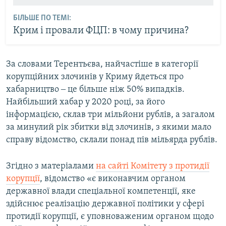
БІЛЬШЕ ПО ТЕМІ:
Крим і провали ФЦП: в чому причина?
За словами Терентьєва, найчастіше в категорії
корупційних злочинів у Криму йдеться про
хабарництво ‒ це більше ніж 50% випадків.
Найбільший хабар у 2020 році, за його
інформацією, склав три мільйони рублів, а загалом
за минулий рік збитки від злочинів, з якими мало
справу відомство, склали понад пів мільярда рублів.
Згідно з матеріалами
на сайті Комітету з протидії
корупції
, відомство «є виконавчим органом
державної влади спеціальної компетенції, яке
здійснює реалізацію державної політики у сфері
протидії корупції, є уповноваженим органом щодо