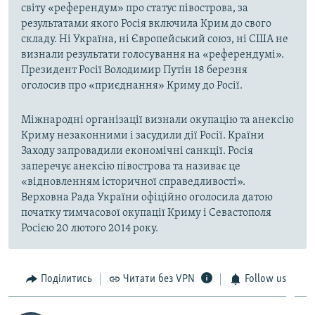
світу «референдум» про статус півострова, за
результатами якого Росія включила Крим до свого
складу. Ні Україна, ні Європейський союз, ні США не
визнали результати голосування на «референдумі».
Президент Росії Володимир Путін 18 березня
оголосив про «приєднання» Криму до Росії.
Міжнародні організації визнали окупацію та анексію
Криму незаконними і засудили дії Росії. Країни
Заходу запровадили економічні санкції. Росія
заперечує анексію півострова та називає це
«відновленням історичної справедливості».
Верховна Рада України офіційно оголосила датою
початку тимчасової окупації Криму і Севастополя
Росією 20 лютого 2014 року.
Поділитись
Читати без VPN
Follow us