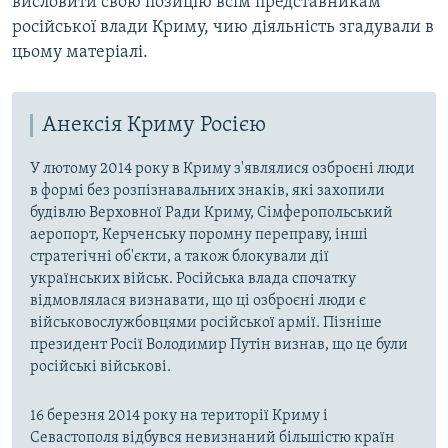
висловити свою позицію всім представникам
російської влади Криму, чию діяльність згадували в
цьому матеріалі.
Анексія Криму Росією
У лютому 2014 року в Криму з'являлися озброєні люди
в формі без розпізнавальних знаків, які захопили
будівлю Верховної Ради Криму, Сімферопольський
аеропорт, Керченську поромну переправу, інші
стратегічні об'єкти, а також блокували дії
українських військ. Російська влада спочатку
відмовлялася визнавати, що ці озброєні люди є
військовослужбовцями російської армії. Пізніше
президент Росії Володимир Путін визнав, що це були
російські військові.
16 березня 2014 року на території Криму і
Севастополя відбувся невизнаний більшістю країн