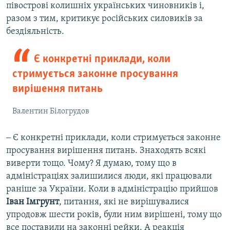
півострові колишніх українських чиновників і,
разом з тим, критикує російських силовиків за
бездіяльність.
Є конкретні приклади, коли
стримується законне просування
вирішення питань
Валентин Білогрудов
‒ Є конкретні приклади, коли стримується законне
просування вирішення питань. Знаходять всякі
виверти тощо. Чому? Я думаю, тому що в
адміністраціях залишилися люди, які працювали
раніше за України. Коли в адміністрацію прийшов
Іван Імгрунт
, питання, які не вирішувалися
упродовж шести років, були ним вирішені, тому що
все поставили на законні рейки. А реакція