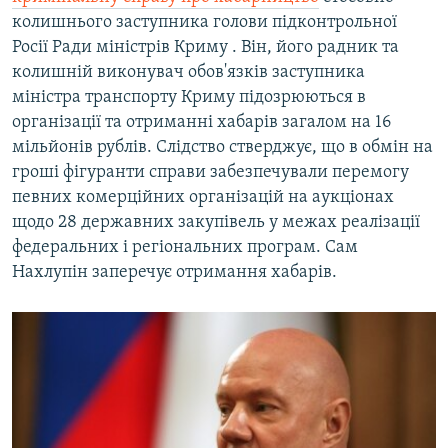
колишнього заступника голови підконтрольної
Росії Ради міністрів Криму . Він, його радник та
колишній виконувач обов'язків заступника
міністра транспорту Криму підозрюються в
організації та отриманні хабарів загалом на 16
мільйонів рублів. Слідство стверджує, що в обмін на
гроші фігуранти справи забезпечували перемогу
певних комерційних організацій на аукціонах
щодо 28 державних закупівель у межах реалізації
федеральних і регіональних програм. Сам
Нахлупін заперечує отримання хабарів.