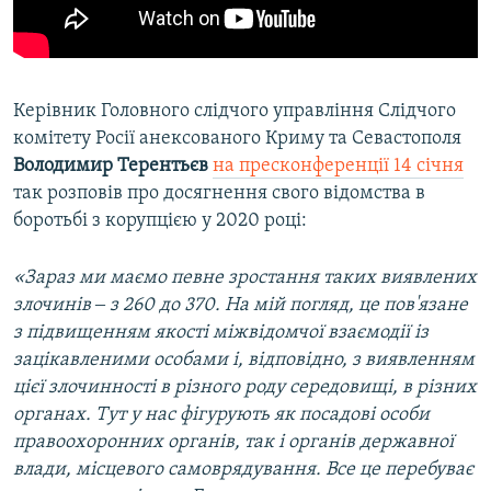
Керівник Головного слідчого управління Слідчого
комітету Росії анексованого Криму та Севастополя
Володимир Терентьєв
на пресконференції 14 січня
так розповів про досягнення свого відомства в
боротьбі з корупцією у 2020 році:
«Зараз ми маємо певне зростання таких виявлених
злочинів ‒ з 260 до 370. На мій погляд, це пов'язане
з підвищенням якості міжвідомчої взаємодії із
зацікавленими особами і, відповідно, з виявленням
цієї злочинності в різного роду середовищі, в різних
органах. Тут у нас фігурують як посадові особи
правоохоронних органів, так і органів державної
влади, місцевого самоврядування. Все це перебуває