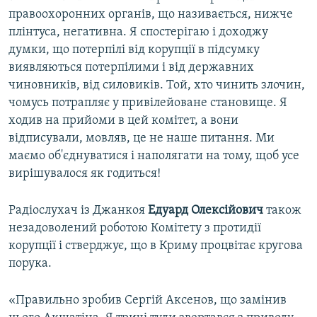
правоохоронних органів, що називається, нижче
плінтуса, негативна. Я спостерігаю і доходжу
думки, що потерпілі від корупції в підсумку
виявляються потерпілими і від державних
чиновників, від силовиків. Той, хто чинить злочин,
чомусь потрапляє у привілейоване становище. Я
ходив на прийоми в цей комітет, а вони
відписували, мовляв, це не наше питання. Ми
маємо об'єднуватися і наполягати на тому, щоб усе
вирішувалося як годиться!
Радіослухач із Джанкоя
Едуард Олексійович
також
незадоволений роботою Комітету з протидії
корупції і стверджує, що в Криму процвітає кругова
порука.
«Правильно зробив Сергій Аксенов, що замінив