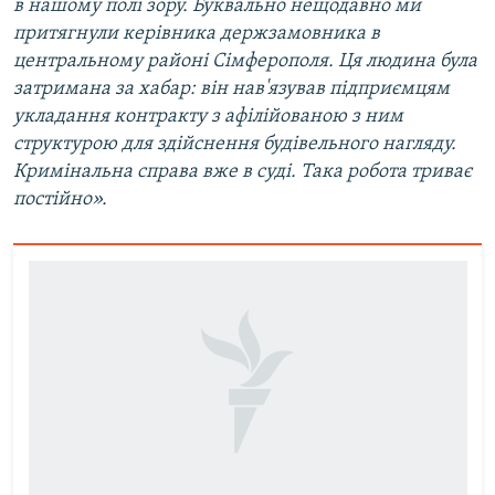
в нашому полі зору. Буквально нещодавно ми
притягнули керівника держзамовника в
центральному районі Сімферополя. Ця людина була
затримана за хабар: він нав'язував підприємцям
укладання контракту з афілійованою з ним
структурою для здійснення будівельного нагляду.
Кримінальна справа вже в суді. Така робота триває
постійно».