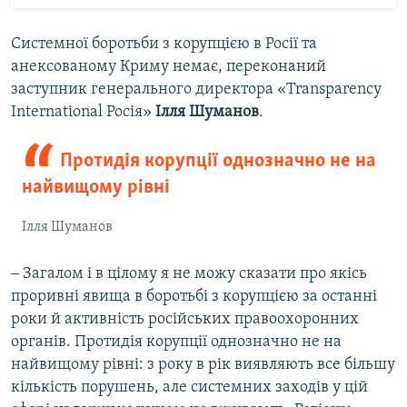
Системної боротьби з корупцією в Росії та
анексованому Криму немає, переконаний
заступник генерального директора «Transparency
International Росія»
Ілля Шуманов
.
Протидія корупції однозначно не на
найвищому рівні
Ілля Шуманов
‒ Загалом і в цілому я не можу сказати про якісь
проривні явища в боротьбі з корупцією за останні
роки й активність російських правоохоронних
органів. Протидія корупції однозначно не на
найвищому рівні: з року в рік виявляють все більшу
кількість порушень, але системних заходів у цій