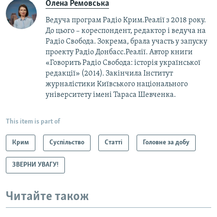
Олена Ремовська
Ведуча програм Радіо Крим.Реалії з 2018 року.
До цього – кореспондент, редактор і ведуча на
Радіо Свобода. Зокрема, брала участь у запуску
проекту Радіо Донбасс.Реалії. Автор книги
«Говорить Радіо Свобода: iсторія української
редакції» (2014). Закінчила Інститут
журналістики Київського національного
університету імені Тараса Шевченка.
This item is part of
Крим
Суспільство
Статті
Головне за добу
ЗВЕРНИ УВАГУ!
Читайте також