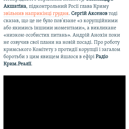
Акшатіна
, підконтрольний Росії глава Криму
звільнив наприкінці грудня
.
Сергій Аксенов
тоді
сказав, що це не було пов'язане «з корупційними
або якимись іншими моментами», а викликане
«низкою особистих питань». Андрій Анохін поки
не озвучив свої плани на новій посаді. Про роботу
кримського Комітету з протидії корупції і загалом
боротьби з цим явищем йшлося в ефірі
Радіо
Крим.Реалії
.