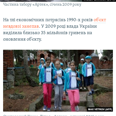
Частина табору «Артек», січень 2009 року
На тлі економічних потрясінь 1990-х років
об'єкт
невдовзі занепав
. У 2009 році влада України
виділила близько 35 мільйонів гривень на
оновлення об'єкту.