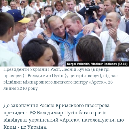
Президенти України і Росії, Леонід Кучма (в центрі
праворуч) і Володимир Путін (у центрі ліворуч), під час
відвідин міжнародного дитячого центру «Артек». 28
липня 2010 року
До захоплення Росією Кримського півострова
президент РФ Володимир Путін багато разів
відвідував український «Артек», наголошуючи, що
Крим - це Україна.