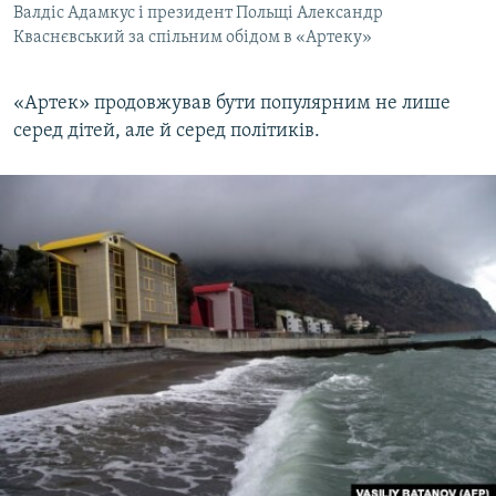
Валдіс Адамкус і президент Польщі Александр
Кваснєвський за спільним обідом в «Артеку»
«Артек» продовжував бути популярним не лише
серед дітей, але й серед політиків.