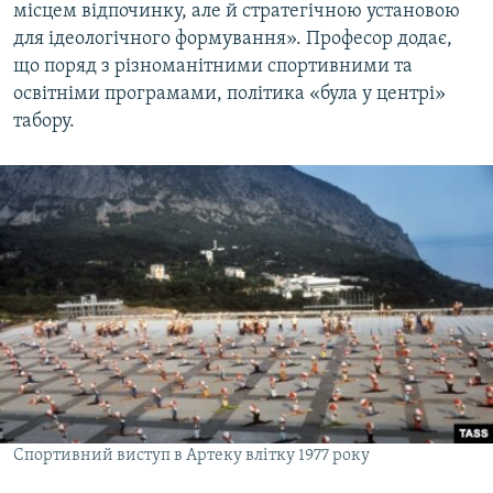
місцем відпочинку, але й стратегічною установою
для ідеологічного формування». Професор додає,
що поряд з різноманітними спортивними та
освітніми програмами, політика «була у центрі»
табору.
Спортивний виступ в Артеку влітку 1977 року