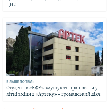
ЦНС
БІЛЬШЕ ПО ТЕМІ:
Студентів «КФУ» змушують працювати у
літні зміни в «Артеку» – громадський діяч