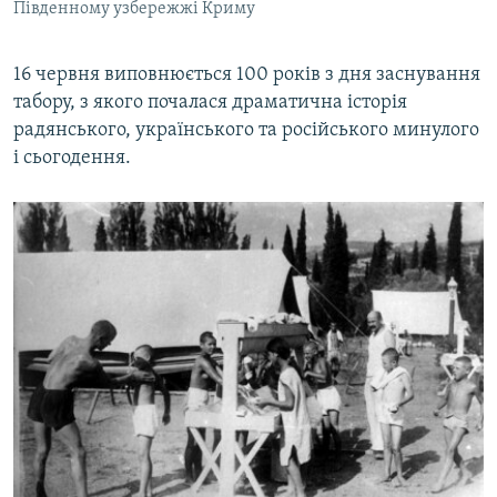
Південному узбережжі Криму
16 червня виповнюється 100 років з дня заснування
табору, з якого почалася драматична історія
радянського, українського та російського минулого
і сьогодення.