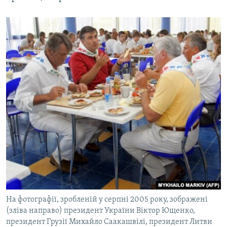
На фотографії, зробленій у серпні 2005 року, зображені
(зліва направо) президент України Віктор Ющенко,
президент Грузії Михайло Саакашвілі, президент Литви