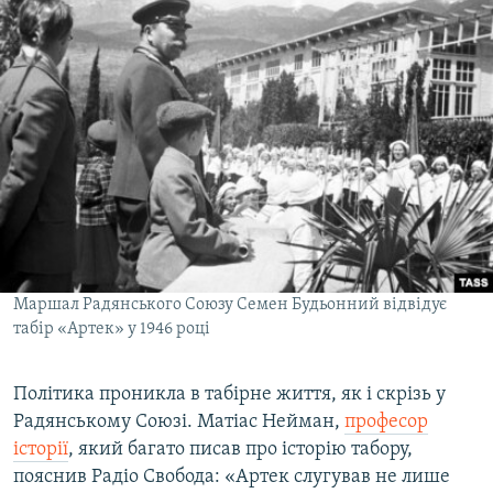
Маршал Радянського Союзу Семен Будьонний відвідує
табір «Артек» у 1946 році
Політика проникла в табірне життя, як і скрізь у
Радянському Союзі. Матіас Нейман,
професор
історії
, який багато писав про історію табору,
пояснив Радіо Свобода: «Артек слугував не лише