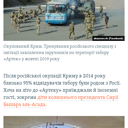
Окупований Крим. Тренування російського спецназу з
імітації захоплення заручників на території табору
«Артек» у жовтні 2019 року
Після російської окупації Криму в 2014 року
близько 95% відвідувачів табору були родом з Росії.
Хоча на літо до «Артеку» приїжджали й іноземні
гості, зокрема
діти колишнього президента Сирії
Башара аль-Асада
.