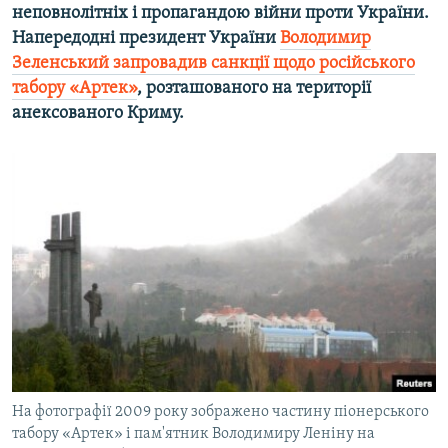
неповнолітніх і пропагандою війни проти України.
Напередодні президент України
Володимир
Зеленський запровадив санкції щодо російського
табору «Артек»
, розташованого на території
анексованого Криму.
На фотографії 2009 року зображено частину піонерського
табору «Артек» і пам'ятник Володимиру Леніну на