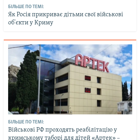
БІЛЬШЕ ПО ТЕМІ:
Як Росія прикриває дітьми свої військові
об'єкти у Криму
БІЛЬШЕ ПО ТЕМІ:
Військові РФ проходять реабілітацію у
кримському таборі для дітей «Артек» –