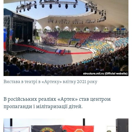
Вистава в театрі в «Артеку» влітку 2021 року
В російсььких реаліях «Артек» став центром
пропаганди і мілітаризації дітей.