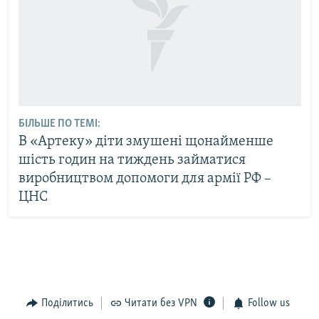
БІЛЬШЕ ПО ТЕМІ:
В «Артеку» діти змушені щонайменше
шість годин на тиждень займатися
виробництвом допомоги для армії РФ –
ЦНС
Поділитись
Читати без VPN
Follow us