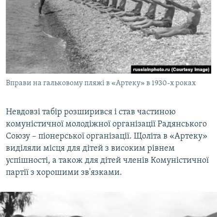
Вправи на гальковому пляжі в «Артеку» в 1930-х роках
Невдовзі табір розширився і став частиною
комуністичної молодіжної організації Радянського
Союзу – піонерської організації. Щоліта в «Артеку»
виділяли місця для дітей з високим рівнем
успішності, а також для дітей членів Комуністичної
партії з хорошими зв'язками.