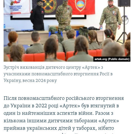
Зустріч вихованців дитячого центру «Артек» з
учасниками повномасштабного вторгнення Росії в
Україну, весна 2024 року
Після повномасштабного російського вторгнення
до України в 2022 році «Артек» був втягнутий в
один із найтемніших аспектів війни. Разом з
кількома іншими дитячими таборами «Артек»
приймав українських дітей у таборах, нібито