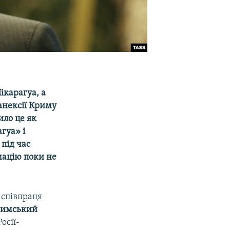
ікарагуа, а
анексії Криму
ило це як
гуа» і
під час
мацію поки не
 співпраця
римський
осії-