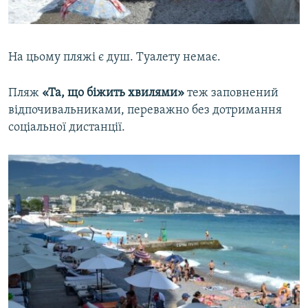
На цьому пляжі є душ. Туалету немає.
Пляж
«Та, що біжить хвилями»
теж заповнений
відпочивальниками, переважно без дотримання
соціальної дистанції.