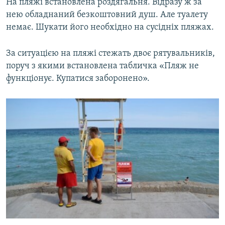
На пляжі встановлена роздягальня. Відразу ж за
нею обладнаний безкоштовний душ. Але туалету
немає. Шукати його необхідно на сусідніх пляжах.
За ситуацією на пляжі стежать двоє рятувальників,
поруч з якими встановлена табличка «Пляж не
функціонує. Купатися заборонено».