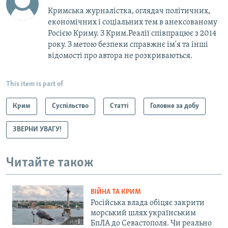
Кримська журналістка, оглядач політичних,
економічних і соціальних тем в анексованому
Росією Криму. З Крим.Реалії співпрацює з 2014
року. З метою безпеки справжнє ім'я та інші
відомості про автора не розкриваються.
This item is part of
Крим
Суспільство
Статті
Головне за добу
ЗВЕРНИ УВАГУ!
Читайте також
ВІЙНА ТА КРИМ
Російська влада обіцяє закрити
морський шлях українським
БпЛА до Севастополя. Чи реально