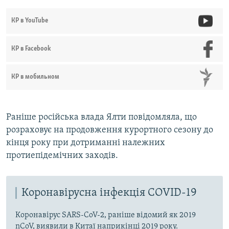
КР в YouTube
КР в Facebook
КР в мобильном
Раніше російська влада Ялти повідомляла, що
розраховує на продовження курортного сезону до
кінця року при дотриманні належних
протиепідемічних заходів.
Коронавірусна інфекція COVID-19
Коронавірус SARS-CoV-2, раніше відомий як 2019
nCoV, виявили в Китаї наприкінці 2019 року.