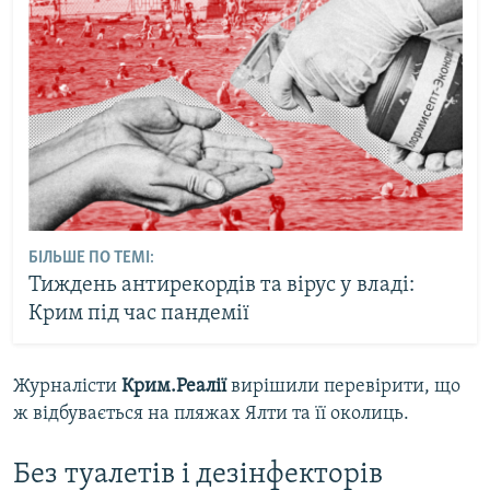
БІЛЬШЕ ПО ТЕМІ:
Тиждень антирекордів та вірус у владі:
Крим під час пандемії
Журналісти
Крим.Реалії
вирішили перевірити, що
ж відбувається на пляжах Ялти та її околиць.
Без туалетів і дезінфекторів