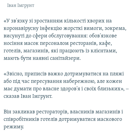
Іван Імгрунт
«У зв'язку зі зростанням кількості хворих на
коронавірусну інфекцію жорсткі вимоги, зокрема,
висунуті до сфери обслуговування: обов'язкове
носіння масок персоналом ресторанів, кафе,
готелів, магазинів, які працюють із клієнтами,
мають бути наявні санітайзери.
«Звісно, приписів важко дотримуватися на пляжі
або під час пересування набережною, але кожен
має думати про власне здоров'я і своїх близьких», ‒
сказав Іван Імгрунт.
Він закликав рестораторів, власників магазинів і
співробітників готелів дотримуватися маскового
режиму.