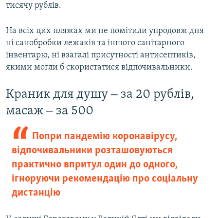
тисячу рублів.
На всіх цих пляжах ми не помітили упродовж дня
ні санобробки лежаків та іншого санітарного
інвентарю, ні взагалі присутності антисептиків,
якими могли б скористатися відпочивальники.
Краник для душу ‒ за 20 рублів,
масаж ‒ за 500
Попри пандемію коронавірусу,
відпочивальники розташовуються
практично впритул один до одного,
ігноруючи рекомендацію про соціальну
дистанцію