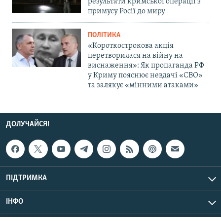
результати кримської операції з
примусу Росії до миру
ПОЛІТИКА
«Короткострокова акція
перетворилася на війну на
виснаження»: Як пропаганда РФ
у Криму пояснює невдачі «СВО»
та залякує «мінними атаками»
ДОЛУЧАЙСЯ!
ПІДТРИМКА
ІНФО