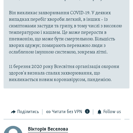
Він викликає захворювання COVID-19. У деяких
випадках перебіг хвороби легкий, в інших – із
симптомами застуди та грипу, в тому числі з високою
температурою і кашлем. Це може перерости в
пневмонію, що може бути смертельною. Більшість
хворих одужує; помирають переважно люди з
ослабленою імунною системою, зокрема літні.
11 березня 2020 року Всесвітня організація охорони
здоров'я визнала спалах захворювання, що
викликається новим коронавірусом, пандемією.
Поділитись
Читати без VPN
Follow us
Вікторія Веселова