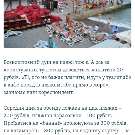
Безкоштовний душ на пляжі теж є. А ось за
користування туалетом доведеться заплатити 20
рублів. «Ті, хто не бажає платити, йдуть у туалет або
в кафе поряд із пляжем, або прямо в море», ‒
зазначає наш кореспондент.
Середня ціна за оренду лежака на цих пляжах ‒
200 рублів, пляжної парасольки ‒ 100 рублів.
Проїхатися на «банані» пропонують за 300 рублів,
на катамарані ‒ 800 рублів, на водному скутері ‒ за