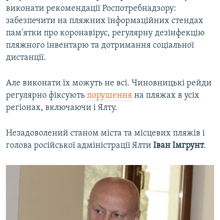
виконати рекомендації Роспотребнадзору:
забезпечити на пляжних інформаційних стендах
пам'ятки про коронавірус, регулярну дезінфекцію
пляжного інвентарю та дотримання соціальної
дистанції.
Але виконати їх можуть не всі. Чиновницькі рейди
регулярно фіксують
порушення
на пляжах в усіх
регіонах, включаючи і Ялту.
Незадоволений станом міста та місцевих пляжів і
голова російської адміністрації Ялти
Іван Імгрунт
.