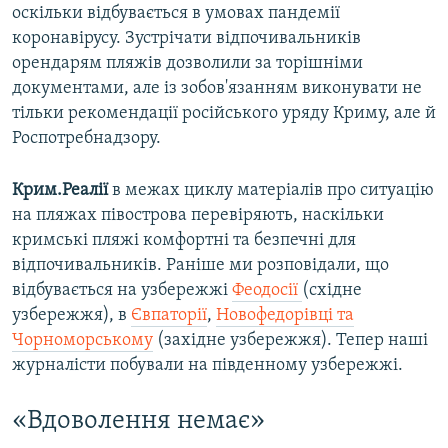
оскільки відбувається в умовах пандемії
коронавірусу. Зустрічати відпочивальників
орендарям пляжів дозволили за торішніми
документами, але із зобов'язанням виконувати не
тільки рекомендації російського уряду Криму, але й
Роспотребнадзору.
Крим.Реалії
в межах циклу матеріалів про ситуацію
на пляжах півострова перевіряють, наскільки
кримські пляжі комфортні та безпечні для
відпочивальників. Раніше ми розповідали, що
відбувається на узбережжі
Феодосії
(східне
узбережжя), в
Євпаторії
,
Новофедорівці та
Чорноморському
(західне узбережжя). Тепер наші
журналісти побували на південному узбережжі.
«Вдоволення немає»