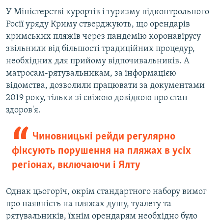
У Міністерстві курортів і туризму підконтрольного
Росії уряду Криму стверджують, що орендарів
кримських пляжів через пандемію коронавірусу
звільнили від більшості традиційних процедур,
необхідних для прийому відпочивальників. А
матросам-рятувальникам, за інформацією
відомства, дозволили працювати за документами
2019 року, тільки зі свіжою довідкою про стан
здоров'я.
Чиновницькі рейди регулярно
фіксують порушення на пляжах в усіх
регіонах, включаючи і Ялту
Однак цьогоріч, окрім стандартного набору вимог
про наявність на пляжах душу, туалету та
рятувальників, їхнім орендарям необхідно було