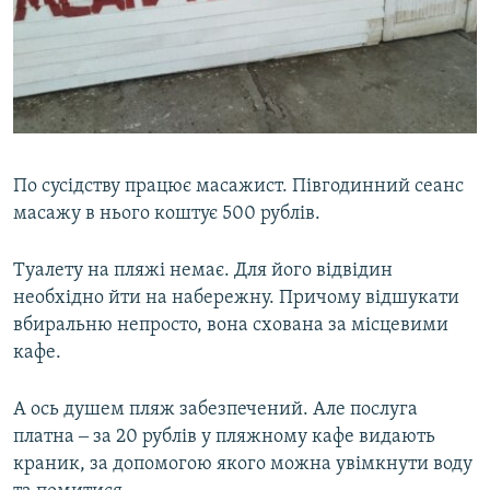
По сусідству працює масажист. Півгодинний сеанс
масажу в нього коштує 500 рублів.
Туалету на пляжі немає. Для його відвідин
необхідно йти на набережну. Причому відшукати
вбиральню непросто, вона схована за місцевими
кафе.
А ось душем пляж забезпечений. Але послуга
платна ‒ за 20 рублів у пляжному кафе видають
краник, за допомогою якого можна увімкнути воду