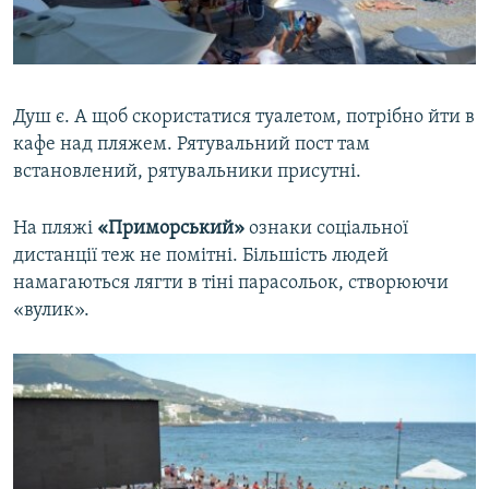
Душ є. А щоб скористатися туалетом, потрібно йти в
кафе над пляжем. Рятувальний пост там
встановлений, рятувальники присутні.
На пляжі
«Приморський»
ознаки соціальної
дистанції теж не помітні. Більшість людей
намагаються лягти в тіні парасольок, створюючи
«вулик».