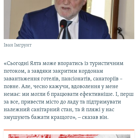
Іван Імгрунт
«Сьогодні Ялта може впоратись із туристичним
потоком, а завдяки закритим кордонам
завантаження готелів, пансіонатів, санаторіїв –
повне. Але, чесно кажучи, вдоволення у мене
немає: ми могли б працювати ефективніше. І, перш
за все, привести місто до ладу та підтримувати
належний санітарний стан, та й пляжі у нас
змушують бажати кращого», ‒ сказав він.