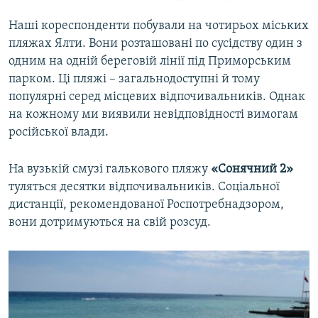
Наші кореспонденти побували на чотирьох міських
пляжах Ялти. Вони розташовані по сусідству один з
одним на одній береговій лінії під Приморським
парком. Ці пляжі – загальнодоступні й тому
популярні серед місцевих відпочивальників. Однак
на кожному ми виявили невідповідності вимогам
російської влади.
На вузькій смузі галькового пляжу
«Сонячний 2»
туляться десятки відпочивальників. Соціальної
дистанції, рекомендованої Роспотребнадзором,
вони дотримуються на свій розсуд.