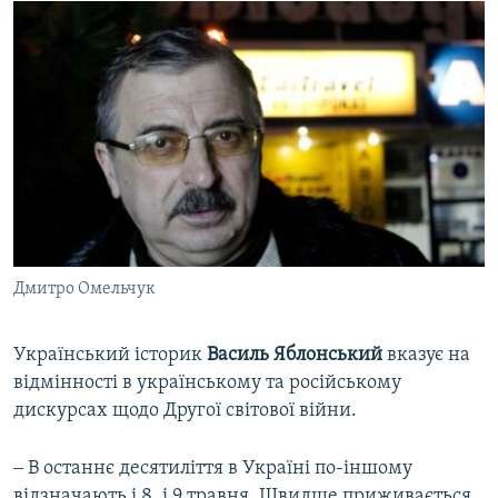
Дмитро Омельчук
Український історик
Василь Яблонський
вказує на
відмінності в українському та російському
дискурсах щодо Другої світової війни.
‒ В останнє десятиліття в Україні по-іншому
відзначають і 8, і 9 травня. Швидше приживається