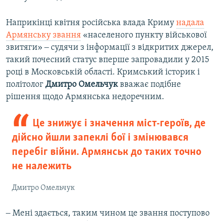
Наприкінці квітня російська влада Криму
надала
Армянську звання
«населеного пункту військової
звитяги» ‒ судячи з інформації з відкритих джерел,
такий почесний статус вперше запровадили у 2015
році в Московській області. Кримський історик і
політолог
Дмитро Омельчук
вважає подібне
рішення щодо Армянська недоречним.
Це знижує і значення міст-героїв, де
дійсно йшли запеклі бої і змінювався
перебіг війни. Армянськ до таких точно
не належить
Дмитро Омельчук
‒ Мені здається, таким чином це звання поступово