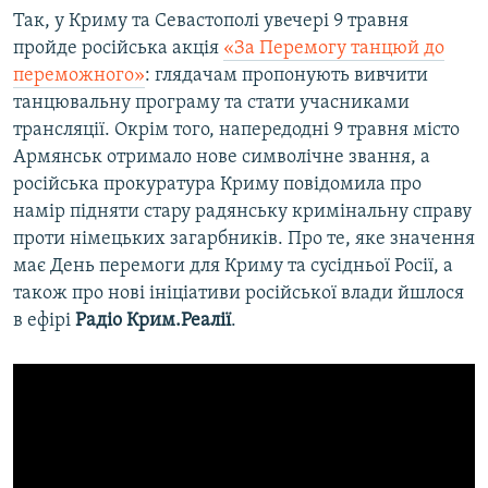
Так, у Криму та Севастополі увечері 9 травня
пройде російська акція
«За Перемогу танцюй до
переможного»
: глядачам пропонують вивчити
танцювальну програму та стати учасниками
трансляції. Окрім того, напередодні 9 травня місто
Армянськ отримало нове символічне звання, а
російська прокуратура Криму повідомила про
намір підняти стару радянську кримінальну справу
проти німецьких загарбників. Про те, яке значення
має День перемоги для Криму та сусідньої Росії, а
також про нові ініціативи російської влади йшлося
в ефірі
Радіо Крим.Реалії
.