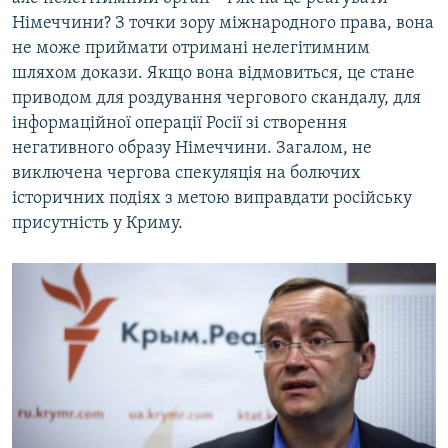
Німеччини? З точки зору міжнародного права, вона
не може приймати отримані нелегітимним
шляхом докази. Якщо вона відмовиться, це стане
приводом для роздування чергового скандалу, для
інформаційної операції Росії зі створення
негативного образу Німеччини. Загалом, не
виключена чергова спекуляція на болючих
історичних подіях з метою виправдати російську
присутність у Криму.