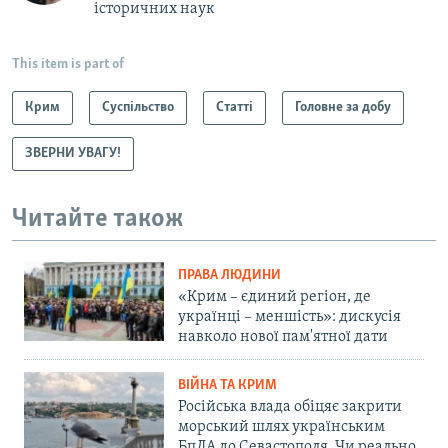
історичних наук
This item is part of
Крим
Суспільство
Статті
Головне за добу
ЗВЕРНИ УВАГУ!
Читайте також
ПРАВА ЛЮДИНИ
«Крим – єдиний регіон, де
українці – меншість»: дискусія
навколо нової пам'ятної дати
ВІЙНА ТА КРИМ
Російська влада обіцяє закрити
морський шлях українським
БпЛА до Севастополя. Чи реально