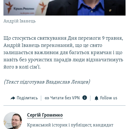
Андрій Іванець
Що стосується святкування Дня перемоги 9 травня,
Андрій Іванець переконаний, що це свято
залишається важливим для багатьох кримчан і що
навіть без урочистих парадів люди відзначатимуть
його в колі сім'ї.
(Текст підготував Владислав Ленцев)
Поділитись
Читати без VPN
Follow us
Сергій Громенко
Кримський історик і публіцист, кандидат