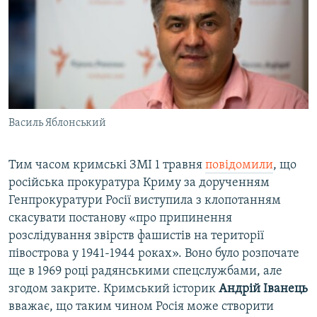
Василь Яблонський
Тим часом кримські ЗМІ 1 травня
повідомили
, що
російська прокуратура Криму за дорученням
Генпрокуратури Росії виступила з клопотанням
скасувати постанову «про припинення
розслідування звірств фашистів на території
півострова у 1941-1944 роках». Воно було розпочате
ще в 1969 році радянськими спецслужбами, але
згодом закрите. Кримський історик
Андрій Іванець
вважає, що таким чином Росія може створити