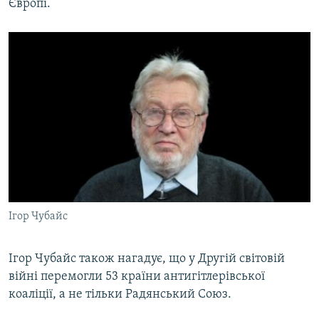
Європі.
Ігор Чубайс
Ігор Чубайс також нагадує, що у Другій світовій
війні перемогли 53 країни антигітлерівської
коаліції, а не тільки Радянський Союз.