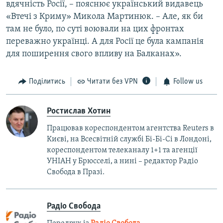
вдячність Росії, – пояснює український видавець
«Втечі з Криму» Микола Мартинюк. – Але, як би
там не було, по суті воювали на цих фронтах
переважно українці. А для Росії це була кампанія
для поширення свого впливу на Балканах».
Поділитись
Читати без VPN
Follow us
Ростислав Хотин
Працював кореспондентом агентства Reuters в
Києві, на Всесвітній службі Бі-Бі-Сі в Лондоні,
кореспондентом телеканалу 1+1 та агенції
УНІАН у Брюсселі, а нині – редактор Радіо
Свобода в Празі.
Радіо Свобода