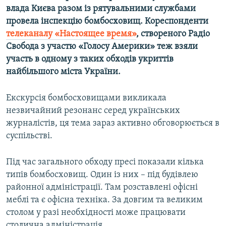
влада Києва разом із рятувальними службами
провела інспекцію бомбосховищ. Кореспонденти
телеканалу «Настоящее время»
, створеного Радіо
Свобода з участю «Голосу Америки» теж взяли
участь в одному з таких обходів укриттів
найбільшого міста України.
Екскурсія бомбосховищами викликала
незвичайний резонанс серед українських
журналістів, ця тема зараз активно обговорюється в
суспільстві.
Під час загального обходу пресі показали кілька
типів бомбосховищ. Один із них – під будівлею
районної адміністрації. Там розставлені офісні
меблі та є офісна техніка. За довгим та великим
столом у разі необхідності може працювати
столична адміністрація.