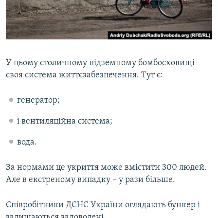
У цьому столичному підземному бомбосховищі
своя система життєзабезпечення. Тут є:
генератор;
і вентиляційна система;
вода.
За нормами це укриття може вмістити 300 людей.
Але в екстреному випадку – у рази більше.
Співробітники ДСНС України оглядають бункер і
залишаються задоволені.