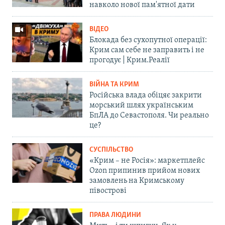
навколо нової пам'ятної дати
ВІДЕО
Блокада без сухопутної операції:
Крим сам себе не заправить і не
прогодує | Крим.Реалії
ВІЙНА ТА КРИМ
Російська влада обіцяє закрити
морський шлях українським
БпЛА до Севастополя. Чи реально
це?
СУСПІЛЬСТВО
«Крим – не Росія»: маркетплейс
Ozon припинив прийом нових
замовлень на Кримському
півострові
ПРАВА ЛЮДИНИ