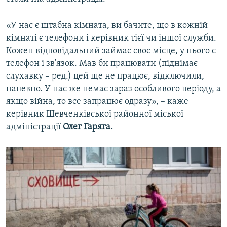
«У нас є штабна кімната, ви бачите, що в кожній
кімнаті є телефони і керівник тієї чи іншої служби.
Кожен відповідальний займає своє місце, у нього є
телефон і зв'язок. Мав би працювати (піднімає
слухавку – ред.) цей ще не працює, відключили,
напевно. У нас же немає зараз особливого періоду, а
якщо війна, то все запрацює одразу», – каже
керівник Шевченківської районної міської
адміністрації
Олег Гаряга.