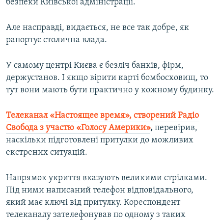
безпеки Київської адміністрації.
Але насправді, видається, не все так добре, як
рапортує столична влада.
У самому центрі Києва є безліч банків, фірм,
держустанов. І якщо вірити карті бомбосховищ, то
тут вони мають бути практично у кожному будинку.
Телеканал «Настоящее время», створений Радіо
Свобода з участю «Голосу Америки»
,
перевірив,
наскільки підготовлені притулки до можливих
екстрених ситуацій.
Напрямок укриття вказують великими стрілками.
Під ними написаний телефон відповідального,
який має ключі від притулку. Кореспондент
телеканалу зателефонував по одному з таких