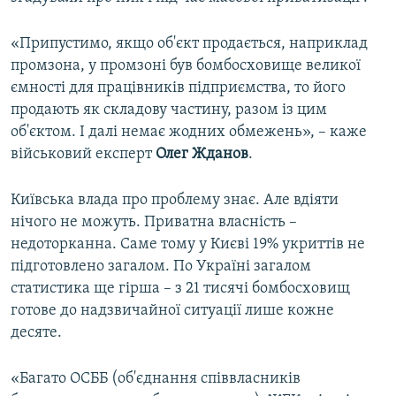
«Припустимо, якщо об'єкт продається, наприклад
промзона, у промзоні був бомбосховище великої
ємності для працівників підприємства, то його
продають як складову частину, разом із цим
об'єктом. І далі немає жодних обмежень», – каже
військовий експерт
Олег Жданов
.
Київська влада про проблему знає. Але вдіяти
нічого не можуть. Приватна власність –
недоторканна. Саме тому у Києві 19% укриттів не
підготовлено загалом. По Україні загалом
статистика ще гірша – з 21 тисячі бомбосховищ
готове до надзвичайної ситуації лише кожне
десяте.
«Багато ОСББ (об'єднання співвласників