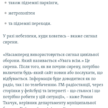
також підземні паркінги,
метрополітен
та підземні переходи.
У разі небезпеки, куди ховатись – вкаже сигнал
сирени.
«Насамперед використовується сигнал цивільної
оборони. Який називається «Увага всім.» Це
сирена. Після того, як ви почули сирену, потрібно
включити будь-який сайт новин або послухати, що
відбувається. Інформація буде доводитися як по
радіо, так і по телебаченню. FM-радіостанції, через
сторінки у фейсбуці та інтернеті – що сталося і що
потрібно робити у цій ситуації», – каже Роман
Ткачук, керівник департаменту муніципальної