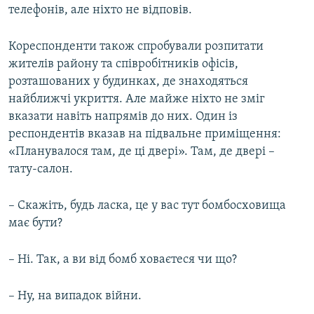
телефонів, але ніхто не відповів.
Кореспонденти також спробували розпитати
жителів району та співробітників офісів,
розташованих у будинках, де знаходяться
найближчі укриття. Але майже ніхто не зміг
вказати навіть напрямів до них. Один із
респондентів вказав на підвальне приміщення:
«Планувалося там, де ці двері». Там, де двері –
тату-салон.
– Скажіть, будь ласка, це у вас тут бомбосховища
має бути?
– Ні. Так, а ви від бомб ховаєтеся чи що?
– Ну, на випадок війни.