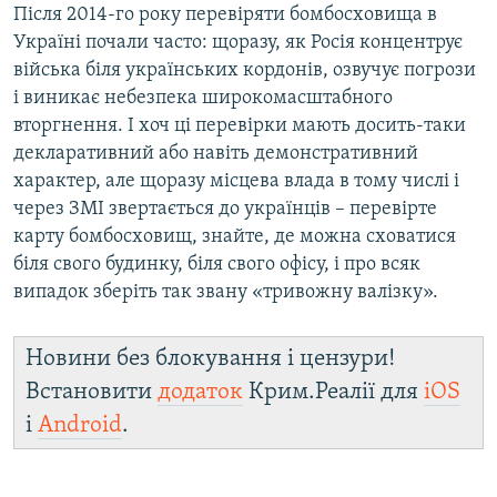
Після 2014-го року перевіряти бомбосховища в
Україні почали часто: щоразу, як Росія концентрує
війська біля українських кордонів, озвучує погрози
і виникає небезпека широкомасштабного
вторгнення. І хоч ці перевірки мають досить-таки
декларативний або навіть демонстративний
характер, але щоразу місцева влада в тому числі і
через ЗМІ звертається до українців – перевірте
карту бомбосховищ, знайте, де можна сховатися
біля свого будинку, біля свого офісу, і про всяк
випадок зберіть так звану «тривожну валізку».
Новини без блокування і цензури!
Встановити
додаток
Крим.Реалії для
iOS
і
Android
.