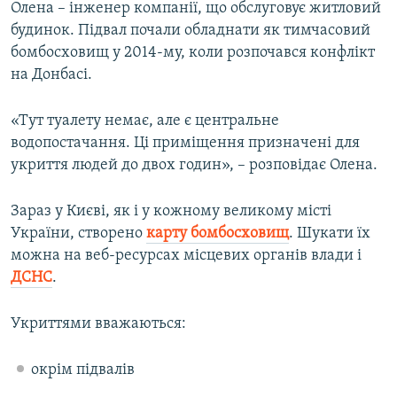
Олена – інженер компанії, що обслуговує житловий
будинок. Підвал почали обладнати як тимчасовий
бомбосховищ у 2014-му, коли розпочався конфлікт
на Донбасі.
«Тут туалету немає, але є центральне
водопостачання. Ці приміщення призначені для
укриття людей до двох годин», – розповідає Олена.
Зараз у Києві, як і у кожному великому місті
України, створено
карту бомбосховищ
. Шукати їх
можна на веб-ресурсах місцевих органів влади і
ДСНС
.
Укриттями вважаються:
окрім підвалів