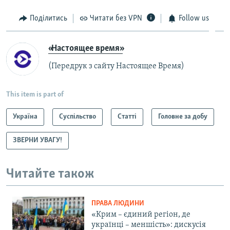
Поділитись
Читати без VPN
Follow us
«Настоящее время»
(Передрук з сайту Настоящее Время)
This item is part of
Україна
Суспільство
Статті
Головне за добу
ЗВЕРНИ УВАГУ!
Читайте також
ПРАВА ЛЮДИНИ
«Крим – єдиний регіон, де
українці – меншість»: дискусія