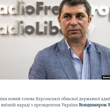
пня новий голова Херсонської обласної державної адмі
 виїзній нараді з президентом України
Володимиром
З