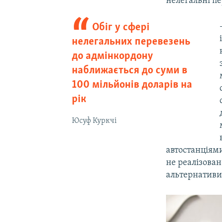
нелегальні пе
Обіг у сфері
нелегальних перевезень
до адмінкордону
наближається до суми в
100 мільйонів доларів на
рік
Юсуф Куркчі
автостанціями
не реалізован
альтернативи