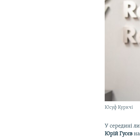
Юсуф Куркчі
У середині ли
Юрій
Гусєв
на