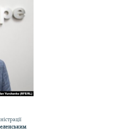
ністрації
еленським