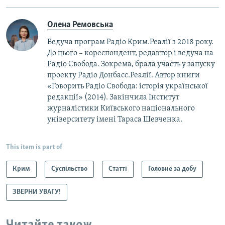
Олена Ремовська
Ведуча програм Радіо Крим.Реалії з 2018 року.
До цього – кореспондент, редактор і ведуча на
Радіо Свобода. Зокрема, брала участь у запуску
проекту Радіо Донбасс.Реалії. Автор книги
«Говорить Радіо Свобода: iсторія української
редакції» (2014). Закінчила Інститут
журналістики Київського національного
університету імені Тараса Шевченка.
This item is part of
Крим
Суспільство
Статті
Головне за добу
ЗВЕРНИ УВАГУ!