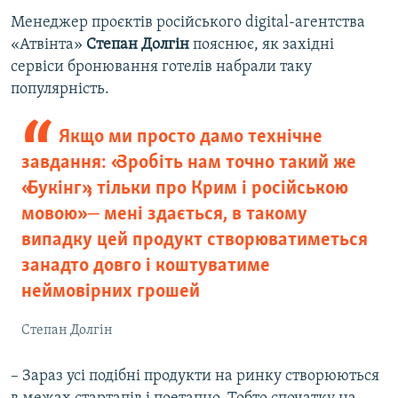
Менеджер проєктів російського digital-агентства
«Атвінта»
Степан Долгін
пояснює, як західні
сервіси бронювання готелів набрали таку
популярність.
Якщо ми просто дамо технічне
завдання: «Зробіть нам точно такий же
«Букінг», тільки про Крим і російською
мовою» ‒ мені здається, в такому
випадку цей продукт створюватиметься
занадто довго і коштуватиме
неймовірних грошей
Степан Долгін
– Зараз усі подібні продукти на ринку створюються