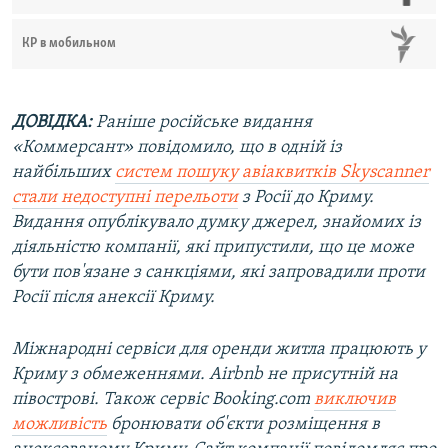
КР в мобильном
ДОВІДКА:
Раніше російське видання
«Коммерсант» повідомило, що в одній із
найбільших
систем пошуку авіаквитків Skyscanner
стали недоступні перельоти
з Росії до Криму.
Видання опублікувало думку джерел, знайомих із
діяльністю компанії, які припустили, що це може
бути пов'язане з санкціями, які запровадили проти
Росії після анексії Криму.
Міжнародні сервіси для оренди житла працюють у
Криму з обмеженнями. Airbnb не присутній на
півострові. Також сервіс Booking.com
виключив
можливість
бронювати об'єкти розміщення в