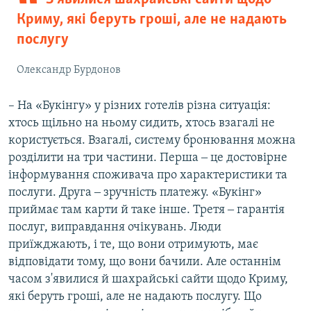
Криму, які беруть гроші, але не надають
послугу
Олександр Бурдонов
– На «Букінгу» у різних готелів різна ситуація:
хтось щільно на ньому сидить, хтось взагалі не
користується. Взагалі, систему бронювання можна
розділити на три частини. Перша ‒ це достовірне
інформування споживача про характеристики та
послуги. Друга ‒ зручність платежу. «Букінг»
приймає там карти й таке інше. Третя ‒ гарантія
послуг, виправдання очікувань. Люди
приїжджають, і те, що вони отримують, має
відповідати тому, що вони бачили. Але останнім
часом з'явилися й шахрайські сайти щодо Криму,
які беруть гроші, але не надають послугу. Що