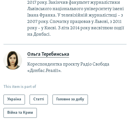
2017 року. Закінчив факультет журналістики
Львівського національного університету імені
Івана Франка. У телевізійній журналістиці – з
2007 року. Спочатку працював у Львові, з 2011
року – у Києві. З літа 2014 року висвітлюю події
на Донбасі.
Ольга Теребинська
Кореспондентка проєкту Радіо Свобода
«Донбас.Реалії».
This item is part of
Україна
Статті
Головне за добу
Війна та Крим