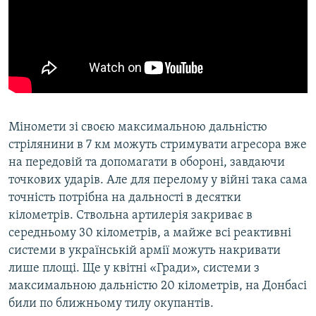
Міномети зі своєю максимальною дальністю
стрілянини в 7 км можуть стримувати агресора вже
на передовій та допомагати в обороні, завдаючи
точкових ударів. Але для перелому у війні така сама
точність потрібна на дальності в десятки
кілометрів. Ствольна артилерія закриває в
середньому 30 кілометрів, а майже всі реактивні
системи в українській армії можуть накривати
лише площі. Ще у квітні «Гради», системи з
максимальною дальністю 20 кілометрів, на Донбасі
били по ближньому тилу окупантів.