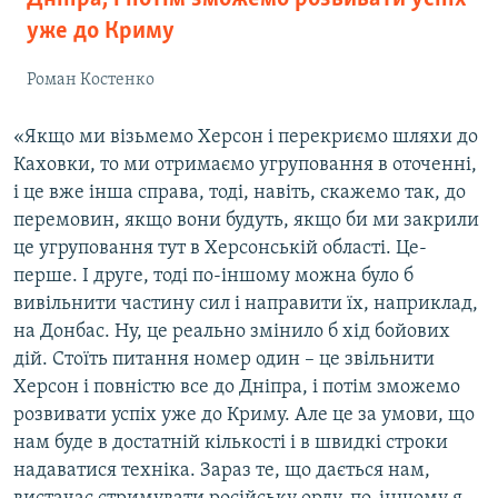
уже до Криму
Роман Костенко
«Якщо ми візьмемо Херсон і перекриємо шляхи до
Каховки, то ми отримаємо угруповання в оточенні,
і це вже інша справа, тоді, навіть, скажемо так, до
перемовин, якщо вони будуть, якщо би ми закрили
це угруповання тут в Херсонській області. Це-
перше. І друге, тоді по-іншому можна було б
вивільнити частину сил і направити їх, наприклад,
на Донбас. Ну, це реально змінило б хід бойових
дій. Стоїть питання номер один – це звільнити
Херсон і повністю все до Дніпра, і потім зможемо
розвивати успіх уже до Криму. Але це за умови, що
нам буде в достатній кількості і в швидкі строки
надаватися техніка. Зараз те, що дається нам,