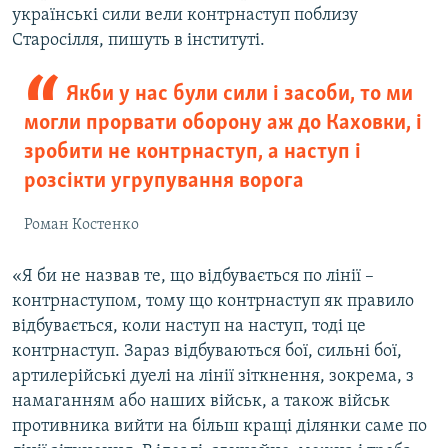
українські сили вели контрнаступ поблизу
Старосілля, пишуть в інституті.
Якби у нас були сили і засоби, то ми
могли прорвати оборону аж до Каховки, і
зробити не контрнаступ, а наступ і
розсікти угрупування ворога
Роман Костенко
«Я би не назвав те, що відбувається по лінії –
контрнаступом, тому що контрнаступ як правило
відбувається, коли наступ на наступ, тоді це
контрнаступ. Зараз відбуваються бої, сильні бої,
артилерійські дуелі на лінії зіткнення, зокрема, з
намаганням або наших військ, а також військ
противника вийти на більш кращі ділянки саме по