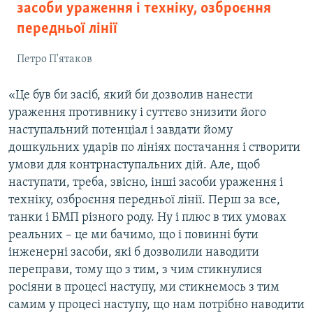
засоби ураження і техніку, озброєння
передньої лінії
Петро П'ятаков
«Це був би засіб, який би дозволив нанести
ураження противнику і суттєво знизити його
наступальний потенціал і завдати йому
дошкульних ударів по лініях постачання і створити
умови для контрнаступальних дій. Але, щоб
наступати, треба, звісно, інші засоби ураження і
техніку, озброєння передньої лінії. Перш за все,
танки і БМП різного роду. Ну і плюс в тих умовах
реальних – це ми бачимо, що і повинні бути
інженерні засоби, які б дозволили наводити
переправи, тому що з тим, з чим стикнулися
росіяни в процесі наступу, ми стикнемось з тим
самим у процесі наступу, що нам потрібно наводити