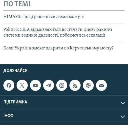
ПО ТЕМІ
HIMARS: що ці ракетні системи можуть
Politico: США відмовляються постачати Києву ракетні
системи великої дальності, побоюючись ескалації
Коли Україна зможе вдарити по Керченському мосту?
ДОЛУЧАЙСЯ!
ПІДТРИМКА
ІНФО