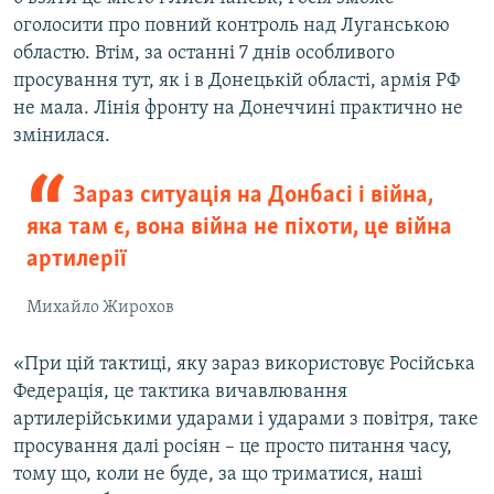
оголосити про повний контроль над Луганською
областю. Втім, за останні 7 днів особливого
просування тут, як і в Донецькій області, армія РФ
не мала. Лінія фронту на Донеччині практично не
змінилася.
Зараз ситуація на Донбасі і війна,
яка там є, вона війна не піхоти, це війна
артилерії
Михайло Жирохов
«При цій тактиці, яку зараз використовує Російська
Федерація, це тактика вичавлювання
артилерійськими ударами і ударами з повітря, таке
просування далі росіян – це просто питання часу,
тому що, коли не буде, за що триматися, наші