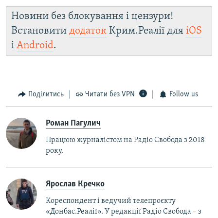
Новини без блокування і цензури!
Встановити
додаток
Крим.Реалії для
iOS
і
Android
.
Поділитись
Читати без VPN
Follow us
Роман Пагулич
Працюю журналістом на Радіо Свобода з 2018
року.
Ярослав Кречко
Кореспондент і ведучий телепроєкту
«Донбас.Реалії». У редакції Радіо Свобода – з