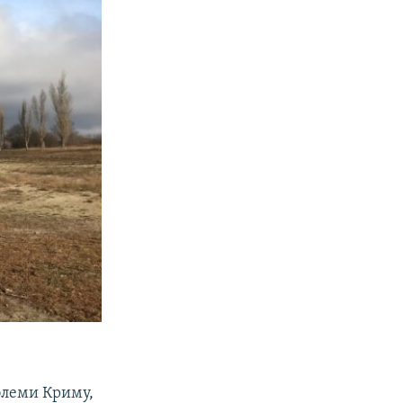
блеми Криму,