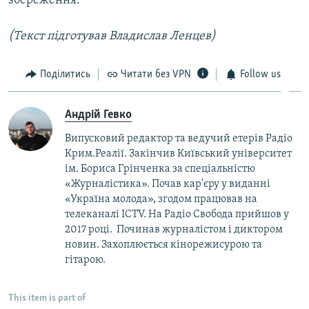
збереження.
(Текст підготував Владислав Ленцев)
Поділитись
Читати без VPN
Follow us
Андрій Гевко
Випусковий редактор та ведучий етерів Радіо
Крим.Реалії. Закінчив Київський університет
ім. Бориса Грінченка за спеціальністю
«Журналістика». Почав кар'єру у виданні
«Україна молода», згодом працював на
телеканалі ICTV. На Радіо Свобода прийшов у
2017 році. Починав журналістом і диктором
новин. Захоплюється кінорежисурою та
гітарою.
This item is part of