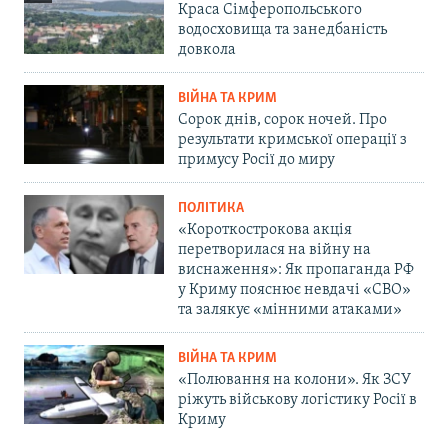
Краса Сімферопольського
водосховища та занедбаність
довкола
ВІЙНА ТА КРИМ
Сорок днів, сорок ночей. Про
результати кримської операції з
примусу Росії до миру
ПОЛІТИКА
«Короткострокова акція
перетворилася на війну на
виснаження»: Як пропаганда РФ
у Криму пояснює невдачі «СВО»
та залякує «мінними атаками»
ВІЙНА ТА КРИМ
«Полювання на колони». Як ЗСУ
ріжуть військову логістику Росії в
Криму