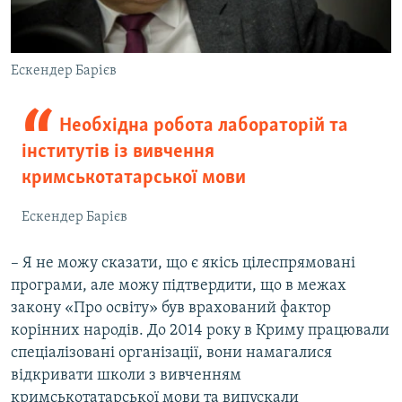
Ескендер Барієв
Необхідна робота лабораторій та
інститутів із вивчення
кримськотатарської мови
Ескендер Барієв
– Я не можу сказати, що є якісь цілеспрямовані
програми, але можу підтвердити, що в межах
закону «Про освіту» був врахований фактор
корінних народів. До 2014 року в Криму працювали
спеціалізовані організації, вони намагалися
відкривати школи з вивченням
кримськотатарської мови та випускали