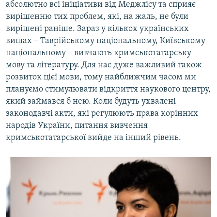
абсолютно всі ініціативи від Меджлісу та сприяє
вирішенню тих проблем, які, на жаль, не були
вирішені раніше. Зараз у кількох українських
вишах ‒ Таврійському національному, Київському
національному ‒ вивчають кримськотатарську
мову та літературу. Для нас дуже важливий також
розвиток цієї мови, тому найближчим часом ми
плануємо стимулювати відкриття наукового центру,
який займався б нею. Коли будуть ухвалені
законодавчі акти, які регулюють права корінних
народів України, питання вивчення
кримськотатарської вийде на інший рівень.