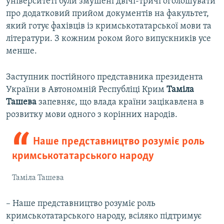
університеті були змушені двічі-тричі оголошувати
про додатковий прийом документів на факультет,
який готує фахівців із кримськотатарської мови та
літератури. З кожним роком його випускників усе
менше.
Заступник постійного представника президента
України в Автономній Республіці Крим
Таміла
Ташева
запевняє, що влада країни зацікавлена в
розвитку мови одного з корінних народів.
Наше представництво розуміє роль
кримськотатарського народу
Таміла Ташева
– Наше представництво розуміє роль
кримськотатарського народу, всіляко підтримує