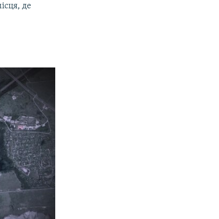
ісця, де