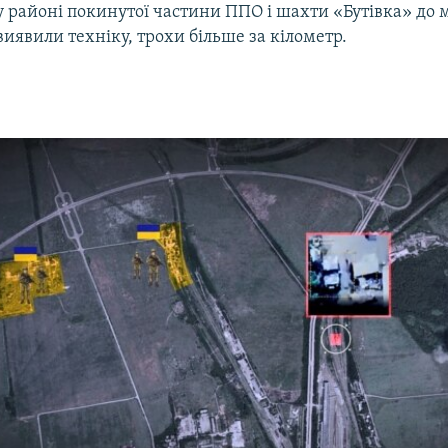
у районі покинутої частини ППО і шахти «Бутівка» до м
виявили техніку, трохи більше за кілометр.