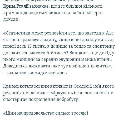
Крим.Реалії
зазначає, що все більшої кількості
кримчан доводиться виживати на їхні мізерні
доходи.
«Статистика може розповісти все, що завгодно. Але
як вона враховує людину, якщо в неї дохід у вигляді
пенсії десь 13 тисяч, а їй лише за тепло та електрику
доводиться платити 5-6 тисяч? Виходить, що дохід у
нього менший за середньодушовий майже втричі.
Доводиться виживати, яке тут поліпшення життя»,
– зазначив громадський діяч.
Кримськотатарський активіст із Феодосії, ім'я якого
редакція не називає з міркувань безпеки, також не
спостерігає покращення добробуту.
«Ціни на продовольство сильно зросли і