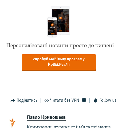
Персоналізовані новини просто до кишені
спробуй мобільну програму
Крим.Реалії
Поділитись
Читати без VPN
Follow us
Павло Кривошеєв
Кримчанин, журналіст (ім'я та прізвище