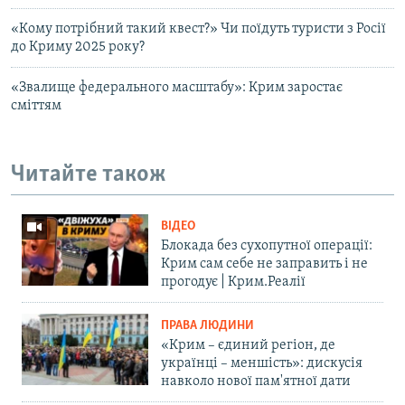
«Кому потрібний такий квест?» Чи поїдуть туристи з Росії
до Криму 2025 року?
«Звалище федерального масштабу»: Крим заростає
сміттям
Читайте також
ВІДЕО
Блокада без сухопутної операції:
Крим сам себе не заправить і не
прогодує | Крим.Реалії
ПРАВА ЛЮДИНИ
«Крим – єдиний регіон, де
українці – меншість»: дискусія
навколо нової пам'ятної дати