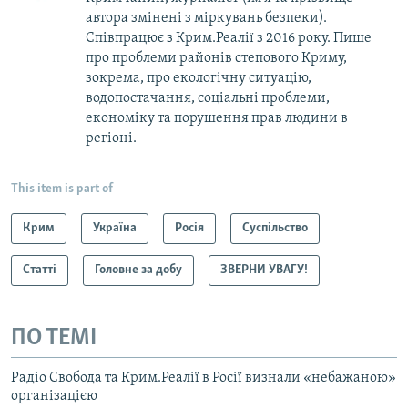
автора змінені з міркувань безпеки).
Співпрацює з Крим.Реалії з 2016 року. Пише
про проблеми районів степового Криму,
зокрема, про екологічну ситуацію,
водопостачання, соціальні проблеми,
економіку та порушення прав людини в
регіоні.
This item is part of
Крим
Україна
Росія
Суспільство
Статті
Головне за добу
ЗВЕРНИ УВАГУ!
ПО ТЕМІ
Радіо Свобода та Крим.Реалії в Росії визнали «небажаною»
організацією