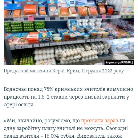
Продуктові магазини Керчі. Крим, 11 грудня 2023 року
Водночас понад 75% кримських вчителів вимушено
працюють на 1,5-2 ставки через низькі зарплати у
сфері освіти.
«Ми, звичайно, розуміємо, що
прожити зараз
на
одну заробітну плату вчителі не можуть. Сьогодні
оклад вчителя – 16 074 рубля. Вихователь також