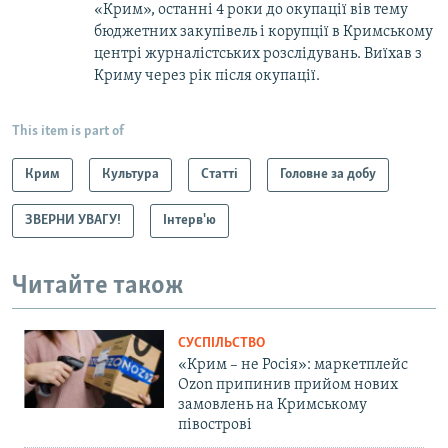
«Крим», останні 4 роки до окупації вів тему
бюджетних закупівель і корупції в Кримському
центрі журналістських розслідувань. Виїхав з
Криму через рік після окупації.
This item is part of
Крим
Культура
Статті
Головне за добу
ЗВЕРНИ УВАГУ!
Інтерв'ю
Читайте також
СУСПІЛЬСТВО
«Крим – не Росія»: маркетплейс
Ozon припинив прийом нових
замовлень на Кримському
півострові