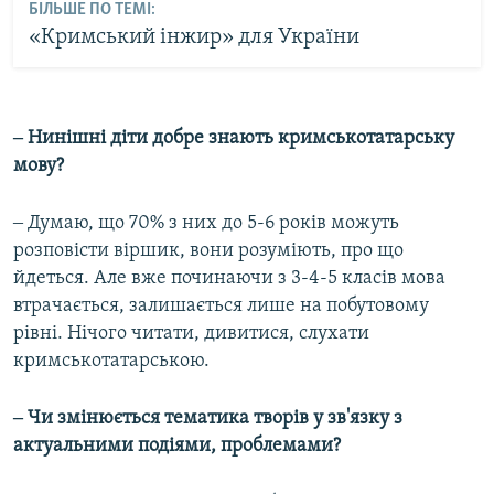
БІЛЬШЕ ПО ТЕМІ:
«Кримський інжир» для України
‒ Нинішні діти добре знають кримськотатарську
мову?
‒ Думаю, що 70% з них до 5-6 років можуть
розповісти віршик, вони розуміють, про що
йдеться. Але вже починаючи з 3-4-5 класів мова
втрачається, залишається лише на побутовому
рівні. Нічого читати, дивитися, слухати
кримськотатарською.
‒ Чи змінюється тематика творів у зв'язку з
актуальними подіями, проблемами?