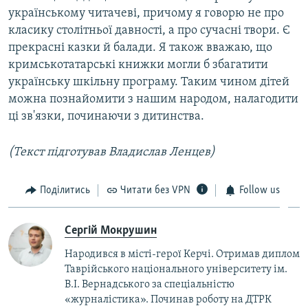
українському читачеві, причому я говорю не про
класику столітньої давності, а про сучасні твори. Є
прекрасні казки й балади. Я також вважаю, що
кримськотатарські книжки могли б збагатити
українську шкільну програму. Таким чином дітей
можна познайомити з нашим народом, налагодити
ці зв'язки, починаючи з дитинства.
(Текст підготував Владислав Ленцев)
Поділитись
Читати без VPN
Follow us
Сергій Мокрушин
Народився в місті-герої Керчі. Отримав диплом
Таврійського національного університету ім.
В.І. Вернадського за спеціальністю
«журналістика». Починав роботу на ДТРК