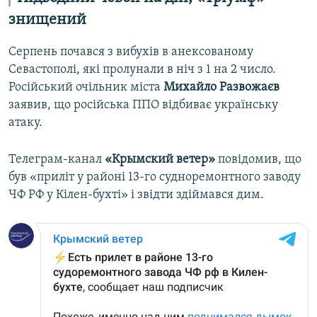
знищений
Серпень почався з вибухів в анексованому
Севастополі, які пролунали в ніч з 1 на 2 число.
Російський очільник міста
Михайло Развожаєв
заявив, що російська ППО відбиває українську
атаку.
Телеграм-канал
«Крымский ветер»
повідомив, що
був «приліт у районі 13-го судноремонтного заводу
ЧФ РФ у Кілен-бухті» і звідти здіймався дим.