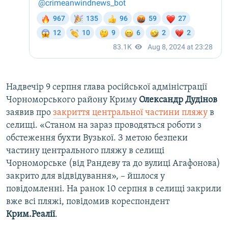
Надвечір 9 серпня глава російської адміністрації
Чорноморського району Криму
Олександр Дудінов
заявив про
закриття центральної частини пляжу
в
селищі. «Станом на зараз проводяться роботи з
обстеження бухти Вузької. З метою безпеки
частину центрального пляжу в селищі
Чорноморське (від Рандеву та до вулиці Агафонова)
закрито для відвідування», – йшлося у
повідомленні. На ранок 10 серпня в селищі закрили
вже всі пляжі, повідомив кореспондент
Крим.Реалії
.