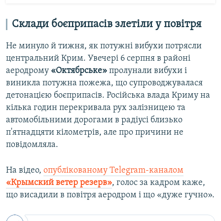
Склади боєприпасів злетіли у повітря
Не минуло й тижня, як потужні вибухи потрясли
центральний Крим. Увечері 6 серпня в районі
аеродрому
«Октябрське»
пролунали вибухи і
виникла потужна пожежа, що супроводжувалася
детонацією боєприпасів. Російська влада Криму на
кілька годин перекривала рух залізницею та
автомобільними дорогами в радіусі близько
п'ятнадцяти кілометрів, але про причини не
повідомляла.
На відео,
опублікованому Telegram-каналом
«Крымский ветер резерв»
, голос за кадром каже,
що висадили в повітря аеродром і що «дуже гучно».