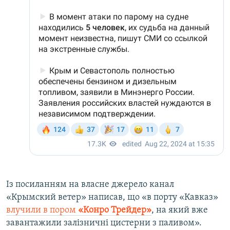
Із посиланням на власне джерело канал
«Крымский ветер» написав, що «в порту «Кавказ»
влучили в пором
«Конро Трейдер»
, на який вже
завантажили залізничні цистерни з паливом».