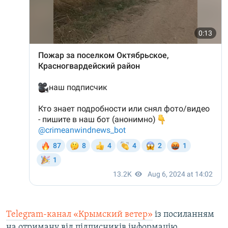
Telegram-канал «Крымский ветер»
із посиланням
на отриману від підписників інформацію