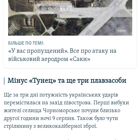
БІЛЬШЕ ПО ТЕМІ:
«У вас пропущений». Все про атаку на
військовий аеродром «Саки»
Мінус «Тунец» та ще три плавзасоби
Ще за три дні потужність українських ударів
перемістилася на захід півострова. Перші вибухи
жителі селища Чорноморське почули близько
другої години ночі 9 серпня. Також було чути
стрілянину з великокаліберної зброї.