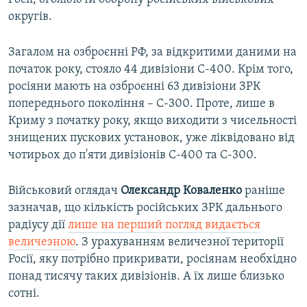
округів.
Загалом на озброєнні РФ, за відкритими даними на
початок року, стояло 44 дивізіони С-400. Крім того,
росіяни мають на озброєнні 63 дивізіони ЗРК
попереднього покоління – С-300. Проте, лише в
Криму з початку року, якщо виходити з чисельності
знищених пускових установок, уже ліквідовано від
чотирьох до п'яти дивізіонів С-400 та С-300.
Військовий оглядач
Олександр Коваленко
раніше
зазначав, що кількість російських ЗРК дальнього
радіусу дії
лише на перший погляд видається
величезною
. З урахуванням величезної території
Росії, яку потрібно прикривати, росіянам необхідно
понад тисячу таких дивізіонів. А їх лише близько
сотні.