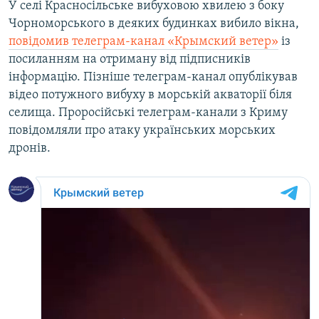
У селі Красносільське вибуховою хвилею з боку
Чорноморського в деяких будинках вибило вікна,
повідомив телеграм-канал «Крымский ветер»
із
посиланням на отриману від підписників
інформацію. Пізніше телеграм-канал опублікував
відео потужного вибуху в морській акваторії біля
селища. Проросійські телеграм-канали з Криму
повідомляли про атаку українських морських
дронів.