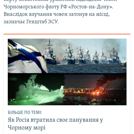
Чорноморського флоту РФ «Ростов-на-Дону».
Внаслідок влучання човен затонув на місці,
зазначає Генштаб ЗСУ.
БІЛЬШЕ ПО ТЕМІ:
Як Росія втратила своє панування у
Чорному морі