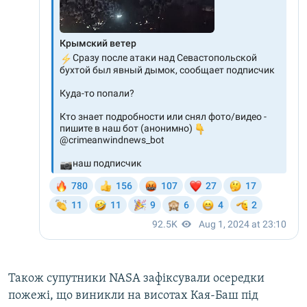
Також супутники NASA зафіксували осередки
пожежі, що виникли на висотах Кая-Баш під