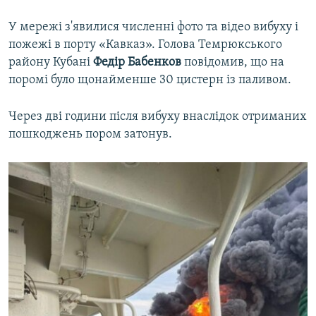
У мережі з'явилися численні фото та відео вибуху і
пожежі в порту «Кавказ». Голова Темрюкського
району Кубані
Федір Бабенков
повідомив, що на
поромі було щонайменше 30 цистерн із паливом.
Через дві години після вибуху внаслідок отриманих
пошкоджень пором затонув.