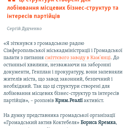
лобіювання місцевих бізнес-структур та
інтересів партійців
Сергій Дудченко
«Я зіткнувся з громадською радою
Сімферопольської міськадміністрації і Громадської
палати з питання
сміттєвого заводу в Кам'янці
. До
останньої хвилини, незважаючи на заборонні
документи, Генплан і прокуратуру, вони запевняли
жителів міста, що завод законний, безпечний і
необхідний. Так що ці структури створені для
лобіювання місцевих бізнес-структур та інтересів
партійців», – розповів
Крим.Реалії
активіст.
На думку представника громадської організації
«Громадський актив Коктебеля»
Бориса Яремка
,