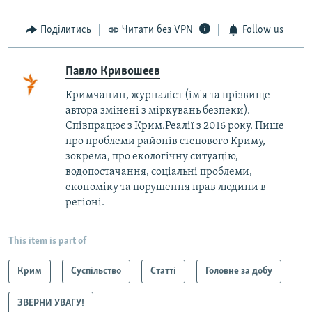
Поділитись
Читати без VPN
Follow us
Павло Кривошеєв
Кримчанин, журналіст (ім'я та прізвище
автора змінені з міркувань безпеки).
Співпрацює з Крим.Реалії з 2016 року. Пише
про проблеми районів степового Криму,
зокрема, про екологічну ситуацію,
водопостачання, соціальні проблеми,
економіку та порушення прав людини в
регіоні.
This item is part of
Крим
Суспільство
Статті
Головне за добу
ЗВЕРНИ УВАГУ!