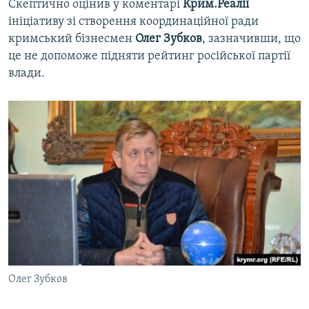
Скептично оцінив у коментарі
Крим.Реалії
ініціативу зі створення координаційної ради
кримський бізнесмен
Олег Зубков
, зазначивши, що
це не допоможе підняти рейтинг російської партії
влади.
Олег Зубков