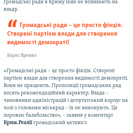
громадські ради в Криму ніяк не впливають на
владу.
Громадські ради – це просто фікція.
Створені партією влади для створення
видимості демократії
Борис Яремко
«Громадські ради – це просто фікція. Створені
партією влади для створення видимості демократії.
Вони не працюють. Пропозиції громадських рад
носять рекомендаційний характер. Влада –
чиновники адміністрацій і депутатський корпус на
чолі з головами міськрад – їх не виконують. Це
порожнє балабольство», – заявив у коментарі
Крим.Реалії
громадський активіст.