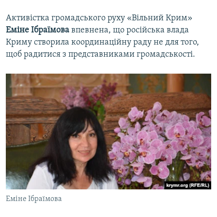
Активістка громадського руху «Вільний Крим»
Еміне Ібраїмова
впевнена, що російська влада
Криму створила координаційну раду не для того,
щоб радитися з представниками громадськості.
Еміне Ібраїмова