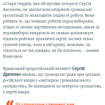
«Стара гвардія, яка обслуговує інтереси Сергія
Аксенова, не здатна консолідувати громадські
організації та налагодити плідну їх роботу. Вони
роблять те, що повинні робити перед виборами,
згідно зі своїми партійними методиками, однак ці
передвиборні викрутаси не сильно допоможуть
підняти рейтинг правлячої партії, на них чекає
сумний кінець, хоча в цій країні, можливо, це
станеться не так швидко, як би хотілося», – заявив
бізнесмен.
Кримський проросійський активіст
Сергій
Дудченко
вважає, що громадські ради при органах
російської влади є «імітацією громадянського
суспільства», бо захищають не інтереси суспільства,
а партії влади.
Ці структури створені для