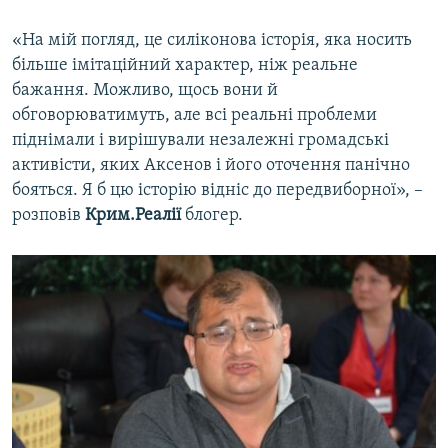
«На мій погляд, це силіконова історія, яка носить
більше імітаційний характер, ніж реальне
бажання. Можливо, щось вони й
обговорюватимуть, але всі реальні проблеми
піднімали і вирішували незалежні громадські
активісти, яких Аксенов і його оточення панічно
бояться. Я б цю історію відніс до передвиборної», –
розповів
Крим.Реалії
блогер.