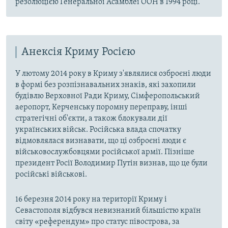
резолюцією Генеральної Асамблеї ООН в 1994 році.
Анексія Криму Росією
У лютому 2014 року в Криму з'являлися озброєні люди
в формі без розпізнавальних знаків, які захопили
будівлю Верховної Ради Криму, Сімферопольський
аеропорт, Керченську поромну переправу, інші
стратегічні об'єкти, а також блокували дії
українських військ. Російська влада спочатку
відмовлялася визнавати, що ці озброєні люди є
військовослужбовцями російської армії. Пізніше
президент Росії Володимир Путін визнав, що це були
російські військові.
16 березня 2014 року на території Криму і
Севастополя відбувся невизнаний більшістю країн
світу «референдум» про статус півострова, за