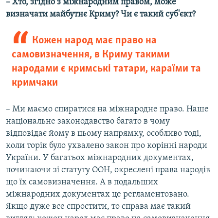
– Хто, згідно з міжнародним правом, може
визначати майбутнє Криму? Чи є такий суб'єкт?
Кожен народ має право на
самовизначення, в Криму такими
народами є кримські татари, караїми та
кримчаки
– Ми маємо спиратися на міжнародне право. Наше
національне законодавство багато в чому
відповідає йому в цьому напрямку, особливо тоді,
коли торік було ухвалено закон про корінні народи
України. У багатьох міжнародних документах,
починаючи зі статуту ООН, окреслені права народів
що їх самовизначення. А в подальших
міжнародних документах це регламентовано.
Якщо дуже все спростити, то справа має такий