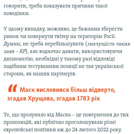
говорити, треба показувати причини такої
поведінки.
У цьому випадку, можливо, це бажання зберегти
ринок чи повернути твітер на територію Росії.
Думаю, не треба перебільшувати (
значущість таких
заяв – КР
), але водночас давати, використовуючи
дипломатію, необхідні у такому разі відповіді
подібним тестуванням позиції не так української
сторони, як наших партнерів.
Маск висловився більш відверто,
згадав Хрущова, згадав 1783 рік
Те, що пролунало від Маска – це повернення до тих
пропозицій, які публічно проголошували різні
європейські політики аж до 24 лютого 2022 року.