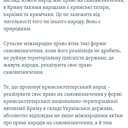
вигляд: кожен народ має право на самовизначення,
в Криму такими народами є кримські татари,
караїми та кримчаки. Це не залежить від
чисельності того чи іншого народу. Воно є
природним.
Сучасне міжнародне право вітає такі форми
самовизначення, коли його реалізація не дробить,
не руйнує територіальну цілісність держави, де
живуть народи, реалізують своє право
самовизначення.
Те, що пропонує кримськотатарський народ –
реалізувати своє право на самовизначення у формі
кримськотатарської національно-територіальної
автономії Криму в складі Української держави,
абсолютно відповідає не лише міжнародним актам
про права народів на самовизначення, а й тим