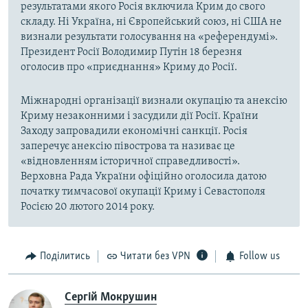
результатами якого Росія включила Крим до свого
складу. Ні Україна, ні Європейський союз, ні США не
визнали результати голосування на «референдумі».
Президент Росії Володимир Путін 18 березня
оголосив про «приєднання» Криму до Росії.
Міжнародні організації визнали окупацію та анексію
Криму незаконними і засудили дії Росії. Країни
Заходу запровадили економічні санкції. Росія
заперечує анексію півострова та називає це
«відновленням історичної справедливості».
Верховна Рада України офіційно оголосила датою
початку тимчасової окупації Криму і Севастополя
Росією 20 лютого 2014 року.
Поділитись
Читати без VPN
Follow us
Сергій Мокрушин