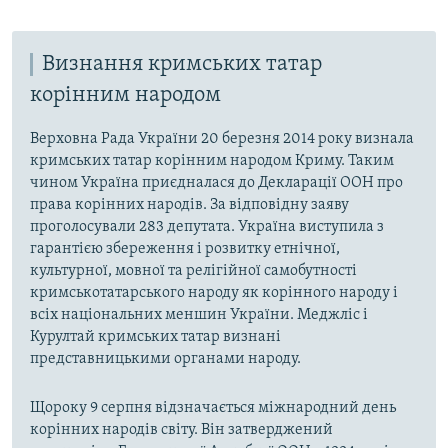
Визнання кримських татар
корінним народом
Верховна Рада України 20 березня 2014 року визнала
кримських татар корінним народом Криму. Таким
чином Україна приєдналася до Декларації ООН про
права корінних народів. За відповідну заяву
проголосували 283 депутата. Україна виступила з
гарантією збереження і розвитку етнічної,
культурної, мовної та релігійної самобутності
кримськотатарського народу як корінного народу і
всіх національних меншин України. Меджліс і
Курултай кримських татар визнані
представницькими органами народу.
Щороку 9 серпня відзначається міжнародний день
корінних народів світу. Він затверджений