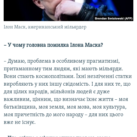
Ілон Маск, американський мільярдер
– У чому головна помилка Ілона Маска?
– Думаю, проблема в особливому прагматизмі,
притаманному тим людям, які мають мільярди.
Вони стають космополітами. Їхні незліченні статки
виробляють у них іншу свідомість. І для них те, що
для цілих народів, мільйонів людей є дуже
важливим, цінним, що визначає їхнє життя – моя
батьківщина, моя земля, моя мова, моя культура,
моя причетність до мого народу – для них цього
вже не існує.