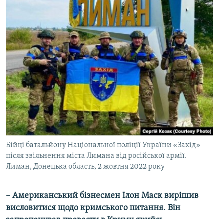
Бійці батальйону Національної поліції України «Захід»
після звільнення міста Лимана від російської армії.
Лиман, Донецька область, 2 жовтня 2022 року
– Американський бізнесмен Ілон Маск вирішив
висловитися щодо кримського питання. Він