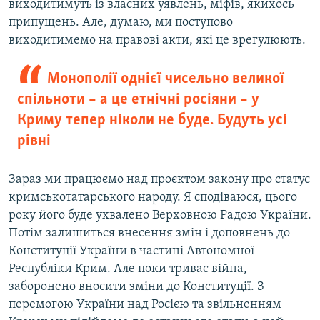
виходитимуть із власних уявлень, міфів, якихось
припущень. Але, думаю, ми поступово
виходитимемо на правові акти, які це врегулюють.
Монополії однієї чисельно великої
спільноти – а це етнічні росіяни – у
Криму тепер ніколи не буде. Будуть усі
рівні
Зараз ми працюємо над проєктом закону про статус
кримськотатарського народу. Я сподіваюся, цього
року його буде ухвалено Верховною Радою України.
Потім залишиться внесення змін і доповнень до
Конституції України в частині Автономної
Республіки Крим. Але поки триває війна,
заборонено вносити зміни до Конституції. З
перемогою України над Росією та звільненням