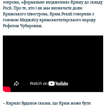
зокрема, «формальне входження» Криму до складу
Росії. Про те, хто і як має визначати долю
Кримського півострова, Крим.Реалії говорили з
головою Меджлісу кримськотатарського народу
Рефатом Чубаровим.
– Кирило Буданов сказав, що Крим може бути