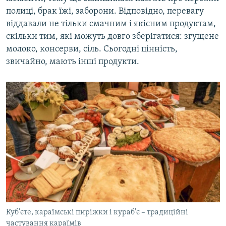
полиці, брак їжі, заборони. Відповідно, перевагу
віддавали не тільки смачним і якісним продуктам,
скільки тим, які можуть довго зберігатися: згущене
молоко, консерви, сіль. Сьогодні цінність,
звичайно, мають інші продукти.
Куб’єте, караїмські пиріжки і кураб'є – традиційні
частування караїмів