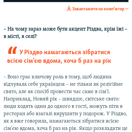
Завантажити на комп'ютер
– На чому зараз може бути акцент Різдва, крім їжі –
в місті, в селі?
У Різдво намагаються зібратися
всією сім'єю вдома, хоча б раз на рік
– Воно грає ключову роль в тому, щоб людина
відчувала себе українцем – не тільки як релігійне
свято, але як спосіб провести час саме в сім'ї.
Наприклад, Новий рік – швидше, світське свято:
люди ходять один до одного в гості, можуть піти в
ресторан або взагалі вирушити у подорож. У Різдво,
як я вже говорила, намагаються зібратися всією
сім'єю вдома, хоча б раз на рік. Якщо розкладати це