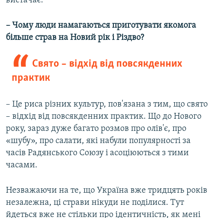
вистачає.
– Чому люди намагаються приготувати якомога
більше страв на Новий рік і Різдво?
Свято – відхід від повсякденних
практик
– Це риса різних культур, пов'язана з тим, що свято
– відхід від повсякденних практик. Що до Нового
року, зараз дуже багато розмов про олів'є, про
«шубу», про салати, які набули популярності за
часів Радянського Союзу і асоціюються з тими
часами.
Незважаючи на те, що Україна вже тридцять років
незалежна, ці страви нікуди не поділися. Тут
йдеться вже не стільки про ідентичність, як мені