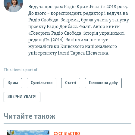
Ведуча програм Радіо Крим.Реалії з 2018 року.
До цього – кореспондент, редактор і ведуча на
Радіо Свобода. Зокрема, брала участь у запуску
проекту Радіо Донбасс.Реалії. Автор книги
«Говорить Радіо Свобода: iсторія української
редакції» (2014). Закінчила Інститут
журналістики Київського національного
університету імені Тараса Шевченка.
This item is part of
Крим
Суспільство
Статті
Головне за добу
ЗВЕРНИ УВАГУ!
Читайте також
СУСПІЛЬСТВО