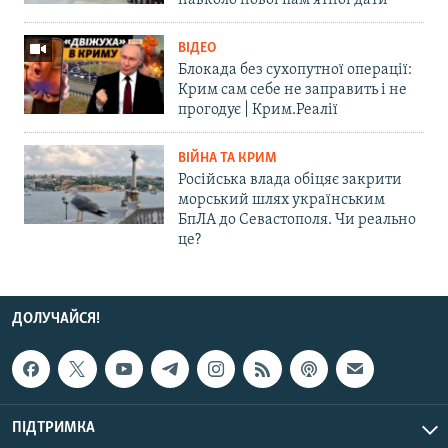
ВІДЕО
Блокада без сухопутної операції:
Крим сам себе не заправить і не
прогодує | Крим.Реалії
ВІЙНА ТА КРИМ
Російська влада обіцяє закрити
морський шлях українським
БпЛА до Севастополя. Чи реально
це?
ДОЛУЧАЙСЯ!
ПІДТРИМКА