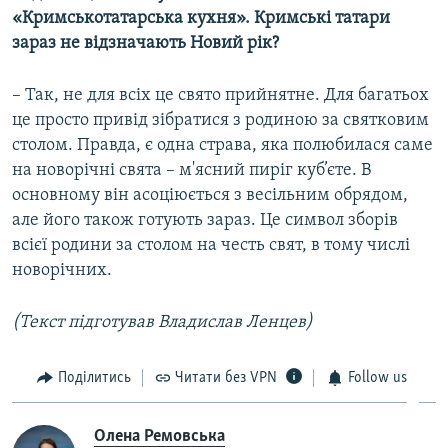
«Кримськотатарська кухня». Кримські татари
зараз не відзначають Новий рік?
– Так, не для всіх це свято прийнятне. Для багатьох
це просто привід зібратися з родиною за святковим
столом. Правда, є одна страва, яка полюбилася саме
на новорічні свята – м'ясний пиріг куб’єте. В
основному він асоціюється з весільним обрядом,
але його також готують зараз. Це символ зборів
всієї родини за столом на честь свят, в тому числі
новорічних.
(Текст підготував Владислав Ленцев)
Поділитись
Читати без VPN
Follow us
Олена Ремовська