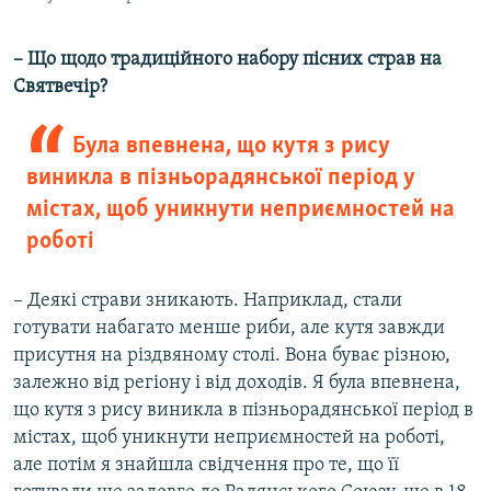
– Що щодо традиційного набору пісних страв на
Святвечір?
Була впевнена, що кутя з рису
виникла в пізньорадянської період у
містах, щоб уникнути неприємностей на
роботі
– Деякі страви зникають. Наприклад, стали
готувати набагато менше риби, але кутя завжди
присутня на різдвяному столі. Вона буває різною,
залежно від регіону і від доходів. Я була впевнена,
що кутя з рису виникла в пізньорадянської період в
містах, щоб уникнути неприємностей на роботі,
але потім я знайшла свідчення про те, що її