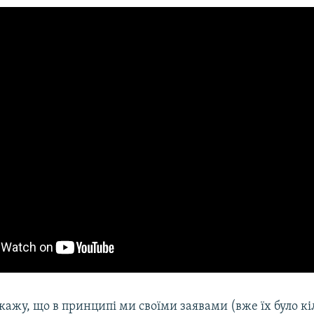
ажу, що в принципі ми своїми заявами (вже їх було кі