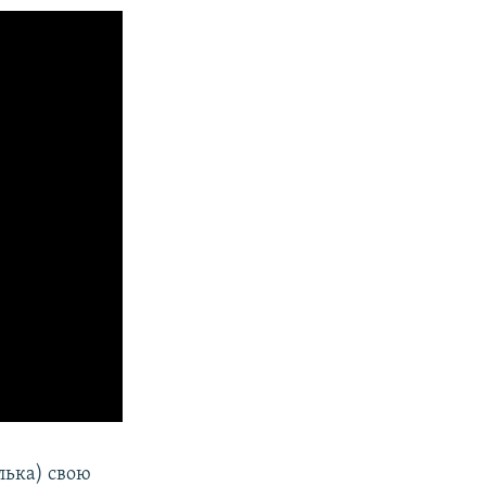
лька) свою