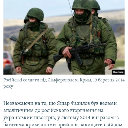
Російські солдати під Сімферополем. Крим, 13 березня 2014
року
Незважаючи на те, що Яшар Фазилов був вельми
аполітичним до російського вторгнення на
український півострів, у лютому 2014 він разом із
багатьма кримчанами прийшов захищати свій дім