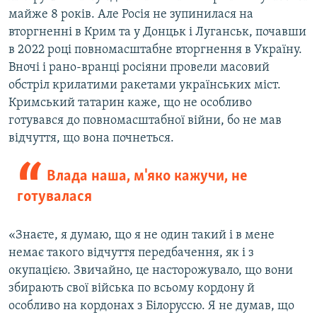
майже 8 років. Але Росія не зупинилася на
вторгненні в Крим та у Донцьк і Луганськ, почавши
в 2022 році повномасштабне вторгнення в Україну.
Вночі і рано-вранці росіяни провели масовий
обстріл крилатими ракетами українських міст.
Кримський татарин каже, що не особливо
готувався до повномасштабної війни, бо не мав
відчуття, що вона почнеться.
Влада наша, м'яко кажучи, не
готувалася
«Знаєте, я думаю, що я не один такий і в мене
немає такого відчуття передбачення, як і з
окупацією. Звичайно, це насторожувало, що вони
збирають свої війська по всьому кордону й
особливо на кордонах з Білоруссю. Я не думав, що