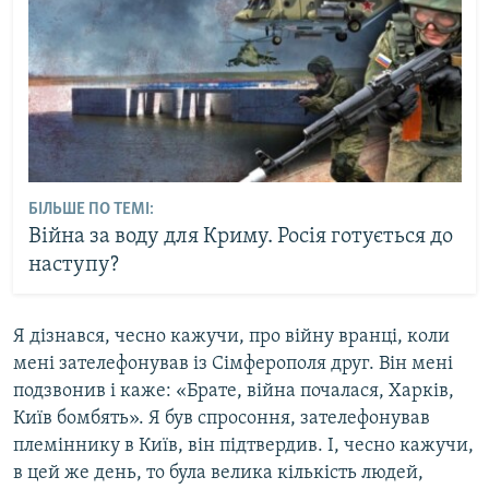
БІЛЬШЕ ПО ТЕМІ:
Війна за воду для Криму. Росія готується до
наступу?
Я дізнався, чесно кажучи, про війну вранці, коли
мені зателефонував із Сімферополя друг. Він мені
подзвонив і каже: «Брате, війна почалася, Харків,
Київ бомбять». Я був спросоння, зателефонував
племіннику в Київ, він підтвердив. І, чесно кажучи,
в цей же день, то була велика кількість людей,