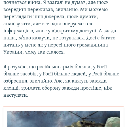
почнеться війна. Я взагалі не думав, але щось
всередині переживав, звичайно. Ми можемо
переглядати інші джерела, щось думати,
аналізувати, але все одно оперуємо тою
інформацією, яка є у відкритому доступі. А влада
наша, м'яко кажучи, не готувалася. Досі є багато
питань у мене як у пересічного громадянина
України, чому так сталося.
Я розумію, що російська армія більша, у Росії
більше засобів, у Росії більше людей, у Росії більше
озброєння, звичайно. Але, як кажуть завжди
хлопці, тримати оборону завжди простіше, ніж
наступати.