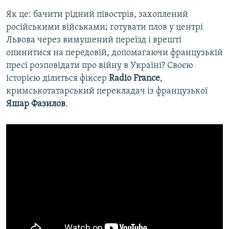
Як це: бачити рідний півострів, захоплений
російськими військами; готувати плов у центрі
Львова через вимушений переїзд і врешті
опинитися на передовій, допомагаючи французькій
пресі розповідати про війну в Україні? Своєю
історією ділиться фіксер
Radio France
,
кримськотатарський перекладач із французької
Яшар Фазилов
.