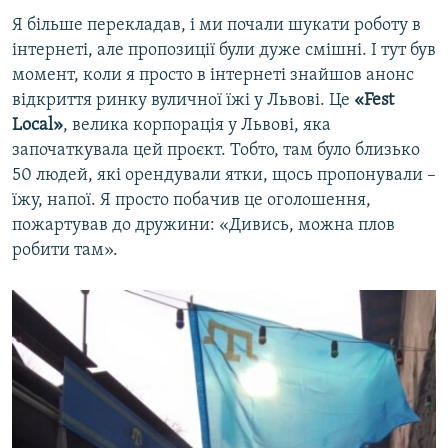
Я більше перекладав, і ми почали шукати роботу в
інтернеті, але пропозиції були дуже смішні. І тут був
момент, коли я просто в інтернеті знайшов анонс
відкриття ринку вуличної їжі у Львові. Це
«Fest
Local»
, велика корпорація у Львові, яка
започаткувала цей проєкт. Тобто, там було близько
50 людей, які орендували ятки, щось пропонували –
їжу, напої. Я просто побачив це оголошення,
пожартував до дружини: «Дивись, можна плов
робити там».