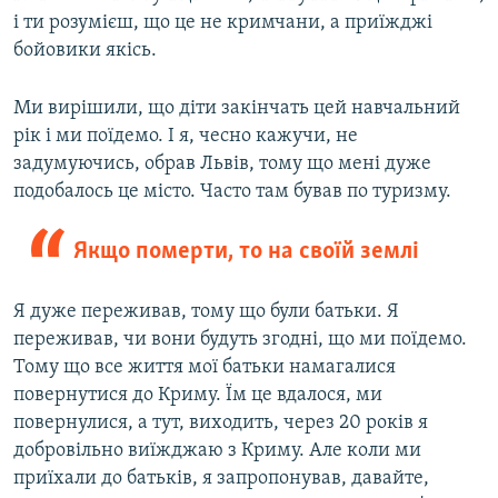
і ти розумієш, що це не кримчани, а приїжджі
бойовики якісь.
Ми вирішили, що діти закінчать цей навчальний
рік і ми поїдемо. І я, чесно кажучи, не
задумуючись, обрав Львів, тому що мені дуже
подобалось це місто. Часто там бував по туризму.
Якщо померти, то на своїй землі
Я дуже переживав, тому що були батьки. Я
переживав, чи вони будуть згодні, що ми поїдемо.
Тому що все життя мої батьки намагалися
повернутися до Криму. Їм це вдалося, ми
повернулися, а тут, виходить, через 20 років я
добровільно виїжджаю з Криму. Але коли ми
приїхали до батьків, я запропонував, давайте,