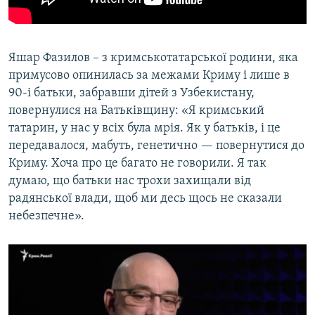
Яшар Фазилов – з кримськотатарської родини, яка
примусово опинилась за межами Криму і лише в
90-і батьки, забравши дітей з Узбекистану,
повернулися на Батьківщину: «Я кримський
татарин, у нас у всіх була мрія. Як у батьків, і це
передавалося, мабуть, генетично — повернутися до
Криму. Хоча про це багато не говорили. Я так
думаю, що батьки нас трохи захищали від
радянської влади, щоб ми десь щось не сказали
небезпечне».