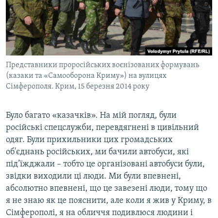
Представники проросійських воєнізованих формувань
(казаки та «Самооборона Криму») на вулицях
Сімферополя. Крим, 15 березня 2014 року
Було багато «казачків». На мій погляд, були
російські спецслужби, перевдягнені в цивільний
одяг. Були прихильники цих громадських
об'єднань російських, ми бачили автобуси, які
під’їжджали – тобто це організовані автобуси були,
звідки виходили ці люди. Ми були впевнені,
абсолютно впевнені, що це завезені люди, тому що
я не знаю як це пояснити, але коли я жив у Криму, в
Сімферополі, я на обличчя подивлюся людини і