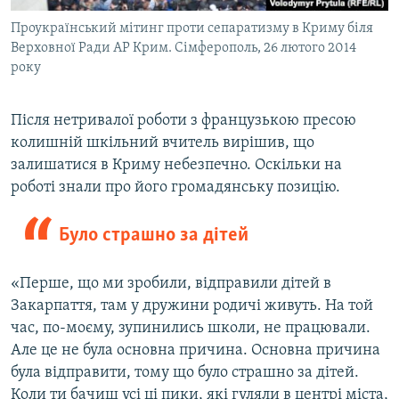
Проукраїнський мітинг проти сепаратизму в Криму біля
Верховної Ради АР Крим. Сімферополь, 26 лютого 2014
року
Після нетривалої роботи з французькою пресою
колишній шкільний вчитель вирішив, що
залишатися в Криму небезпечно. Оскільки на
роботі знали про його громадянську позицію.
Було страшно за дітей
«Перше, що ми зробили, відправили дітей в
Закарпаття, там у дружини родичі живуть. На той
час, по-моєму, зупинились школи, не працювали.
Але це не була основна причина. Основна причина
була відправити, тому що було страшно за дітей.
Коли ти бачиш усі ці пики, які гуляли в центрі міста,