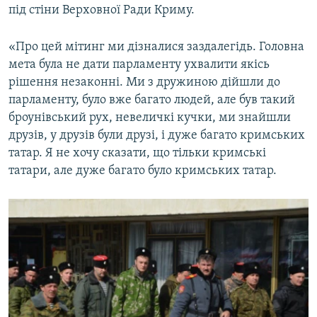
під стіни Верховної Ради Криму.
«Про цей мітинг ми дізналися заздалегідь. Головна
мета була не дати парламенту ухвалити якісь
рішення незаконні. Ми з дружиною дійшли до
парламенту, було вже багато людей, але був такий
броунівський рух, невеличкі кучки, ми знайшли
друзів, у друзів були друзі, і дуже багато кримських
татар. Я не хочу сказати, що тільки кримські
татари, але дуже багато було кримських татар.