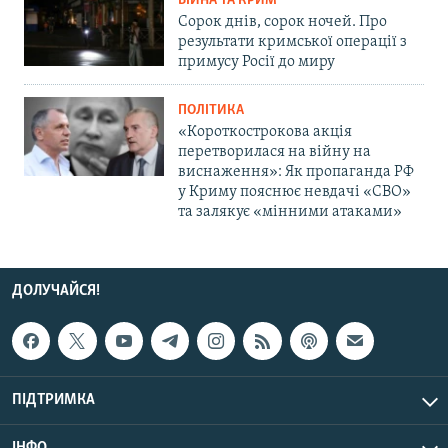
ВІЙНА ТА КРИМ
Сорок днів, сорок ночей. Про
результати кримської операції з
примусу Росії до миру
ПОЛІТИКА
«Короткострокова акція
перетворилася на війну на
виснаження»: Як пропаганда РФ
у Криму пояснює невдачі «СВО»
та залякує «мінними атаками»
ДОЛУЧАЙСЯ!
ПІДТРИМКА
ІНФО