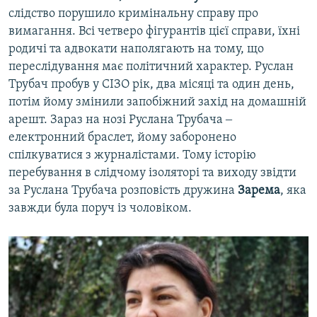
слідство порушило кримінальну справу про
вимагання. Всі четверо фігурантів цієї справи, їхні
родичі та адвокати наполягають на тому, що
переслідування має політичний характер. Руслан
Трубач пробув у СІЗО рік, два місяці та один день,
потім йому змінили запобіжний захід на домашній
арешт. Зараз на нозі Руслана Трубача ‒
електронний браслет, йому заборонено
спілкуватися з журналістами. Тому історію
перебування в слідчому ізоляторі та виходу звідти
за Руслана Трубача розповість дружина
Зарема
, яка
завжди була поруч із чоловіком.