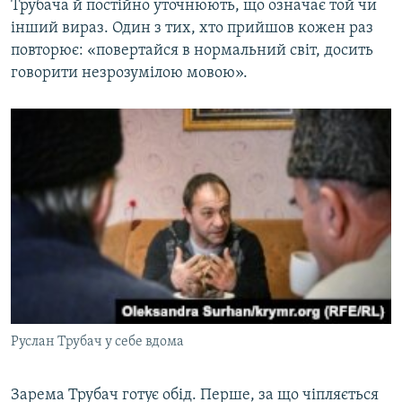
Трубача й постійно уточнюють, що означає той чи
інший вираз. Один з тих, хто прийшов кожен раз
повторює: «повертайся в нормальний світ, досить
говорити незрозумілою мовою».
Руслан Трубач у себе вдома
Зарема Трубач готує обід. Перше, за що чіпляється