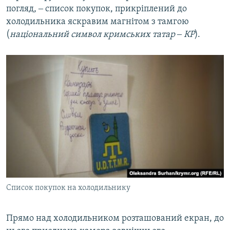
погляд, ‒ список покупок, прикріплений до
холодильника яскравим магнітом з тамгою
(
національний символ кримських татар ‒ КР
).
Список покупок на холодильнику
Прямо над холодильником розташований екран, до