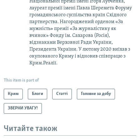
Національної премії імені Ігоря Лубченка,
лауреат премії імені Павла Шеремета Форуму
громадянського суспільства країн Східного
партнерства. Нагороджений орденом «За
мужність» премії «За журналістику як
вчинок» Фонду ім. Сахарова (Росія),
відзнаками Верховної Ради України,
Президента України. У лютому 2020 виїхав з
окупованого Криму і відновив співпрацю з
Крим.Реалії.
This item is part of
Крим
Блоги
Статті
Головне за добу
ЗВЕРНИ УВАГУ!
Читайте також