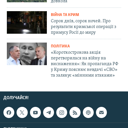
довкола
ВІЙНА ТА КРИМ
Сорок днів, сорок ночей. Про
результати кримської операції з
примусу Росії до миру
ПОЛІТИКА
«Короткострокова акція
перетворилася на війну на
виснаження»: Як пропаганда РФ
у Криму пояснює невдачі «СВО»
та залякує «мінними атаками»
ДОЛУЧАЙСЯ!