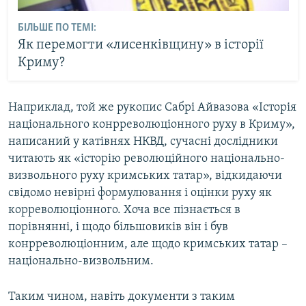
БІЛЬШЕ ПО ТЕМІ:
Як перемогти «лисенківщину» в історії
Криму?
Наприклад, той же рукопис Сабрі Айвазова «Історія
національного конрреволюціонного руху в Криму»,
написаний у катівнях НКВД, сучасні дослідники
читають як «історію революційного національно-
визвольного руху кримських татар», відкидаючи
свідомо невірні формулювання і оцінки руху як
корреволюціонного. Хоча все пізнається в
порівнянні, і щодо більшовиків він і був
конрреволюціонним, але щодо кримських татар –
національно-визвольним.
Таким чином, навіть документи з таким