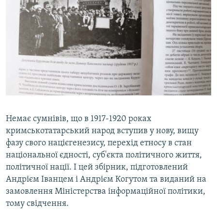
Немає сумнівів, що в 1917-1920 роках
кримськотатарський народ вступив у нову, вищу
фазу свого націєгенезису, перехід етносу в стан
національної єдності, суб'єкта політичного життя,
політичної нації. І цей збірник, підготовлений
Андрієм Іванцем і Андрієм Когутом та виданий на
замовлення Міністерства інформаційної політики,
тому свідчення.