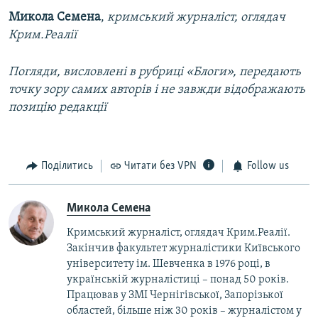
Микола Семена
,
кримський журналіст, оглядач
Крим.Реалії
Погляди, висловлені в рубриці «Блоги», передають
точку зору самих авторів і не завжди відображають
позицію редакції
Поділитись
Читати без VPN
Follow us
Микола Семена
Кримський журналіст, оглядач Крим.Реалії.
Закінчив факультет журналістики Київського
університету ім. Шевченка в 1976 році, в
українській журналістиці – понад 50 років.
Працював у ЗМІ Чернігівської, Запорізької
областей, більше ніж 30 років – журналістом у