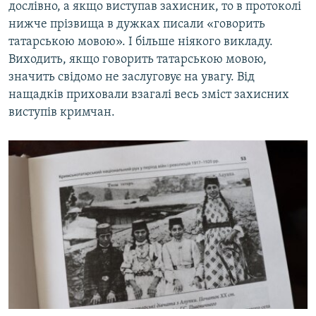
дослівно, а якщо виступав захисник, то в протоколі
нижче прізвища в дужках писали «говорить
татарською мовою». І більше ніякого викладу.
Виходить, якщо говорить татарською мовою,
значить свідомо не заслуговує на увагу. Від
нащадків приховали взагалі весь зміст захисних
виступів кримчан.