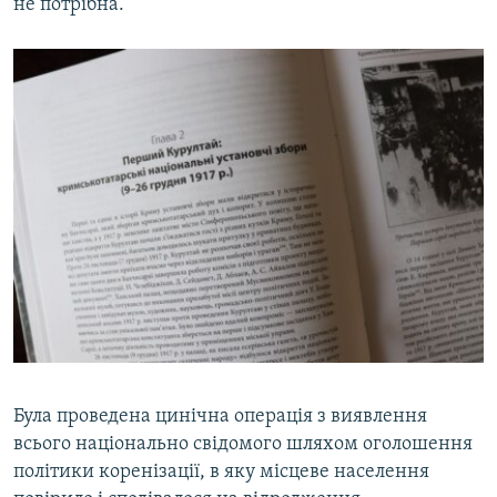
не потрібна.
Була проведена цинічна операція з виявлення
всього національно свідомого шляхом оголошення
політики коренізації, в яку місцеве населення