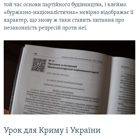
той час основи партійного будівництва, і клеймо
«буржазно-націоналістична» невірно відображає її
характер, що знову ж таки ставить питання про
незаконність репресій проти неї.
Урок для Криму і України