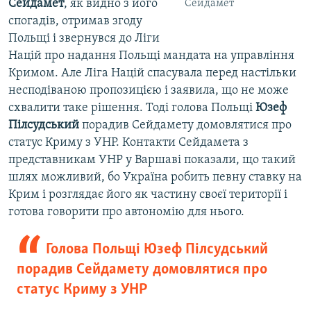
Сейдамет
, як видно з його
Сейдамет
спогадів, отримав згоду
Польщі і звернувся до Ліги
Націй про надання Польщі мандата на управління
Кримом. Але Ліга Націй спасувала перед настільки
несподіваною пропозицією і заявила, що не може
схвалити таке рішення. Тоді голова Польщі
Юзеф
Пілсудський
порадив Сейдамету домовлятися про
статус Криму з УНР. Контакти Сейдамета з
представникам УНР у Варшаві показали, що такий
шлях можливий, бо Україна робить певну ставку на
Крим і розглядає його як частину своєї території і
готова говорити про автономію для нього.
Голова Польщі Юзеф Пілсудський
порадив Сейдамету домовлятися про
статус Криму з УНР