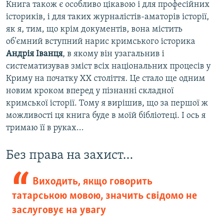
Книга також є особливо цікавою і для професійних
істориків, і для таких журналістів-аматорів історії,
як я, тим, що крім документів, вона містить
об'ємний вступний нарис кримського історика
Андрія Іванця
, в якому він узагальнив і
систематизував зміст всіх національних процесів у
Криму на початку ХХ століття. Це стало ще одним
новим кроком вперед у пізнанні складної
кримської історії. Тому я вирішив, що за першої ж
можливості ця книга буде в моїй бібліотеці. І ось я
тримаю її в руках...
Без права на захист...
Виходить, якщо говорить
татарською мовою, значить свідомо не
заслуговує на увагу