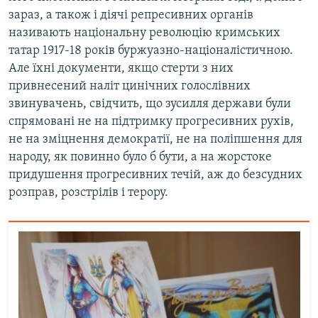
зараз, а також і діячі репресивних органів
називають національну революцію кримських
татар 1917-18 років буржуазно-націоналістичною.
Але їхні документи, якщо стерти з них
привнесений наліт цинічних голослівних
звинувачень, свідчить, що зусилля держави були
спрямовані не на підтримку прогресивних рухів,
не на зміцнення демократії, не на поліпшення для
народу, як повинно було б бути, а на жорстоке
придушення прогресивних течій, аж до безсудних
розправ, розстрілів і терору.