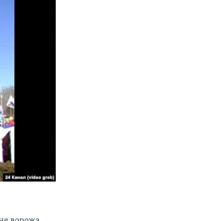
 не ворожа