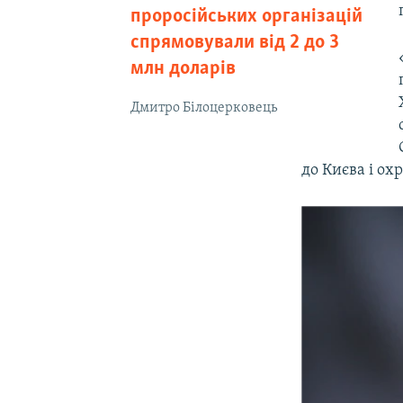
проросійських організацій
спрямовували від 2 до 3
млн доларів
Дмитро Білоцерковець
до Києва і ох