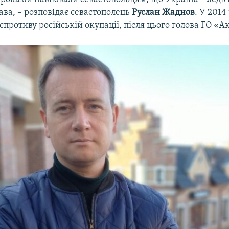
ва, – розповідає севастополець
Руслан Жаднов
. У 2014
спротиву російській окупації, після цього голова ГО «