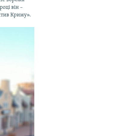
 році він –
Актив Криму».