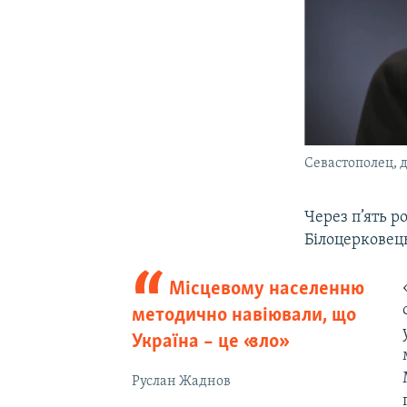
Севастополец, 
Через п’ять р
Білоцерковець
Місцевому населенню
методично навіювали, що
Україна – це «зло»
Руслан Жаднов