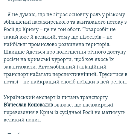
– Я не думаю, що це зіграє основну роль у різкому
збільшенні пасажирського та вантажного потоку з
Росії до Криму ‒ це не той обсяг. Товарообіг не
такий вже й великий, тому що півострів ‒ не
найбільш промислово розвинена територія.
Швидше йдеться про полегшення річного доступу
росіян на кримські курорти, щоб хоч якось їх
завантажити. Автомобільний і авіаційний
транспорт набагато перспективніший. Труситися в
потязі ‒ не найкращий спосіб поїздки в цей регіон.
Український експерт із питань транспорту
В'ячеслав Коновалов
вважає, що пасажирські
перевезення в Крим із сусідньої Росії не матимуть
великий попит.