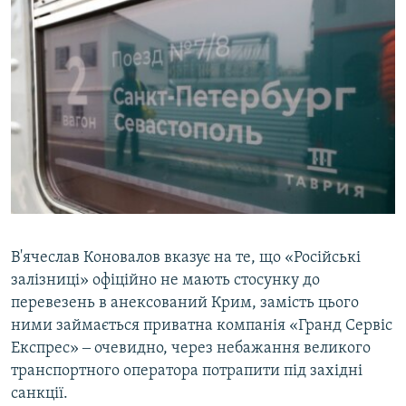
В'ячеслав Коновалов вказує на те, що «Російські
залізниці» офіційно не мають стосунку до
перевезень в анексований Крим, замість цього
ними займається приватна компанія «Гранд Сервіс
Експрес» ‒ очевидно, через небажання великого
транспортного оператора потрапити під західні
санкції.