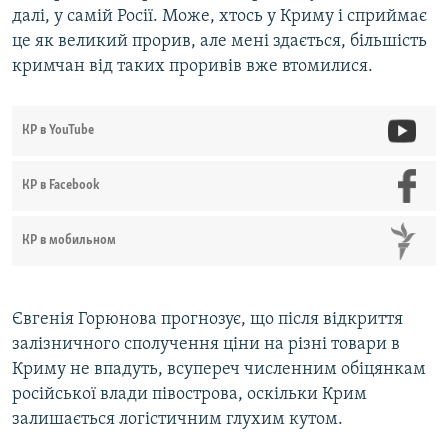
далі, у самій Росії. Може, хтось у Криму і сприймає
це як великий прорив, але мені здається, більшість
кримчан від таких проривів вже втомилися.
КР в YouTube
КР в Facebook
КР в мобильном
Євгенія Горюнова прогнозує, що після відкриття
залізничного сполучення ціни на різні товари в
Криму не впадуть, всупереч численним обіцянкам
російської влади півострова, оскільки Крим
залишається логістичним глухим кутом.