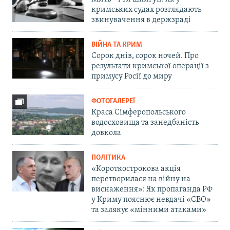
кримських судах розглядають
звинувачення в держзраді
ВІЙНА ТА КРИМ
Сорок днів, сорок ночей. Про
результати кримської операції з
примусу Росії до миру
ФОТОГАЛЕРЕЇ
Краса Сімферопольського
водосховища та занедбаність
довкола
ПОЛІТИКА
«Короткострокова акція
перетворилася на війну на
виснаження»: Як пропаганда РФ
у Криму пояснює невдачі «СВО»
та залякує «мінними атаками»