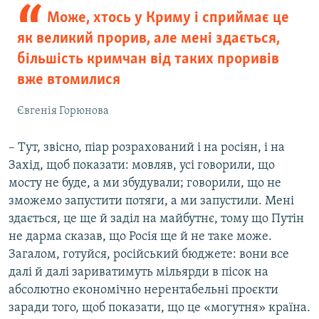
Може, хтось у Криму і сприймає це
як великий прорив, але мені здається,
більшість кримчан від таких проривів
вже втомилися
Євгенія Горюнова
– Тут, звісно, піар розрахований і на росіян, і на
Захід, щоб показати: мовляв, усі говорили, що
мосту не буде, а ми збудували; говорили, що не
зможемо запустити потяги, а ми запустили. Мені
здається, це ще й заділ на майбутнє, тому що Путін
не дарма сказав, що Росія ще й не таке може.
Загалом, готуйся, російський бюджете: вони все
далі й далі зариватимуть мільярди в пісок на
абсолютно економічно нерентабельні проєкти
заради того, щоб показати, що це «могутня» країна.