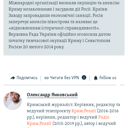
Міжнародні організації визнали окупацію та анексію
Криму незаконними і засудили дії Росії. Країни
Заходу запровадили економічні санкції. Росія
заперечує анексію півострова та називає це
«відновленням історичної справедливості».
Верховна Рада України офіційно оголосила датою
початку тимчасової окупації Криму і Севастополя
Росією 20 лютого 2014 року.
Поділитись
Читати без VPN
Follow us
Олександр Янковський
Кримський журналіст. Керівник, редактор та
ведучий телепроєкту
Крим.Реалії
(2014-2016
рр.), керівник, редактор і ведучий
Радіо
Крим.Реалії
(2015-2019 рр.), автор і ведучий