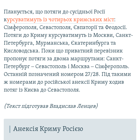
Планується, що потяги до сусідньої Росії
к
урсуватимуть із чотирьох кримських міст
:
Сімферополя, Севастополя, Євпаторії та Феодосії.
Потяги до Криму курсуватимуть із Москви, Санкт-
Петербурга, Мурманська, Єкатеринбурга та
Кисловодська. Поки що приватний перевізник
пропонує потяги за двома маршрутами: Санкт-
Петербург ‒ Севастополь і Москва ‒ Сімферополь.
Останній позначений номером 27/28. Під такими
ж номерами до російської анексії Криму ходив
потяг із Києва до Севастополя.
(Текст підготував Владислав Ленцев)
Анексія Криму Росією