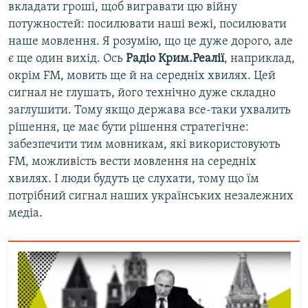
вкладати гроші, щоб вигравати цю війну
потужностей: посилювати наші вежі, посилювати
наше мовлення. Я розумію, що це дуже дорого, але
є ще один вихід. Ось
Радіо Крим.Реалії
, наприклад,
окрім FM, мовить ще й на середніх хвилях. Цей
сигнал не глушать, його технічно дуже складно
заглушити. Тому якщо держава все-таки ухвалить
рішення, це має бути рішення стратегічне:
забезпечити тим мовникам, які використовують
FM, можливість вести мовлення на середніх
хвилях. І люди будуть це слухати, тому що їм
потрібний сигнал наших українських незалежних
медіа.