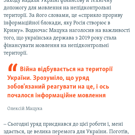
Заходу надали Україні фінансову й технічну
допомогу для мовлення на непідконтрольні
території. За його словами, це «сприяло прориву
інформаційної блокади, яку Росія створює в
Криму». Водночас Мацука наголосив на важливості
того, що українська держава з 2019 року стала
фінансувати мовлення на непідконтрольні
території.
Війна відбувається на території
України. Зрозуміло, що уряд
зобов'язаний реагувати на це, і ось
почалося інформаційне мовлення
Олексій Мацука
‒ Сьогодні уряд приєднався до цієї роботи і, мені
здається, це велика перемога для України. Поготів,