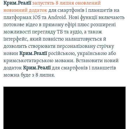
Крим.Реалії
запустять 8 липня оновлений
новинний додаток
для смартфонів і планшетів на
платформах iOS та Android. Нові функції включають
потокове відео в прямому ефірі плюс розширені
можливості перегляду ТБ та аудіо, а також
інтерфейс, який повністю налаштовується й
дозволить створювати персоналізовану стрічку
новин
Крим.Реалії
російською, українською або
кримськотатарською мовами. Встановити новий
додаток
Крим.Реалії
для смартфонів і планшетів
можна буде з 8 липня.