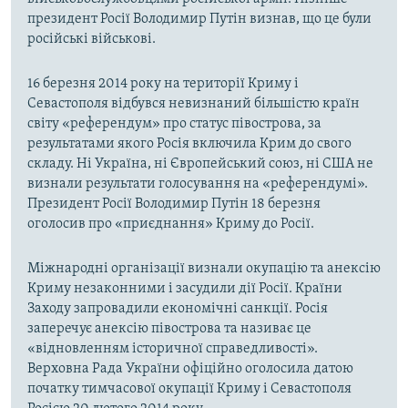
президент Росії Володимир Путін визнав, що це були
російські військові.
16 березня 2014 року на території Криму і
Севастополя відбувся невизнаний більшістю країн
світу «референдум» про статус півострова, за
результатами якого Росія включила Крим до свого
складу. Ні Україна, ні Європейський союз, ні США не
визнали результати голосування на «референдумі».
Президент Росії Володимир Путін 18 березня
оголосив про «приєднання» Криму до Росії.
Міжнародні організації визнали окупацію та анексію
Криму незаконними і засудили дії Росії. Країни
Заходу запровадили економічні санкції. Росія
заперечує анексію півострова та називає це
«відновленням історичної справедливості».
Верховна Рада України офіційно оголосила датою
початку тимчасової окупації Криму і Севастополя