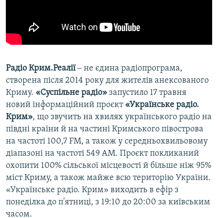
Радіо Крим.Реалії
‒ не єдина радіопрограма,
створена після 2014 року для жителів анексованого
Криму.
«Суспільне радіо»
запустило 17 травня
новий інформаційний проєкт
«Українське радіо.
Крим»
, що звучить на хвилях українського радіо на
півдні країни й на частині Кримського півострова
на частоті 100,7 FM, а також у середньохвильовому
діапазоні на частоті 549 АМ. Проєкт покликаний
охопити 100% сільської місцевості й більше ніж 95%
міст Криму, а також майже всю територію України.
«Українське радіо. Крим» виходить в ефір з
понеділка до п'ятниці, з 19:10 до 20:00 за київським
часом.