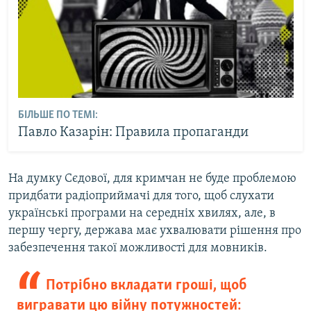
БІЛЬШЕ ПО ТЕМІ:
Павло Казарін: Правила пропаганди
На думку Сєдової, для кримчан не буде проблемою
придбати радіоприймачі для того, щоб слухати
українські програми на середніх хвилях, але, в
першу чергу, держава має ухвалювати рішення про
забезпечення такої можливості для мовників.
Потрібно вкладати гроші, щоб
вигравати цю війну потужностей: