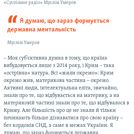
«Суспільне радіо» Муслім Умеров
Я думаю, що зараз формується
державна ментальність
Муслім Умеров
‒ Моя суб'єктивна думка в тому, що країна
вибудовується лише з 2014 року, і Крим ‒ така
«острівна» натура. Всі «жили окремо»: Крим
окремо жив, материкова частина ‒ окремо.
Активні люди, інтелектуальна еліта, звичайно,
знали про те, що відбувається на материку, а на
материковій частині знали про те, що відбувалося в
Криму. Але більшість про це не знали й тільки
починають більше дізнаватися про свою країну ‒
без кордонів СНД, а саме в межах України. Я
думаю, що зараз формується державна