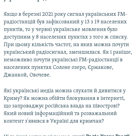
Якщо в березні 2021 року сигнал українських FM-
радіостанцій був зафіксований у 13 з 19 населених
пунктів, то у червні українське мовлення було
доступним у 8 населених пунктах з того ж списку.
При цьому кількість частот, на яких можна почути
український радіосигнал, зменшилася. Як і раніше,
неможливо почути українські FM-радіостанції в
населених пунктах Солоне озеро, Єрмакове,
Джанкой, Овочеве.
Які українські медіа можна слухати й дивитися у
Криму? Як можна обійти блокування в інтернеті,
що запроваджує російська влада на півострові?
Який новий інформаційний та розважальний
контент з'явився в Україні для кримчан?