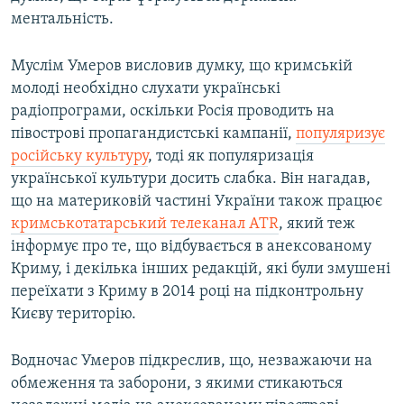
ментальність.
Муслім Умеров висловив думку, що кримській
молоді необхідно слухати українські
радіопрограми, оскільки Росія проводить на
півострові пропагандистські кампанії,
популяризує
російську культуру
, тоді як популяризація
української культури досить слабка. Він нагадав,
що на материковій частині України також працює
кримськотатарський телеканал ATR
, який теж
інформує про те, що відбувається в анексованому
Криму, і декілька інших редакцій, які були змушені
переїхати з Криму в 2014 році на підконтрольну
Києву територію.
Водночас Умеров підкреслив, що, незважаючи на
обмеження та заборони, з якими стикаються