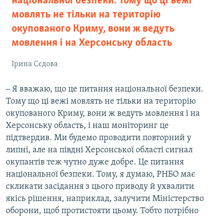
національної безпеки. Тому що ці вежі
мовлять не тільки на територію
окупованого Криму, вони ж ведуть
мовлення і на Херсонську область
Ірина Сєдова
‒ Я вважаю, що це питання національної безпеки.
Тому що ці вежі мовлять не тільки на територію
окупованого Криму, вони ж ведуть мовлення і на
Херсонську область, і наш моніторинг це
підтвердив. Ми будемо проводити повторний у
липні, але на півдні Херсонської області сигнал
окупантів теж чутно дуже добре. Це питання
національної безпеки. Тому, я думаю, РНБО має
скликати засідання з цього приводу й ухвалити
якісь рішення, наприклад, залучити Міністерство
оборони, щоб протистояти цьому. Тобто потрібно