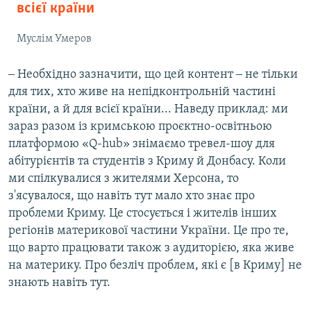
всієї країни
Муслім Умеров
‒ Необхідно зазначити, що цей контент ‒ не тільки
для тих, хто живе на непідконтрольній частині
країни, а й для всієї країни... Наведу приклад: ми
зараз разом із кримською проєктно-освітньою
платформою «Q-hub» знімаємо тревел-шоу для
абітурієнтів та студентів з Криму й Донбасу. Коли
ми спілкувалися з жителями Херсона, то
з'ясувалося, що навіть тут мало хто знає про
проблеми Криму. Це стосується і жителів інших
регіонів материкової частини України. Це про те,
що варто працювати також з аудиторією, яка живе
на материку. Про безліч проблем, які є [в Криму] не
знають навіть тут.