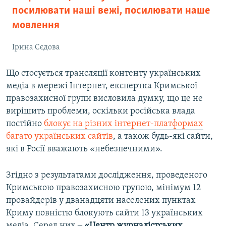
посилювати наші вежі, посилювати наше
мовлення
Ірина Сєдова
Що стосується трансляції контенту українських
медіа в мережі Інтернет, експертка Кримської
правозахисної групи висловила думку, що це не
вирішить проблеми, оскільки російська влада
постійно
блокує на різних інтернет-платформах
багато українських сайтів
, а також будь-які сайти,
які в Росії вважають «небезпечними».
Згідно з результатами дослідження, проведеного
Кримською правозахисною групою, мінімум 12
провайдерів у дванадцяти населених пунктах
Криму повністю блокують сайти 13 українських
медіа. Серед них ‒
«Центр журналістських