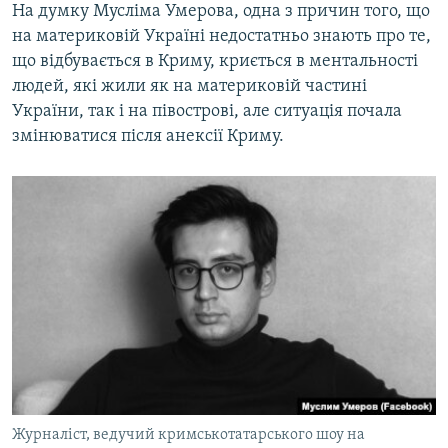
На думку Мусліма Умерова, одна з причин того, що
на материковій Україні недостатньо знають про те,
що відбувається в Криму, криється в ментальності
людей, які жили як на материковій частині
України, так і на півострові, але ситуація почала
змінюватися після анексії Криму.
Журналіст, ведучий кримськотатарського шоу на