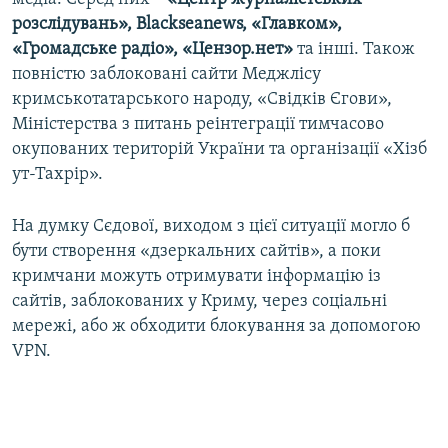
розслідувань», Blackseanews, «Главком»,
«Громадське радіо», «Цензор.нет»
та інші. Також
повністю заблоковані сайти Меджлісу
кримськотатарського народу, «Свідків Єгови»,
Міністерства з питань реінтеграції тимчасово
окупованих територій України та організації «Хізб
ут-Тахрір».
На думку Сєдової, виходом з цієї ситуації могло б
бути створення «дзеркальних сайтів», а поки
кримчани можуть отримувати інформацію із
сайтів, заблокованих у Криму, через соціальні
мережі, або ж обходити блокування за допомогою
VPN.