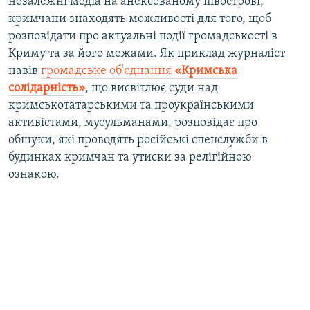
незалежні медіа на анексованому півострові,
кримчани знаходять можливості для того, щоб
розповідати про актуальні події громадськості в
Криму та за його межами. Як приклад журналіст
навів
громадське об'єднання
«Кримська
солідарність»
, що висвітлює суди над
кримськотатарськими та проукраїнськими
активістами, мусульманами, розповідає про
обшуки, які проводять російські спецслужби в
будинках кримчан та утиски за релігійною
ознакою.