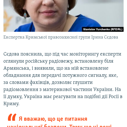
Експертка Кримської правозахисної групи Ірина Сєдова
Сєдова пояснила, що під час моніторингу експерти
оглянули російську радіовежу, встановлену біля
Армянська, і виявили, що на ній встановлене
обладнання для передачі потужного сигналу, яке,
за словами фахівців, дозволяє глушити
радіомовлення з материкової частини України. На
її думку, Україна має реагувати на подібні дії Росії в
Криму.
Я вважаю, що це питання