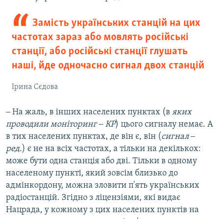
Замість українських станцій на цих
частотах зараз або мовлять російські
станції, або російські станції глушать
наші, йде одночасно сигнал двох станцій
Ірина Сєдова
‒ На жаль, в інших населених пунктах (в
яких
проводили моніторинг ‒ КР
) цього сигналу немає. А
в тих населених пунктах, де він є, він (
сигнал ‒
ред.
) є не на всіх частотах, а тільки на декількох:
може бути одна станція або дві. Тільки в одному
населеному пункті, який зовсім близько до
адмінкордону, можна зловити п'ять українських
радіостанцій. Згідно з ліцензіями, які видає
Нацрада, у кожному з цих населених пунктів на