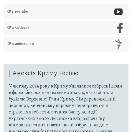
КР в YouTube
КР в Facebook
КР в мобильном
Анексія Криму Росією
У лютому 2014 року в Криму з'являлися озброєні люди
в формі без розпізнавальних знаків, які захопили
будівлю Верховної Ради Криму, Сімферопольський
аеропорт, Керченську поромну переправу, інші
стратегічні об'єкти, а також блокували дії
українських військ. Російська влада спочатку
відмовлялася визнавати, що ці озброєні люди є
військовослужбовцями російської армії. Пізніше