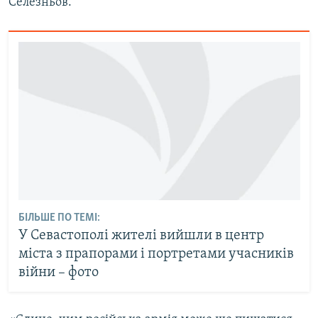
Селезньов.
БІЛЬШЕ ПО ТЕМІ:
У Севастополі жителі вийшли в центр
міста з прапорами і портретами учасників
війни – фото