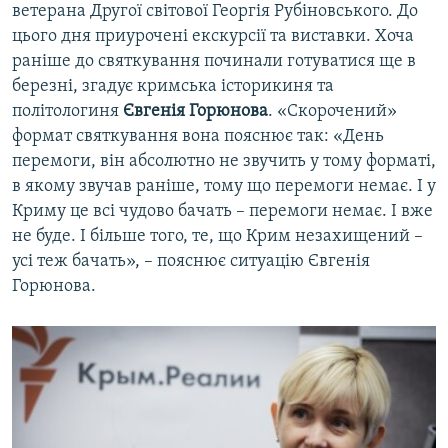
ветерана Другої світової Георгія Рубіновського. До
цього дня приурочені екскурсії та виставки. Хоча
раніше до святкування починали готуватися ще в
березні, згадує кримська історикиня та
політологиня
Євгенія Горюнова
. «Скорочений»
формат святкування вона пояснює так: «День
перемоги, він абсолютно не звучить у тому форматі,
в якому звучав раніше, тому що перемоги немає. І у
Криму це всі чудово бачать – перемоги немає. І вже
не буде. І більше того, те, що Крим незахищений –
усі теж бачать», – пояснює ситуацію Євгенія
Горюнова.