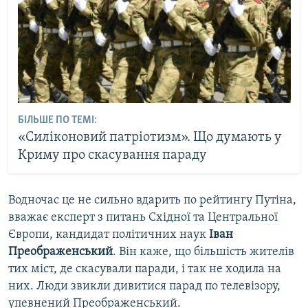
БІЛЬШЕ ПО ТЕМІ:
«Силіконовий патріотизм». Що думають у
Криму про скасування параду
Водночас це не сильно вдарить по рейтингу Путіна,
вважає експерт з питань Східної та Центральної
Європи, кандидат політичних наук
Іван
Преображенський
. Він каже, що більшість жителів
тих міст, де скасували паради, і так не ходила на
них. Люди звикли дивитися парад по телевізору,
упевнений Преображенський.