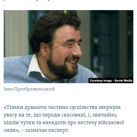
Іван Преображенський
«Тільки думаюча частина суспільства звернула
увагу на те, що паради скасовані, і, звичайно,
пішли чутки та анекдоти про нестачу військової
сили», – зазначає експерт.