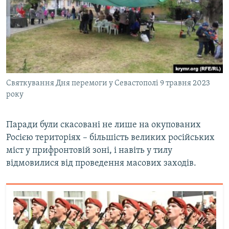
Святкування Дня перемоги у Севастополі 9 травня 2023
року
Паради були скасовані не лише на окупованих
Росією територіях – більшість великих російських
міст у прифронтовій зоні, і навіть у тилу
відмовилися від проведення масових заходів.