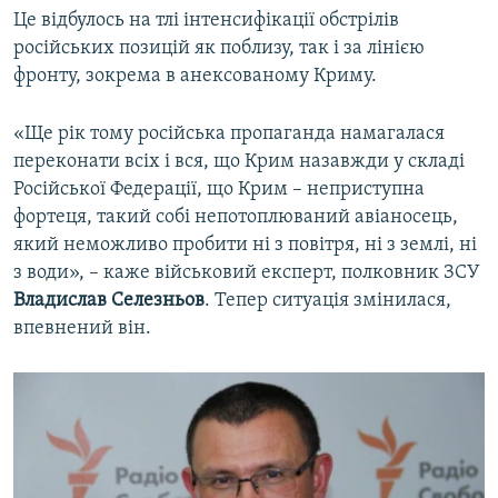
Це відбулось на тлі інтенсифікації обстрілів
російських позицій як поблизу, так і за лінією
фронту, зокрема в анексованому Криму.
«Ще рік тому російська пропаганда намагалася
переконати всіх і вся, що Крим назавжди у складі
Російської Федерації, що Крим – неприступна
фортеця, такий собі непотоплюваний авіаносець,
який неможливо пробити ні з повітря, ні з землі, ні
з води», – каже військовий експерт, полковник ЗСУ
Владислав Селезньов
. Тепер ситуація змінилася,
впевнений він.