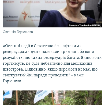
Євгенія Горюнова
«Останні події в Севастополі з нафтовими
резервуарами дуже налякали кримчан, бо вони
розуміють, що таких резервуарів багато. Якщо вони
горітимуть, це буде небезпечно для мешканців
півострова. Відповідно, якщо перемоги немає, що
святкувати? Які паради проводити? – каже
Горюнова.