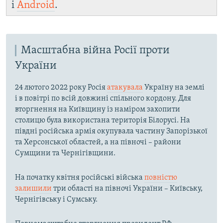
і
Android
.
Масштабна війна Росії проти
України
24 лютого 2022 року Росія
атакувала
Україну на землі
і в повітрі по всій довжині спільного кордону. Для
вторгнення на Київщину із наміром захопити
столицю була використана територія Білорусі. На
півдні російська армія окупувала частину Запорізької
та Херсонської областей, а на півночі – райони
Сумщини та Чернігівщини.
На початку квітня російські війська
повністю
залишили
три області на півночі України – Київську,
Чернігівську і Сумську.