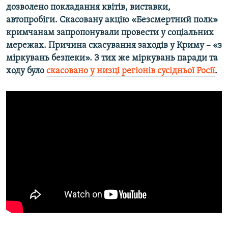
дозволено покладання квітів, виставки,
автопробіги. Скасовану акцію «Безсмертний полк»
кримчанам запропонували провести у соціальних
мережах. Причина скасування заходів у Криму – «з
міркувань безпеки». З тих же міркувань паради та
ходу було
скасовано у низці регіонів сусідньої Росії
.