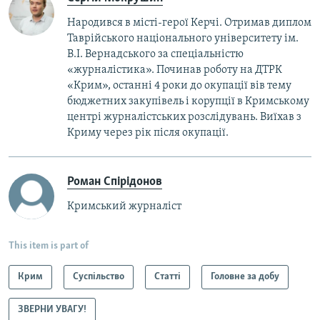
Народився в місті-герої Керчі. Отримав диплом
Таврійського національного університету ім.
В.І. Вернадського за спеціальністю
«журналістика». Починав роботу на ДТРК
«Крим», останні 4 роки до окупації вів тему
бюджетних закупівель і корупції в Кримському
центрі журналістських розслідувань. Виїхав з
Криму через рік після окупації.
Роман Спірідонов
Кримський журналіст
This item is part of
Крим
Суспільство
Статті
Головне за добу
ЗВЕРНИ УВАГУ!