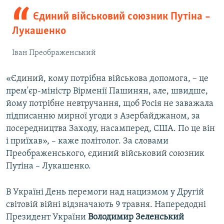
Єдиний військовий союзник Путіна –
Лукашенко
Іван Преображенський
«Єдиний, кому потрібна військова допомога, – це
прем'єр-міністр Вірменії Пашинян, але, швидше,
йому потрібне невтручання, щоб Росія не заважала
підписанню мирної угоди з Азербайджаном, за
посередництва Заходу, насамперед, США. По це він
і приїхав», – каже політолог. За словами
Преображенського, єдиний військовий союзник
Путіна – Лукашенко.
В Україні День перемоги над нацизмом у Другій
світовій війні відзначають 9 травня. Напередодні
Президент України
Володимир Зеленський