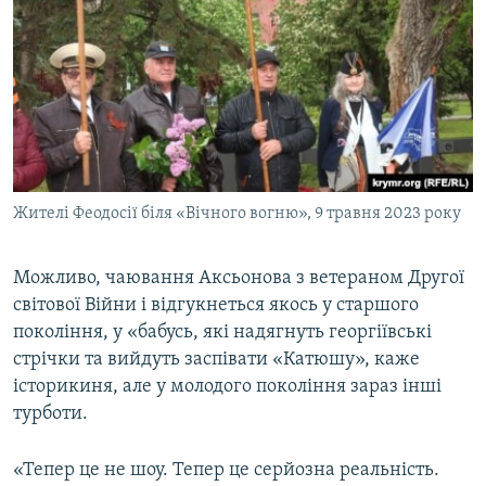
Жителі Феодосії біля «Вічного вогню», 9 травня 2023 року
Можливо, чаювання Аксьонова з ветераном Другої
світової Війни і відгукнеться якось у старшого
покоління, у «бабусь, які надягнуть георгіївські
стрічки та вийдуть заспівати «Катюшу», каже
історикиня, але у молодого покоління зараз інші
турботи.
«Тепер це не шоу. Тепер це серйозна реальність.