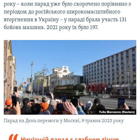
року – коли парад уже було скорочено порівняно з
періодом до російського широкомасштабного
вторгнення в Україну – у параді брала участь 131
бойова машина. 2021 року їх було 197.
Парад на День перемоги у Москві, 9 травня 2023 року