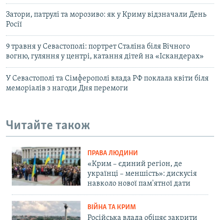
Затори, патрулі та морозиво: як у Криму відзначали День
Росії
9 травня у Севастополі: портрет Сталіна біля Вічного
вогню, гуляння у центрі, катання дітей на «Іскандерах»
У Севастополі та Сімферополі влада РФ поклала квіти біля
меморіалів з нагоди Дня перемоги
Читайте також
ПРАВА ЛЮДИНИ
«Крим – єдиний регіон, де
українці – меншість»: дискусія
навколо нової пам'ятної дати
ВІЙНА ТА КРИМ
Російська влада обіцяє закрити