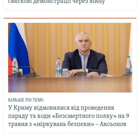
святкові демонстрації через війну
БІЛЬШЕ ПО ТЕМІ:
У Криму відмовилися від проведення
параду та ходи «Безсмертного полку» на 9
травня з «міркувань безпеки» – Аксьонов