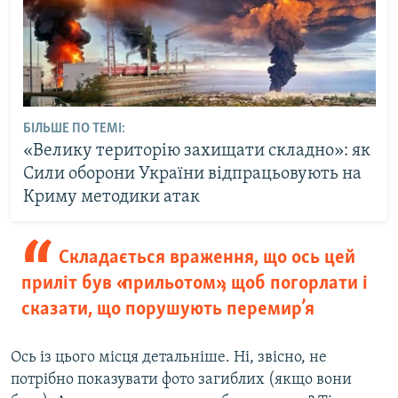
БІЛЬШЕ ПО ТЕМІ:
«Велику територію захищати складно»: як
Сили оборони України відпрацьовують на
Криму методики атак
Складається враження, що ось цей
приліт був «прильотом», щоб погорлати і
сказати, що порушують перемир’я
Ось із цього місця детальніше. Ні, звісно, не
потрібно показувати фото загиблих (якщо вони