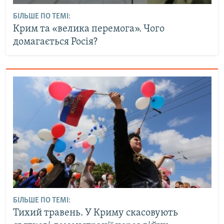
БІЛЬШЕ ПО ТЕМІ:
Крим та «велика перемога». Чого
домагається Росія?
БІЛЬШЕ ПО ТЕМІ:
Тихий травень. У Криму скасовують