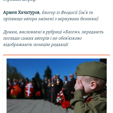
Армен Хачатуров
, блогер із Феодосії (ім’я та
прізвище автора змінені з міркувань безпеки)
Думки, висловлені в рубриці «Блоги», передають
погляди самих авторів і не обов’язково
відображають позицію редакції