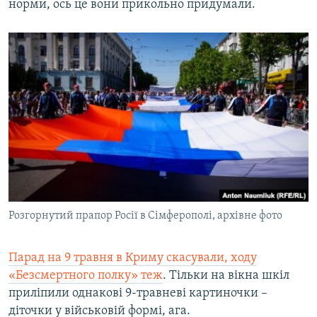
норми, ось це вони прикольно придумали.
Розгорнутий прапор Росії в Сімферополі, архівне фото
Парад на 9 травня в Криму скасували, ходу
«Безсмертного полку» теж
. Тільки на вікна шкіл
приліпили однакові 9-травневі картиночки –
діточки у військовій формі, ага.