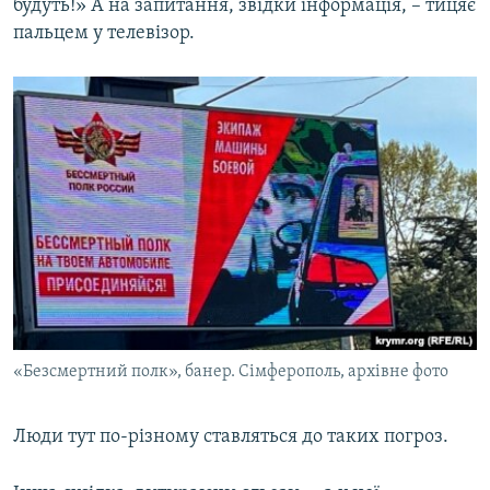
будуть!» А на запитання, звідки інформація, – тицяє
пальцем у телевізор.
«Безсмертний полк», банер. Сімферополь, архівне фото
Люди тут по-різному ставляться до таких погроз.