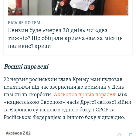
БІЛЬШЕ ПО ТЕМІ:
Бензин буде «через 30 днів» чи «два
тижні»? Що обіцяли кримчанам за місяць
паливної кризи
Воєнні паралелі
22 червня російський глава Криму маніпулював
поняттями під час звернення до кримчан у День
пам'яті та скорботи.
Аксьонов провів паралелі
між
«нацистською Європою» часів Другої світової війни
та Європою сучасною з одного боку, і СРСР та
Російською Федерацією з іншого боку відповідно.