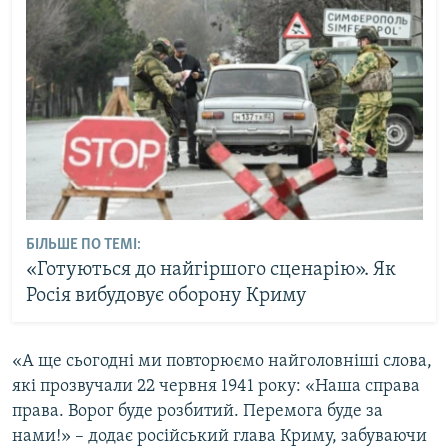
БІЛЬШЕ ПО ТЕМІ:
«Готуються до найгіршого сценарію». Як
Росія вибудовує оборону Криму
«А ще сьогодні ми повторюємо найголовніші слова,
які прозвучали 22 червня 1941 року: «Наша справа
права. Ворог буде розбитий. Перемога буде за
нами!» – додає російський глава Криму, забуваючи