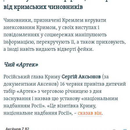
від кримських чиновників
Чиновники, призначені Кремлем керувати
анексованим Кримом, у своїх виступах і
повідомленнях у соцмережах маніпулюють
інформацією, перекручують її, а також приховують,
а іноді навіть видають відверті фейки.
Чий «Артек»
Російський глава Криму
Сергій Аксьонов
(за
документами Аксенов) 16 червня привітав дитячий
табір «Артек» з черговою річницею з дня
заснування і назвав цю установу «національним
надбанням Росії». «Це візитівка Криму,
національне надбання Росії», –
сказав він
.