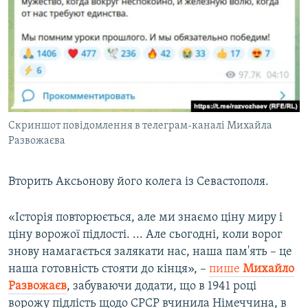
Скриншот повідомлення в телеграм-каналі Михайла
Развожаєва
Вторить Аксьонову його колега із Севастополя.
«Історія повторюється, але ми знаємо ціну миру і
ціну ворожої підлості. ... Але сьогодні, коли ворог
знову намагається залякати нас, наша пам'ять – це
наша готовність стояти до кінця», –
пише
Михайло
Развожаєв
, забуваючи додати, що в 1941 році
ворожу підлість щодо СРСР вчинила Німеччина, в