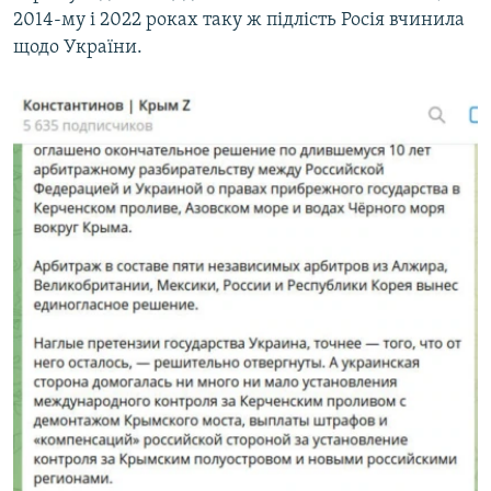
2014-му і 2022 роках таку ж підлість Росія вчинила
щодо України.