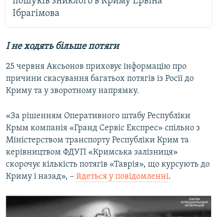
пошуків зниклого в Криму Ервіна
Ібрагімова
І не ходять більше потяги
25 червня Аксьонов приховує інформацію про
причини скасування багатьох потягів із Росії до
Криму та у зворотному напрямку.
«За рішенням Оперативного штабу Республіки
Крым компанія «Гранд Сервіс Експрес» спільно з
Міністерством транспорту Республіки Крим та
керівництвом ФДУП «Кримська залізниця»
скорочує кількість потягів «Таврія», що курсують до
Криму і назад», –
йдеться у повідомленні
.