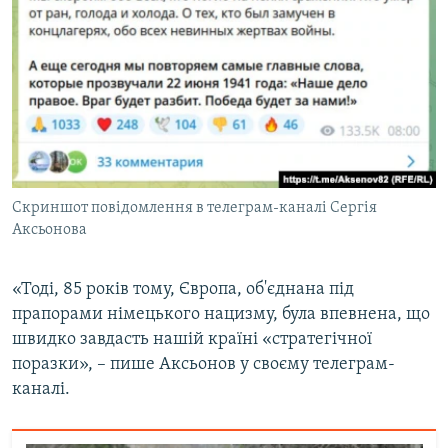
Скриншот повідомлення в телеграм-каналі Сергія
Аксьонова
«Тоді, 85 років тому, Європа, об'єднана під
прапорами німецького нацизму, була впевнена, що
швидко завдасть нашій країні «стратегічної
поразки», – пише Аксьонов у своєму телеграм-
каналі.