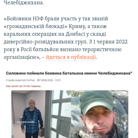
Челебіджихана.
«Бойовики НЗФ брали участь у так званій
«громадянській блокаді» Криму, а також
каральних операціях на Донбасі у складі
диверсійно-розвідувальних груп. З 1 червня 2022
року в Росії батальйон визнано терористичною
організацією», –
йдеться в публікації
.