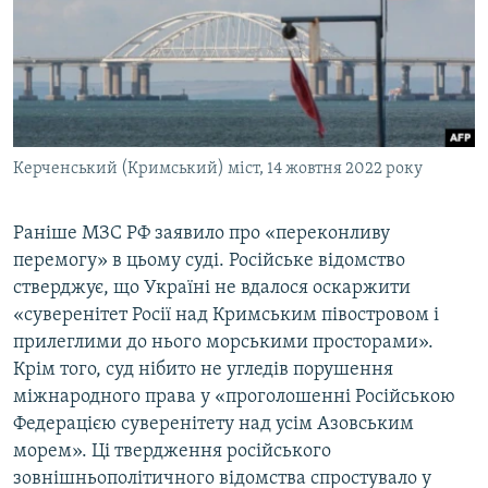
Керченський (Кримський) міст, 14 жовтня 2022 року
Раніше МЗС РФ заявило про «переконливу
перемогу» в цьому суді. Російське відомство
стверджує, що Україні не вдалося оскаржити
«суверенітет Росії над Кримським півостровом і
прилеглими до нього морськими просторами».
Крім того, суд нібито не угледів порушення
міжнародного права у «проголошенні Російською
Федерацією суверенітету над усім Азовським
морем». Ці твердження російського
зовнішньополітичного відомства спростувало у