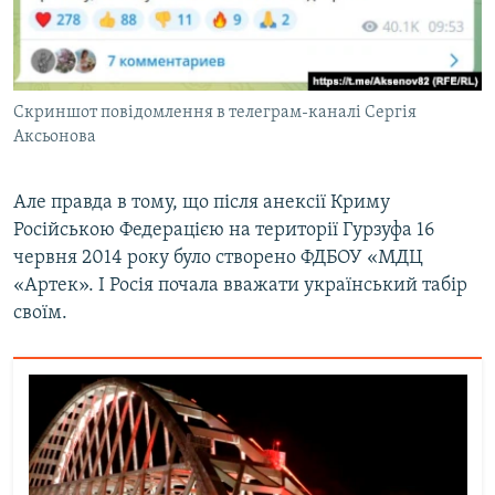
Скриншот повідомлення в телеграм-каналі Сергія
Аксьонова
Але правда в тому, що після анексії Криму
Російською Федерацією на території Гурзуфа 16
червня 2014 року було створено ФДБОУ «МДЦ
«Артек». І Росія почала вважати український табір
своїм.