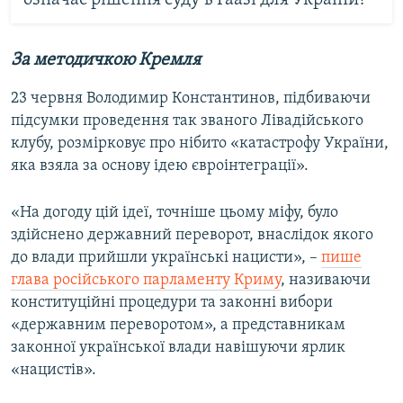
За методичкою Кремля
23 червня Володимир Константинов, підбиваючи
підсумки проведення так званого Лівадійського
клубу, розмірковує про нібито «катастрофу України,
яка взяла за основу ідею євроінтеграції».
«На догоду цій ідеї, точніше цьому міфу, було
здійснено державний переворот, внаслідок якого
до влади прийшли українські нацисти», –
пише
глава російського парламенту Криму
, називаючи
конституційні процедури та законні вибори
«державним переворотом», а представникам
законної української влади навішуючи ярлик
«нацистів».