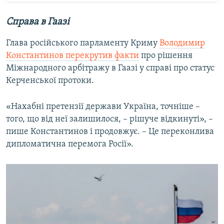
Справа в Гаазі
Глава російського парламенту Криму
Володимир
Константинов перекрутив факти
про рішення
Міжнародного арбітражу в Гаазі у справі про статус
Керченської протоки.
«Нахабні претензії держави Україна, точніше –
того, що від неї залишилося, – рішуче відкинуті», –
пише Константинов і продовжує. – Це переконлива
дипломатична перемога Росії».