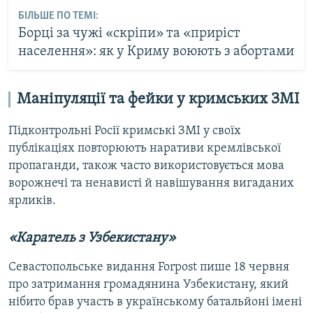
БІЛЬШЕ ПО ТЕМІ:
Борці за чужі «скріпи» та «приріст
населення»: як у Криму воюють з абортами
Маніпуляції та фейки у кримських ЗМІ
Підконтрольні Росії кримські ЗМІ у своїх
публікаціях повторюють наративи кремлівської
пропаганди, також часто використовується мова
ворожнечі та ненависті й навішування вигаданих
ярликів.
«Каратель з Узбекистану»
Севастопольське видання Forpost пише 18 червня
про затримання громадянина Узбекистану, який
нібито брав участь в українському батальйоні імені