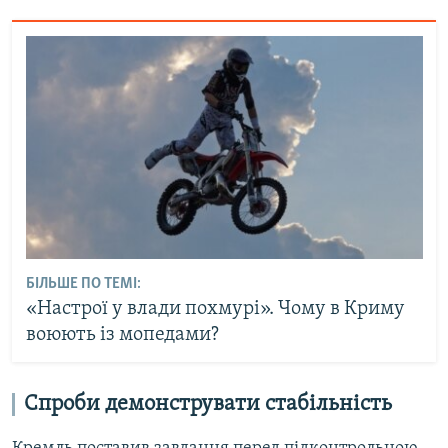
БІЛЬШЕ ПО ТЕМІ:
«Настрої у влади похмурі». Чому в Криму
воюють із мопедами?
Спроби демонструвати стабільність