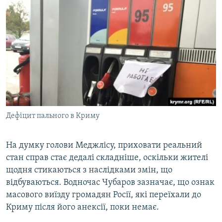
Дефіцит пального в Криму
На думку голови Меджлісу, приховати реальний
стан справ стає дедалі складніше, оскільки жителі
щодня стикаються з наслідками змін, що
відбуваються. Водночас Чубаров зазначає, що ознак
масового виїзду громадян Росії, які переїхали до
Криму після його анексії, поки немає.