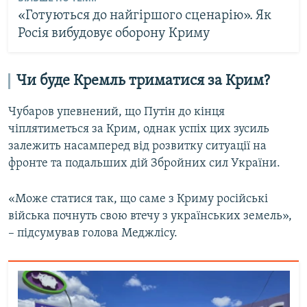
«Готуються до найгіршого сценарію». Як
Росія вибудовує оборону Криму
Чи буде Кремль триматися за Крим?
Чубаров упевнений, що Путін до кінця
чіплятиметься за Крим, однак успіх цих зусиль
залежить насамперед від розвитку ситуації на
фронте та подальших дій Збройних сил України.
«Може статися так, що саме з Криму російські
війська почнуть свою втечу з українських земель»,
– підсумував голова Меджлісу.