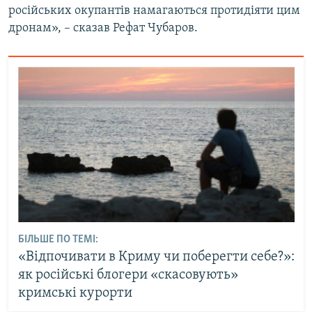
російських окупантів намагаються протидіяти цим
дронам», – сказав Рефат Чубаров.
БІЛЬШЕ ПО ТЕМІ:
«Відпочивати в Криму чи поберегти себе?»:
як російські блогери «скасовують»
кримські курорти