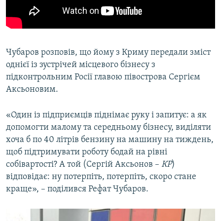
Чубаров розповів, що йому з Криму передали зміст
однієї із зустрічей місцевого бізнесу з
підконтрольним Росії главою півострова Сергієм
Аксьоновим.
«Один із підприємців піднімає руку і запитує: а як
допомогти малому та середньому бізнесу, виділяти
хоча б по 40 літрів бензину на машину на тиждень,
щоб підтримувати роботу бодай на рівні
собівартості? А той (Сергій Аксьонов –
КР
)
відповідає: ну потерпіть, потерпіть, скоро стане
краще», – поділився Рефат Чубаров.