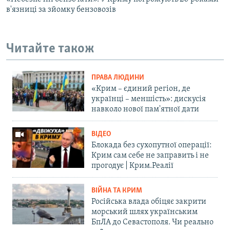
в'язниці за зйомку бензовозів
Читайте також
ПРАВА ЛЮДИНИ
«Крим – єдиний регіон, де
українці – меншість»: дискусія
навколо нової пам'ятної дати
ВІДЕО
Блокада без сухопутної операції:
Крим сам себе не заправить і не
прогодує | Крим.Реалії
ВІЙНА ТА КРИМ
Російська влада обіцяє закрити
морський шлях українським
БпЛА до Севастополя. Чи реально