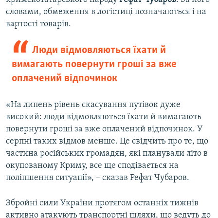
словами, обмеження в логістиці позначаються і на
вартості товарів.
Люди відмовляються їхати й
вимагають повернути гроші за вже
оплачений відпочинок
«На липень рівень скасування путівок дуже
високий: люди відмовляються їхати й вимагають
повернути гроші за вже оплачений відпочинок. У
серпні таких відмов менше. Це свідчить про те, що
частина російських громадян, які планували літо в
окупованому Криму, все ще сподівається на
поліпшення ситуації», – сказав Рефат Чубаров.
Збройні сили України протягом останніх тижнів
активно атакують транспортні шляхи, що ведуть до