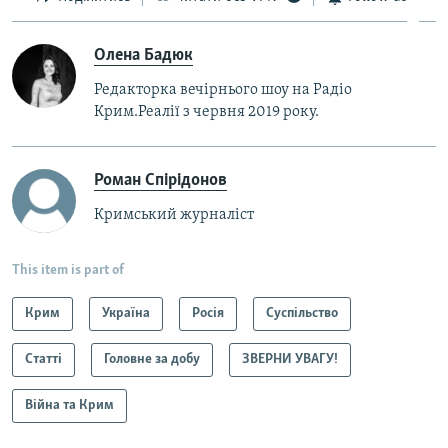
Олена Бадюк
Редакторка вечірнього шоу на Радіо
Крим.Реалії з червня 2019 року.
Роман Спірідонов
Кримський журналіст
This item is part of
Крим
Україна
Росія
Суспільство
Статті
Головне за добу
ЗВЕРНИ УВАГУ!
Війна та Крим