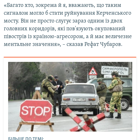
«Багато хто, зокрема й я, вважають, що таким
сигналом могло б стати руйнування Керченського
мосту. Він не просто слугує зараз одним із двох
головних коридорів, які пов'язують окупований
півострів із країною-агресором, а й має величезне
ментальне значення», – сказав Рефат Чубаров.
БІЛЬШЕ ПО ТЕМІ: