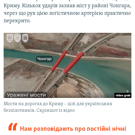
Криму. Кількох ударів зазнав міст у районі Чонгара,
через що рух цією логістичною артерією практично
перекрито.
Мости на дорогах до Криму – цілі для українських
безпілотників. Скріншот із відео
Нам розповідають про постійні нічні