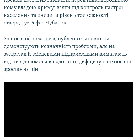
Кремль поставив завдання перед підконтрольною
йому владою Криму: взяти під контроль настрої
населення та знизити рівень тривожності,
стверджує Рефат Чубаров.
За його інформацією, публічно чиновники
демонструють незначність проблеми, але на
зустрічах із місцевими підприємцями вимагають
від них допомоги в подоланні дефіциту пального та
зростання цін.