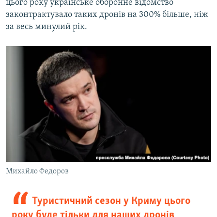
цього року українське оборонне відомство
законтрактувало таких дронів на 300% більше, ніж
за весь минулий рік.
Михайло Федоров
Туристичний сезон у Криму цього
року буде тільки для наших дронів