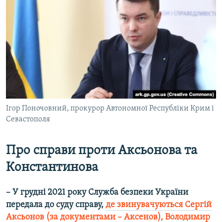
Ігор Поночовний, прокурор Автономної Республіки Крим і
Севастополя
Про справи проти Аксьонова та
Константинова
– У грудні 2021 року Служба безпеки України
передала до суду справу,
де звинувачуються Сергій
Аксьонов (за документами – Аксенов), Володимир