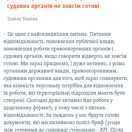
судових органів не зовсім готові
Таміла Ташева
– Це одне з найскладніших питань. Питання
відповідальності, поновлення публічної влади,
поновлення роботи правоохоронних органів і
судових органів, якщо говорити відверто, не зовсім
готові. Ми зараз працюємо, і дуже активно, з усіма
органами державної влади, правоохоронними,
судовими органами для того, щоб зараз спланувати,
яка кількість персоналу потрібна для відновлення
їх роботи, які територіальні підрозділи мають бути
створені. Сьогодні дуже активно йде робота у
щоденному форматі, у тому числі з питань
відповідальності. За тиждень у нас будуть готові
документи, які ми називаємо полісі-бриф (
угода
між готовими до співпраці сторонами – КР
). Після