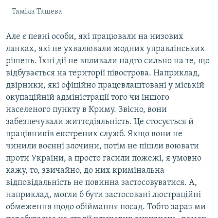
Таміла Ташева
Але є певні особи, які працювали на низових
ланках, які не ухвалювали жодних управлінських
рішень. Їхні дії не впливали надто сильно на те, що
відбувається на території півострова. Наприклад,
двірники, які офіційно працевлаштовані у міській
окупаційній адміністрації того чи іншого
населеного пункту в Криму. Звісно, вони
забезпечували життєдіяльність. Це стосується й
працівників екстрених служб. Якщо вони не
чинили воєнні злочини, потім не пішли воювати
проти України, а просто гасили пожежі, я умовно
кажу, то, звичайно, до них кримінальна
відповідальність не повинна застосовуватися. А,
наприклад, могли б бути застосовані люстраційні
обмеження щодо обіймання посад. Тобто зараз ми