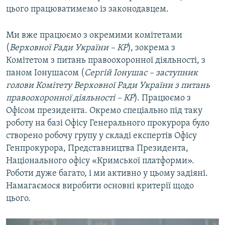
цього працюватимемо із законодавцем.
Ми вже працюємо з окремими комітетами
(
Верховної Ради України – КР
), зокрема з
Комітетом з питань правоохоронної діяльності, з
паном Іонушасом (
Сергій Іонушас – заступник
голови Комітету Верховної Ради України з питань
правоохоронної діяльності – КР
). Працюємо з
Офісом президента. Окремо спеціально під таку
роботу на базі Офісу Генерального прокурора було
створено робочу групу у складі експертів Офісу
Генпрокурора, Представництва Президента,
Національного офісу «Кримської платформи».
Роботи дуже багато, і ми активно у цьому задіяні.
Намагаємося виробити основні критерії щодо
цього.