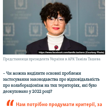
Представниця президента України в АРК Таміла Ташева
– Чи можна виділити основні проблеми
застосування законодавства про відповідальність
про колабораціонізм на тих територіях, які було
деокуповано у 2022 році?
Нам потрібно продумати критерії, за