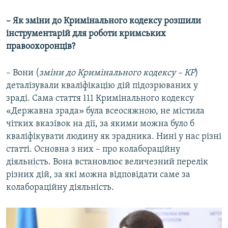
– Як зміни до Кримінального кодексу розшили
інструментарій для роботи кримських
правоохоронців?
– Вони (
зміни до Кримінального кодексу – КР
)
деталізували кваліфікацію дій підозрюваних у
зраді. Сама стаття 111 Кримінального кодексу
«Державна зрада» була всеосяжною, не містила
чітких вказівок на дії, за якими можна було б
кваліфікувати людину як зрадника. Нині у нас різні
статті. Основна з них – про колабораційну
діяльність. Вона встановлює величезний перелік
різних дій, за які можна відповідати саме за
колабораційну діяльність.