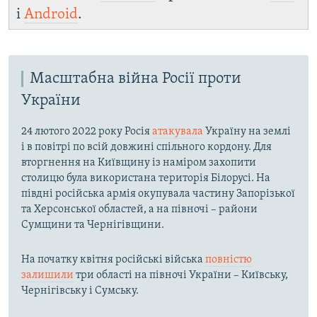
і
Android
.
Масштабна війна Росії проти
України
24 лютого 2022 року Росія
атакувала
Україну на землі
і в повітрі по всій довжині спільного кордону. Для
вторгнення на Київщину із наміром захопити
столицю була використана територія Білорусі. На
півдні російська армія окупувала частину Запорізької
та Херсонської областей, а на півночі – райони
Сумщини та Чернігівщини.
На початку квітня російські війська
повністю
залишили
три області на півночі України – Київську,
Чернігівську і Сумську.