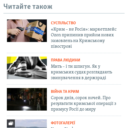
Читайте також
СУСПІЛЬСТВО
«Крим – не Росія»: маркетплейс
Ozon припинив прийом нових
замовлень на Кримському
півострові
ПРАВА ЛЮДИНИ
Мить – і ти шпигун. Як у
кримських судах розглядають
звинувачення в держзраді
ВІЙНА ТА КРИМ
Сорок днів, сорок ночей. Про
результати кримської операції з
примусу Росії до миру
ФОТОГАЛЕРЕЇ