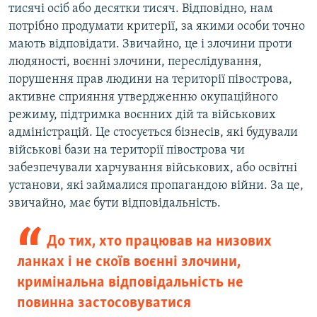
тисячі осіб або десятки тисяч. Відповідно, нам
потрібно продумати критерії, за якими особи точно
мають відповідати. Звичайно, це і злочини проти
людяності, воєнні злочини, переслідування,
порушення прав людини на території півострова,
активне сприяння утвердженню окупаційного
режиму, підтримка воєнних дій та військових
адміністрацій. Це стосується бізнесів, які будували
військові бази на території півострова чи
забезпечували харчування військових, або освітні
установи, які займалися пропагандою війни. За це,
звичайно, має бути відповідальність.
До тих, хто працював на низових
ланках і не скоїв воєнні злочини,
кримінальна відповідальність не
повинна застосовуватися