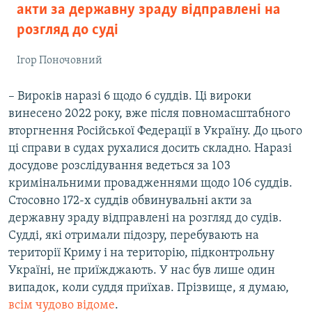
акти за державну зраду відправлені на
розгляд до суді
Ігор Поночовний
– Вироків наразі 6 щодо 6 суддів. Ці вироки
винесено 2022 року, вже після повномасштабного
вторгнення Російської Федерації в Україну. До цього
ці справи в судах рухалися досить складно. Наразі
досудове розслідування ведеться за 103
кримінальними провадженнями щодо 106 суддів.
Стосовно 172-х суддів обвинувальні акти за
державну зраду відправлені на розгляд до судів.
Судді, які отримали підозру, перебувають на
території Криму і на територію, підконтрольну
Україні, не приїжджають. У нас був лише один
випадок, коли суддя приїхав. Прізвище, я думаю,
всім чудово відоме
.