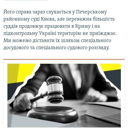
Його справа зараз слухається у Печерському
районному суді Києва, але переважна більшість
суддів продовжує працювати в Криму і на
підконтрольну Україні територію не приїжджає.
Ми можемо діставати їх шляхом спеціального
досудового та спеціального судового розгляду.