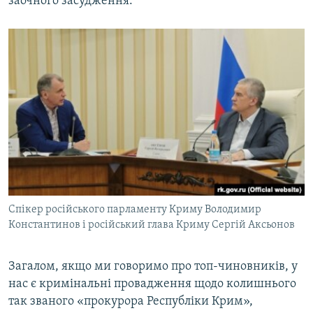
заочного засудження.
Спікер російського парламенту Криму Володимир
Константинов і російський глава Криму Сергій Аксьонов
Загалом, якщо ми говоримо про топ-чиновників, у
нас є кримінальні провадження щодо колишнього
так званого «прокурора Республіки Крим»,