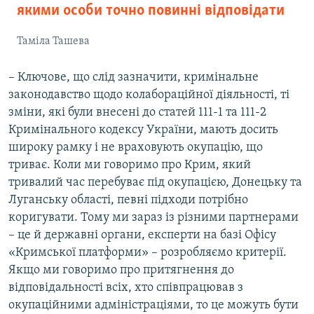
якими особи точно повинні відповідати
Таміла Ташева
– Ключове, що слід зазначити, кримінальне
законодавство щодо колабораційної діяльності, ті
зміни, які були внесені до статей 111-1 та 111-2
Кримінального кодексу України, мають досить
широку рамку і не враховують окупацію, що
триває. Коли ми говоримо про Крим, який
тривалий час перебуває під окупацією, Донецьку та
Луганську області, певні підходи потрібно
коригувати. Тому ми зараз із різними партнерами
– це й державні органи, експерти на базі Офісу
«Кримської платформи» – розробляємо критерії.
Якщо ми говоримо про притягнення до
відповідальності всіх, хто співпрацював з
окупаційними адміністраціями, то це можуть бути