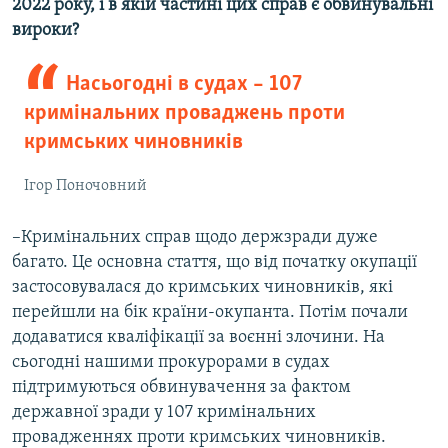
2022 року, і в якій частині цих справ є обвинувальні
вироки?
Насьогодні в судах – 107
кримінальних проваджень проти
кримських чиновників
Ігор Поночовний
–Кримінальних справ щодо держзради дуже
багато. Це основна стаття, що від початку окупації
застосовувалася до кримських чиновників, які
перейшли на бік країни-окупанта. Потім почали
додаватися кваліфікації за воєнні злочини. На
сьогодні нашими прокурорами в судах
підтримуються обвинувачення за фактом
державної зради у 107 кримінальних
провадженнях проти кримських чиновників.