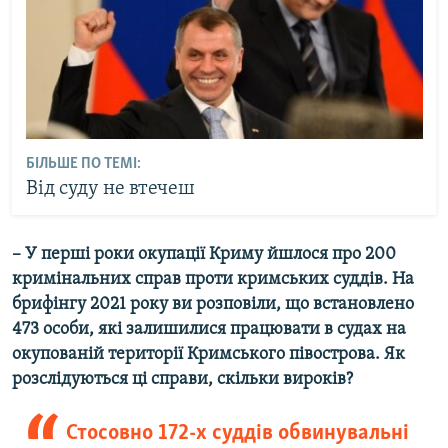
БІЛЬШЕ ПО ТЕМІ:
Від суду не втечеш
– У перші роки окупації Криму йшлося про 200
кримінальних справ проти кримських суддів. На
брифінгу 2021 року ви розповіли, що встановлено
473 особи, які залишилися працювати в судах на
окупованій території Кримського півострова. Як
розслідуються ці справи, скільки вироків?
Стосовно 172-х суддів обвинувальні