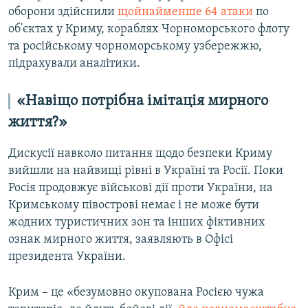
оборони здійснили
щойнайменше 64 атаки
по
об'єктах у Криму, кораблях Чорноморського флоту
та російському чорноморському узбережжю,
підрахували аналітики.
«Навіщо потрібна імітація мирного
життя?»
Дискусії навколо питання щодо безпеки Криму
вийшли на найвищі рівні в Україні та Росії. Поки
Росія продовжує військові дії проти України, на
Кримському півострові немає і не може бути
жодних туристичних зон та інших фіктивних
ознак мирного життя, заявляють в Офісі
президента України.
Крим – це «безумовно окупована Росією чужа