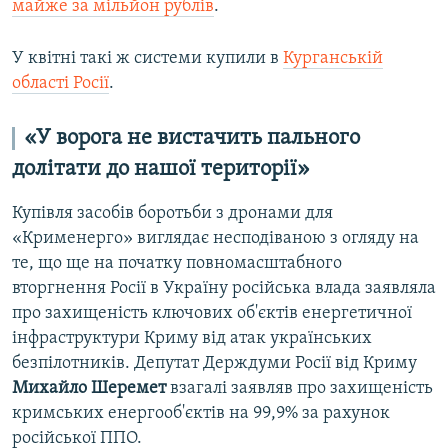
майже за мільйон рублів
.
У квітні такі ж системи купили в
Курганській
області Росії
.
«У ворога не вистачить пального
долітати до нашої території»
Купівля засобів боротьби з дронами для
«Крименерго» виглядає несподіваною з огляду на
те, що ще на початку повномасштабного
вторгнення Росії в Україну російська влада заявляла
про захищеність ключових об'єктів енергетичної
інфраструктури Криму від атак українських
безпілотників. Депутат Держдуми Росії від Криму
Михайло Шеремет
взагалі заявляв про захищеність
кримських енергооб'єктів на 99,9% за рахунок
російської ППО.