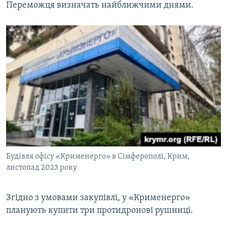
Переможця визначать найближчими днями.
Будівля офісу «Крименерго» в Сімферополі, Крим,
листопад 2023 року
Згідно з умовами закупівлі, у «Крименерго»
планують купити три протидронові рушниці.