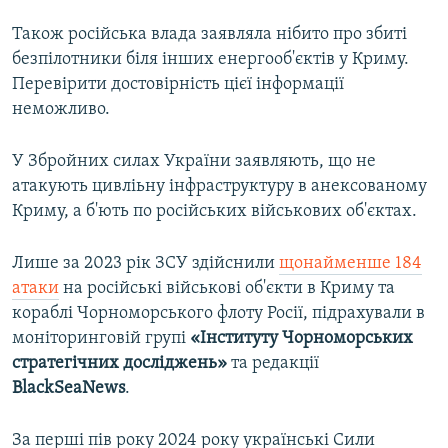
Також російська влада заявляла нібито про збиті
безпілотники біля інших енергооб'єктів у Криму.
Перевірити достовірність цієї інформації
неможливо.
У Збройних силах України заявляють, що не
атакують цивліьну інфраструктуру в анексованому
Криму, а б'ють по російських військових об'єктах.
Лише за 2023 рік ЗСУ здійснили
щонайменше 184
атаки
на російські військові об'єкти в Криму та
кораблі Чорноморського флоту Росії, підрахували в
моніторинговій групі
«Інституту Чорноморських
стратегічних досліджень»
та редакції
BlackSeaNews
.
За перші пів року 2024 року українські Сили