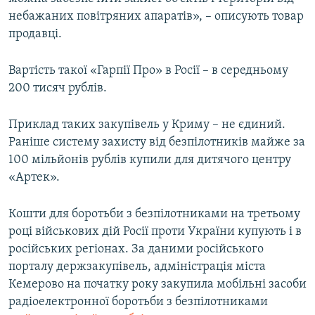
небажаних повітряних апаратів», – описують товар
продавці.
Вартість такої «Гарпії Про» в Росії – в середньому
200 тисяч рублів.
Приклад таких закупівель у Криму – не єдиний.
Раніше систему захисту від безпілотників майже за
100 мільйонів рублів купили для дитячого центру
«Артек».
Кошти для боротьби з безпілотниками на третьому
році військових дій Росії проти України купують і в
російських регіонах. За даними російського
порталу держзакупівель, адміністрація міста
Кемерово на початку року закупила мобільні засоби
радіоелектронної боротьби з безпілотниками