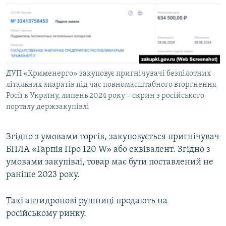
ДУП «Крименерго» закуповує пригнічувачі безпілотних
літальних апаратів під час повномасштабного вторгнення
Росії в Україну, липень 2024 року – скрин з російського
порталу держзакупівлі
Згідно з умовами торгів, закуповується пригнічувач
БПЛА «Гарпія Про 120 W» або еквівалент. Згідно з
умовами закупівлі, товар має бути поставлений не
раніше 2023 року.
Такі антидронові рушниці продають на
російському ринку.