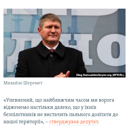
Михайло Шеремет
«Упевнений, що найближчим часом ми ворога
відженемо настільки далеко, що у їхніх
безпілотників не вистачить пального долітати до
нашої території», –
стверджував депутат
.