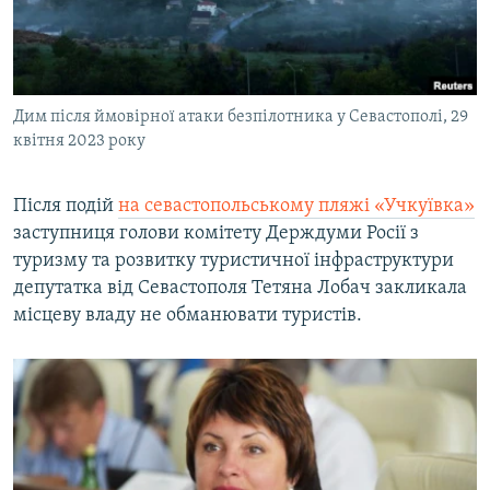
Дим після ймовірної атаки безпілотника у Севастополі, 29
квітня 2023 року
Після подій
на севастопольському пляжі «Учкуївка»
заступниця голови комітету Держдуми Росії з
туризму та розвитку туристичної інфраструктури
депутатка від Севастополя Тетяна Лобач закликала
місцеву владу не обманювати туристів.