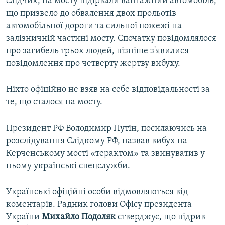
слідчих, на мосту підірвали вантажний автомобіль,
що призвело до обвалення двох прольотів
автомобільної дороги та сильної пожежі на
залізничній частині мосту. Спочатку повідомлялося
про загибель трьох людей, пізніше з'явилися
повідомлення про четверту жертву вибуху.
Ніхто офіційно не взяв на себе відповідальності за
те, що сталося на мосту.
Президент РФ Володимир Путін, посилаючись на
розслідування Слідкому РФ, назвав вибух на
Керченському мості «терактом» та звинуватив у
ньому українські спецслужби.
Українські офіційні особи відмовляються від
коментарів. Радник голови Офісу президента
України
Михайло Подоляк
стверджує, що підрив