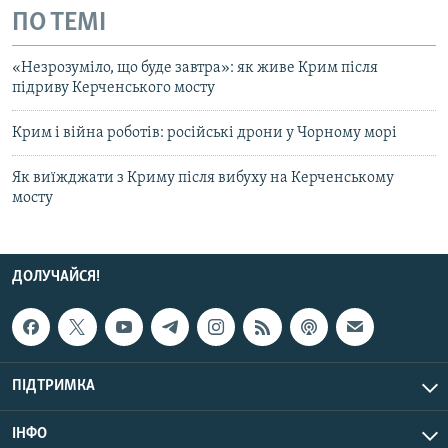
ПО ТЕМІ
«Незрозуміло, що буде завтра»: як живе Крим після
підриву Керченського мосту
Крим і війна роботів: російські дрони у Чорному морі
Як виїжджати з Криму після вибуху на Керченському
мосту
ДОЛУЧАЙСЯ!
ПІДТРИМКА
ІНФО