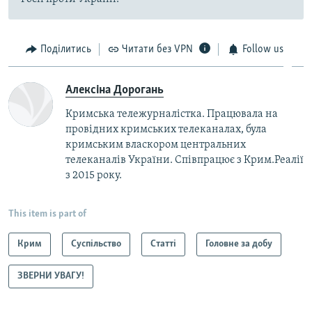
Поділитись
Читати без VPN
Follow us
Алексіна Дорогань
Кримська тележурналістка. Працювала на
провідних кримських телеканалах, була
кримським власкором центральних
телеканалів України. Співпрацює з Крим.Реалії
з 2015 року.
This item is part of
Крим
Суспільство
Статті
Головне за добу
ЗВЕРНИ УВАГУ!