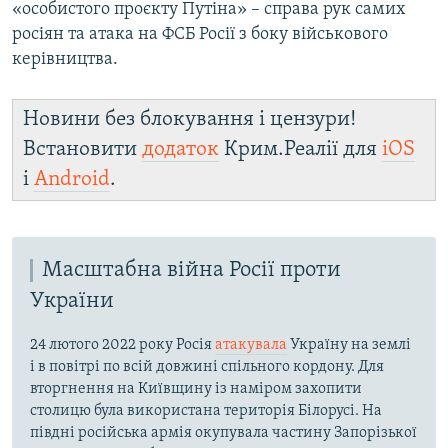
«особистого проєкту Путіна» – справа рук самих
росіян та атака на ФСБ Росії з боку військового
керівництва.
Новини без блокування і цензури!
Встановити
додаток
Крим.Реалії для
iOS
і
Android
.
Масштабна війна Росії проти
України
24 лютого 2022 року Росія
атакувала
Україну на землі
і в повітрі по всій довжині спільного кордону. Для
вторгнення на Київщину із наміром захопити
столицю була використана територія Білорусі. На
півдні російська армія окупувала частину Запорізької