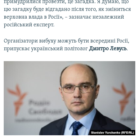
примудрилися провезти, це загадка. Я думаю, що
цю загадку буде відгадано після того, як зміниться
верховна влада в Росії», – зазначає незалежний
російський експерт.
Організатори вибуху можуть бути всередині Росії,
припускає український політолог
Дмитро Левусь
.