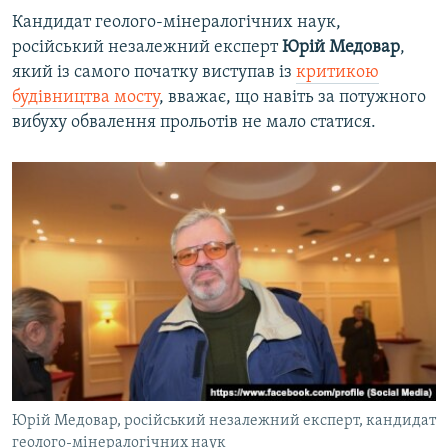
Кандидат геолого-мінералогічних наук,
російський незалежний експерт
Юрій Медовар
,
який із самого початку виступав із
критикою
будівництва мосту
, вважає, що навіть за потужного
вибуху обвалення прольотів не мало статися.
Юрій Медовар, російський незалежний експерт, кандидат
геолого-мінералогічних наук