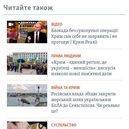
Читайте також
ВІДЕО
Блокада без сухопутної операції:
Крим сам себе не заправить і не
прогодує | Крим.Реалії
ПРАВА ЛЮДИНИ
«Крим – єдиний регіон, де
українці – меншість»: дискусія
навколо нової пам'ятної дати
ВІЙНА ТА КРИМ
Російська влада обіцяє закрити
морський шлях українським
БпЛА до Севастополя. Чи реально
це?
СУСПІЛЬСТВО