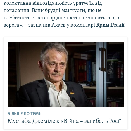
колективна відповідальність урятує їх від
покарання. Вони брудні манкурти, що не
пам'ятають своєї спорідненості і не знають свого
ворога», – зазначив Акаєв у коментарі
Крим.Реалії
.
БІЛЬШЕ ПО ТЕМІ:
Мустафа Джемілєв: «Війна – загибель Росії