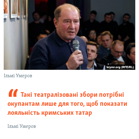
Ільмі Умеров
Такі театралізовані збори потрібні
окупантам лише для того, щоб показати
лояльність кримських татар
Ільмі Умеров