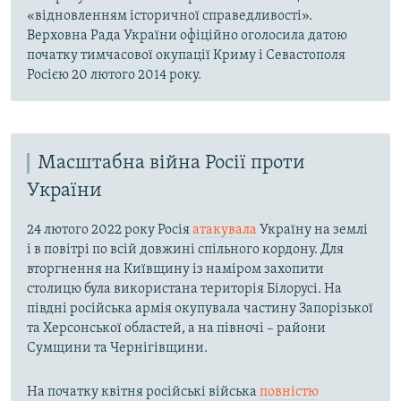
«відновленням історичної справедливості».
Верховна Рада України офіційно оголосила датою
початку тимчасової окупації Криму і Севастополя
Росією 20 лютого 2014 року.
Масштабна війна Росії проти
України
24 лютого 2022 року Росія
атакувала
Україну на землі
і в повітрі по всій довжині спільного кордону. Для
вторгнення на Київщину із наміром захопити
столицю була використана територія Білорусі. На
півдні російська армія окупувала частину Запорізької
та Херсонської областей, а на півночі – райони
Сумщини та Чернігівщини.
На початку квітня російські війська
повністю