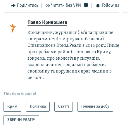
Поділитись
Читати без VPN
Follow us
Павло Кривошеєв
Кримчанин, журналіст (ім'я та прізвище
автора змінені з міркувань безпеки).
Співпрацює з Крим.Реалії з 2016 року. Пише
про проблеми районів степового Криму,
зокрема, про екологічну ситуацію,
водопостачання, соціальні проблеми,
економіку та порушення прав людини в
регіоні.
This item is part of
Крим
Політика
Статті
Головне за добу
ЗВЕРНИ УВАГУ!