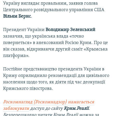
Україну виглядає провальним, заявив голова
Центрального розвідувального управління США
Вільям Бернс
.
Президент України
Володимир Зеленський
зазначив, що українська влада «точно
повернеться» в анексований Росією Крим. Про це
він сказав, відкриваючи другий саміт «Крымська
платформа».
Постійне представництво президента України в
Криму оприлюднило рекомендації для цивільного
населення щодо того, як діяти під час деокупації
Кримського півострова.
Роскомнагляд (Роскомнадзор) намагається
заблокувати
доступ до сайту
Крим.Реалії
.
Безперешкодно читати Крим.Реалії можна за