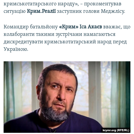
кримськотатарського народу», – прокоментував
ситуацію
Крим.Реалії
заступник голови Меджлісу.
Командир батальйону
«Крим» Іса Акаєв
вважає, що
колаборанти такими зустрічами намагаються
дискредитувати кримськотатарський народ перед
Україною.