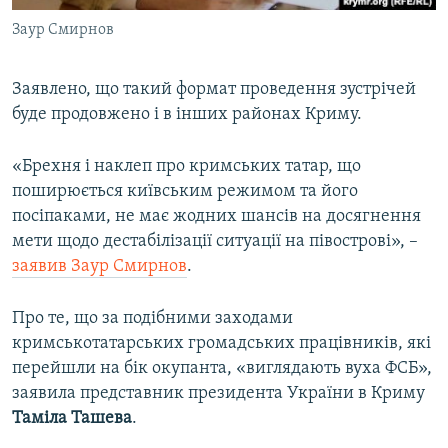
Заур Смирнов
Заявлено, що такий формат проведення зустрічей
буде продовжено і в інших районах Криму.
«Брехня і наклеп про кримських татар, що
поширюється київським режимом та його
посіпаками, не має жодних шансів на досягнення
мети щодо дестабілізації ситуації на півострові», –
заявив Заур Смирнов
.
Про те, що за подібними заходами
кримськотатарських громадських працівників, які
перейшли на бік окупанта, «виглядають вуха ФСБ»,
заявила представник президента України в Криму
Таміла Ташева
.