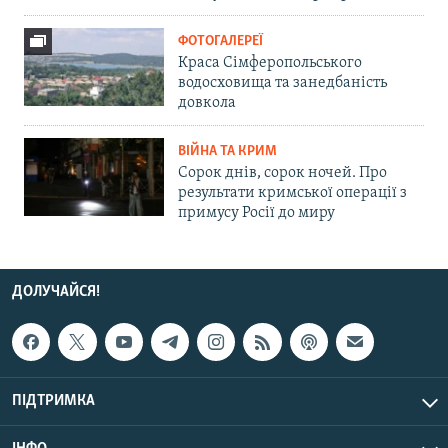
ФОТОГАЛЕРЕЇ
Краса Сімферопольського
водосховища та занедбаність
довкола
ВІЙНА ТА КРИМ
Сорок днів, сорок ночей. Про
результати кримської операції з
примусу Росії до миру
ДОЛУЧАЙСЯ!
ПІДТРИМКА