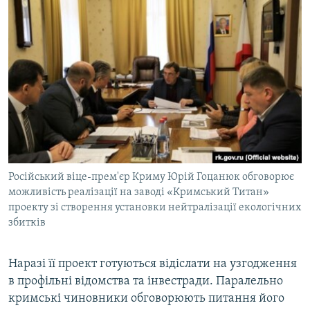
Російський віце-прем'єр Криму Юрій Гоцанюк обговорює
можливість реалізації на заводі «Кримський Титан»
проекту зі створення установки нейтралізації екологічних
збитків
Наразі її проект готуються відіслати на узгодження
в профільні відомства та інвестради. Паралельно
кримські чиновники обговорюють питання його