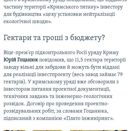
частину території «Кримського титану» інвестору
для будівництва «цеху установки нейтралізації
екологічної шкоди».
Гектари та гроші з бюджету?
Віце-прем'єр підконтрольного Росії уряду Криму
Юрій Гоцанюк
повідомив, що 11,5 гектара території
заводу вільні для забудови й можуть бути віддані
для реалізації інвестпроекту (весь завод займає 79
гектарів). У кримському уряді вже обговорили з
інвестором питання проектної документації,
технічних завдань та інженерно-геологічних
розвідок. Договір про проведення проектно-
розвідувальних робіт, за словами Гоцанюка,
підписаний з компанією «Плато інжиніринг».