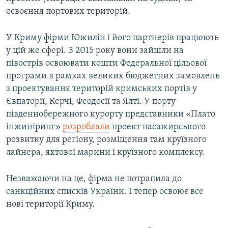
освоєння портових територій.
У Криму фірми Южилін і його партнерів працюють
у цій же сфері. З 2015 року вони зайшли на
півострів освоювати кошти Федеральної цільової
програми в рамках великих бюджетних замовлень
з проектування територій кримських портів у
Євпаторії, Керчі, Феодосії та Ялті. У порту
південнобережного курорту представники «Плато
інжиніринг»
розробляли
проект пасажирського
розвитку для регіону, розміщення там круїзного
лайнера, яхтової марини і круїзного комплексу.
Незважаючи на це, фірма не потрапила до
санкційних списків України. І тепер освоює все
нові території Криму.