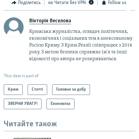
Поділитись
Читати без VPN
Follow us
Вікторія Веселова
Кримська журналістка, оглядач політичних,
економічних і соціальних тем в анексованому
Росією Криму. З Крим.Реалії співпрацює з 2014
року. З метою безпеки справжнє ім'я та інші
відомості про автора не розкриваються.
This item is part of
Крим
Статті
Головне за добу
ЗВЕРНИ УВАГУ!
Економіка
Читайте також