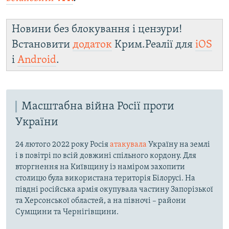
Новини без блокування і цензури!
Встановити
додаток
Крим.Реалії для
iOS
і
Android
.
Масштабна війна Росії проти
України
24 лютого 2022 року Росія
атакувала
Україну на землі
і в повітрі по всій довжині спільного кордону. Для
вторгнення на Київщину із наміром захопити
столицю була використана територія Білорусі. На
півдні російська армія окупувала частину Запорізької
та Херсонської областей, а на півночі – райони
Сумщини та Чернігівщини.