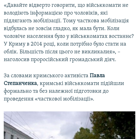
«Давайте відверто говорити, що військкомати не
володіють інформацією про чоловіків, які
підлягають мобілізації. Тому часткова мобілізація
відбулась не зовсім гладко, як мала бути. Коли
чоловіче населення було у військкоматах востаннє?
У Криму в 2014 році, коли потрібно було стати на
облік. Більшість після цього не викликалия», –
наголосив проросійський громадський діяч.
За словами кримського активіста
Павла
Степанченка
, кримські військкомати підійшли
формально та без належної підготовки до
проведення «часткової мобілізації».