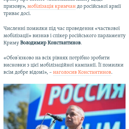
призову»,
мобілізація кримчан
до російської армії
триває досі.
Численні помилки під час проведення «часткової
мобілізації» визнав і спікер російського парламенту
Криму
Володимир Константинов
.
«Обов'язково на всіх рівнях потрібно зробити
висновки з цієї мобілізаційної кампанії. Її помилки
всім добре відомі», –
наголосив Константинов
.