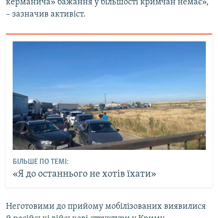
керманича» бажання у більшості кримчан немає»,
– зазначив активіст.
БІЛЬШЕ ПО ТЕМІ:
«Я до останнього не хотів їхати»
Неготовими до прийому мобілізованих виявилися