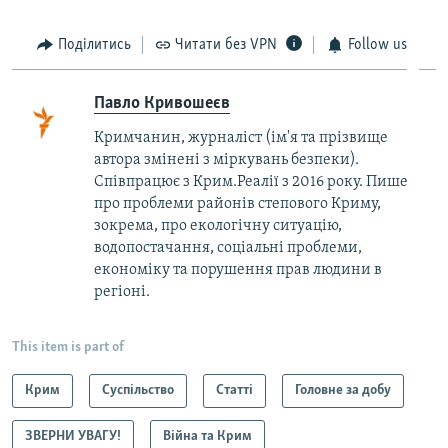
Поділитись
Читати без VPN
Follow us
Павло Кривошеєв
Кримчанин, журналіст (ім'я та прізвище
автора змінені з міркувань безпеки).
Співпрацює з Крим.Реалії з 2016 року. Пише
про проблеми районів степового Криму,
зокрема, про екологічну ситуацію,
водопостачання, соціальні проблеми,
економіку та порушення прав людини в
регіоні.
This item is part of
Крим
Суспільство
Статті
Головне за добу
ЗВЕРНИ УВАГУ!
Війна та Крим