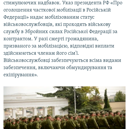
стимулюючих надбавок. Указ президента РФ «Про
оголошення часткової мобілізації в Російській
Федерації» надає мобілізованим статус
військовослужбовців, які проходять військову
службу в Збройних силах Російської Федерації за
контрактом. У разі смерті громадянина,
призваного за мобілізацією, відповідні виплати
здійснюються членам його сім'ї.
Військовослужбовці забезпечуються всіма видами
забезпечення, включаючи обмундирування та
екіпірування».