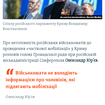
Спікер російського парламенту Криму Володимир
Константинов
Про неготовність російських військкоматів до
проведення «часткової мобілізації» у Криму
розповів голова Громадської ради при російській
міськадміністрації Сімферополя
Олександр Юр'єв
.
Військкомати не володіють
інформацією про чоловіків, які
підлягають мобілізації
Олександр Юр'єв