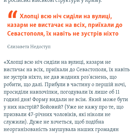
й російські військові структури у Криму.
Хлопці всю ніч сиділи на вулиці,
казарм не вистачає на всіх, приїхали до
Севастополя, їх навіть не зустрів ніхто
Єлизавета Недоступ
«Хлопці всю ніч сиділи на вулиці, казарм не
вистачає на всіх, приїхали до Севастополя, їх навіть
не зустрів ніхто, не дав жодних роз'яснень, що
робити, що далі. Прибули в частину о першій ночі,
просиділи навпочіпки, погодували їх лише об 11
годині дня! Форму видали не всім. Який може бути
у них настрій? Бойовий? (Уже не кажу про те, що
призвали 47-річних чоловіків, які ніколи не
служили). Дуже не хочеться, щоб подібна
неорганізованість змушувала наших громадян