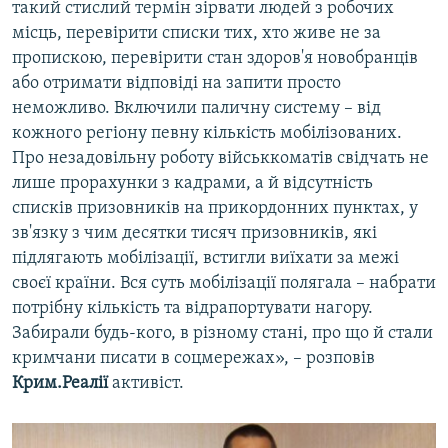
такий стислий термін зірвати людей з робочих
місць, перевірити списки тих, хто живе не за
пропискою, перевірити стан здоров'я новобранців
або отримати відповіді на запити просто
неможливо. Включили паличну систему – від
кожного регіону певну кількість мобілізованих.
Про незадовільну роботу військкоматів свідчать не
лише прорахунки з кадрами, а й відсутність
списків призовників на прикордонних пунктах, у
зв'язку з чим десятки тисяч призовників, які
підлягають мобілізації, встигли виїхати за межі
своєї країни. Вся суть мобілізації полягала – набрати
потрібну кількість та відрапортувати нагору.
Забирали будь-кого, в різному стані, про що й стали
кримчани писати в соцмережах», – розповів
Крим.Реалії
активіст.