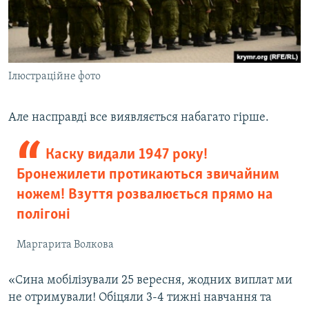
Ілюстраційне фото
Але насправді все виявляється набагато гірше.
Каску видали 1947 року!
Бронежилети протикаються звичайним
ножем! Взуття розвалюється прямо на
полігоні
Маргарита Волкова
«Сина мобілізували 25 вересня, жодних виплат ми
не отримували! Обіцяли 3-4 тижні навчання та