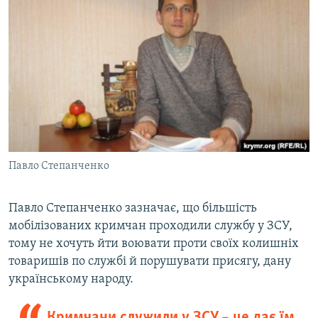
Павло Степанченко
Павло Степанченко зазначає, що більшість
мобілізованих кримчан проходили службу у ЗСУ,
тому не хочуть йти воювати проти своїх колишніх
товаришів по службі й порушувати присягу, дану
українському народу.
Кримчани служили у ЗСУ – це дає їм