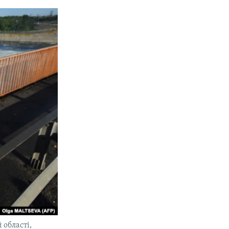
 області,