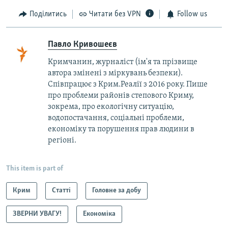
Поділитись
Читати без VPN
Follow us
Павло Кривошеєв
Кримчанин, журналіст (ім'я та прізвище
автора змінені з міркувань безпеки).
Співпрацює з Крим.Реалії з 2016 року. Пише
про проблеми районів степового Криму,
зокрема, про екологічну ситуацію,
водопостачання, соціальні проблеми,
економіку та порушення прав людини в
регіоні.
This item is part of
Крим
Статті
Головне за добу
ЗВЕРНИ УВАГУ!
Економіка