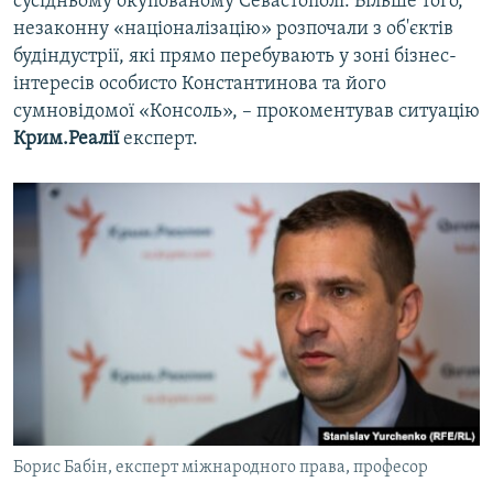
сусідньому окупованому Севастополі. Більше того,
незаконну «націоналізацію» розпочали з об'єктів
будіндустрії, які прямо перебувають у зоні бізнес-
інтересів особисто Константинова та його
сумновідомої «Консоль», – прокоментував ситуацію
Крим.Реалії
експерт.
Борис Бабін, експерт міжнародного права, професор