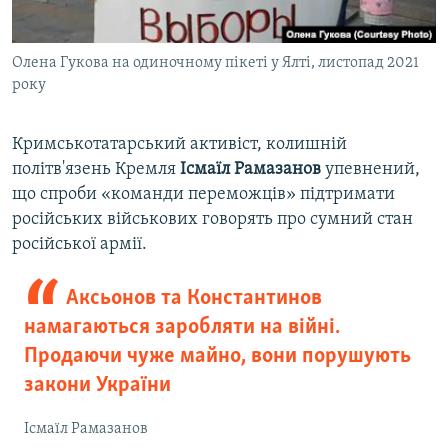
Олена Гукова на одиночному пікеті у Ялті, листопад 2021
року
Кримськотатарський активіст, колишній
політв'язень Кремля
Ісмаїл Рамазанов
упевнений,
що спроби «команди переможців» підтримати
російських військових говорять про сумний стан
російської армії.
Аксьонов та Константинов
намагаються заробляти на війні.
Продаючи чуже майно, вони порушують
закони України
Ісмаїл Рамазанов