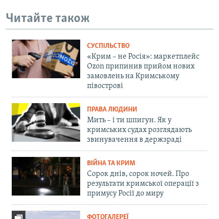
Читайте також
СУСПІЛЬСТВО
«Крим – не Росія»: маркетплейс
Ozon припинив прийом нових
замовлень на Кримському
півострові
ПРАВА ЛЮДИНИ
Мить – і ти шпигун. Як у
кримських судах розглядають
звинувачення в держзраді
ВІЙНА ТА КРИМ
Сорок днів, сорок ночей. Про
результати кримської операції з
примусу Росії до миру
ФОТОГАЛЕРЕЇ