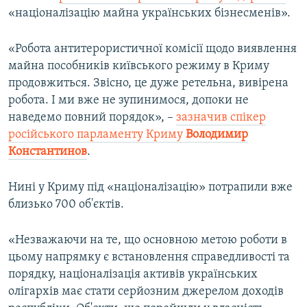
«націоналізацію майна українських бізнесменів».
«Робота антитерористичної комісії щодо виявлення
майна пособників київського режиму в Криму
продовжиться. Звісно, це дуже ретельна, вивірена
робота. І ми вже не зупинимося, допоки не
наведемо повний порядок», –
зазначив спікер
російського парламенту Криму
Володимир
Константинов
.
Нині у Криму під «націоналізацію» потрапили вже
близько 700 об'єктів.
«Незважаючи на те, що основною метою роботи в
цьому напрямку є встановлення справедливості та
порядку, націоналізація активів українських
олігархів має стати серйозним джерелом доходів