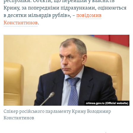
республіки. Об'єкти, що перейшли у власність
Криму, за попередніми підрахунками, оцінюються
в десятки мільярдів рублів», –
повідомив
Константинов
.
Спікер російського парламенту Криму Володимир
Константинов