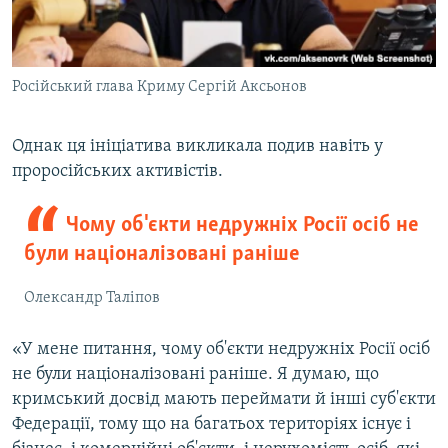
Російський глава Криму Сергій Аксьонов
Однак ця ініціатива викликала подив навіть у
проросійських активістів.
Чому об'єкти недружніх Росії осіб не
були націоналізовані раніше
Олександр Таліпов
«У мене питання, чому об'єкти недружніх Росії осіб
не були націоналізовані раніше. Я думаю, що
кримський досвід мають переймати й інші суб'єкти
Федерації, тому що на багатьох територіях існує і