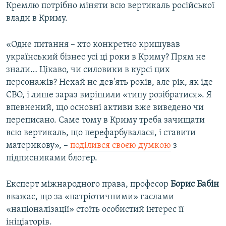
Кремлю потрібно міняти всю вертикаль російської
влади в Криму.
«Одне питання – хто конкретно кришував
український бізнес усі ці роки в Криму? Прям не
знали… Цікаво, чи силовики в курсі цих
персонажів? Нехай не дев'ять років, але рік, як іде
СВО, і лише зараз вирішили «типу розібратися». Я
впевнений, що основні активи вже виведено чи
переписано. Саме тому в Криму треба зачищати
всю вертикаль, що перефарбувалася, і ставити
материкову», –
поділився своєю думкою
з
підписниками блогер.
Експерт міжнародного права, професор
Борис Бабін
вважає, що за «патріотичними» гаслами
«націоналізації» стоїть особистий інтерес її
ініціаторів.