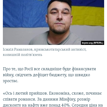
Ісмаїл Рамазанов, кримськотатарський активіст,
колишній політв'язень
Про те, що Росії все складніше буде фінансувати
війну, свідчить дефіцит бюджету, що швидко
зростає.
«Ось і лютий прийшов. Економіка, схоже, починає
співати романси. За даними Мінфіну, розмір
дисконту на нафту вже понад 40%. Середня ціна на