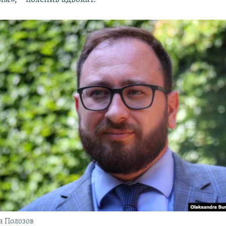
а Полозов