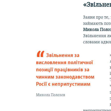
«Звільне
Заяви про те,
займають поз
Микола Поло
Звільнення лю
словами адво
Звільнення за
висловлення політичної
позиції працівників за
чинним законодавством
Росії є неприпустимим
Микола Полозов
неприпустими