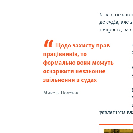
У разі незак
до судів, але
непросто, за
Щодо захисту прав
працівників, то
формально вони можуть
оскаржити незаконне
звільнення в судах
Микола Полозов
уявленням вл