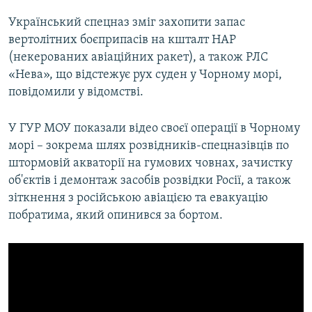
Український спецназ зміг захопити запас
вертолітних боєприпасів на кшталт НАР
(некерованих авіаційних ракет), а також РЛС
«Нева», що відстежує рух суден у Чорному морі,
повідомили у відомстві.
У ГУР МОУ показали відео своєї операції в Чорному
морі – зокрема шлях розвідників-спецназівців по
штормовій акваторії на гумових човнах, зачистку
об'єктів і демонтаж засобів розвідки Росії, а також
зіткнення з російською авіацією та евакуацію
побратима, який опинився за бортом.