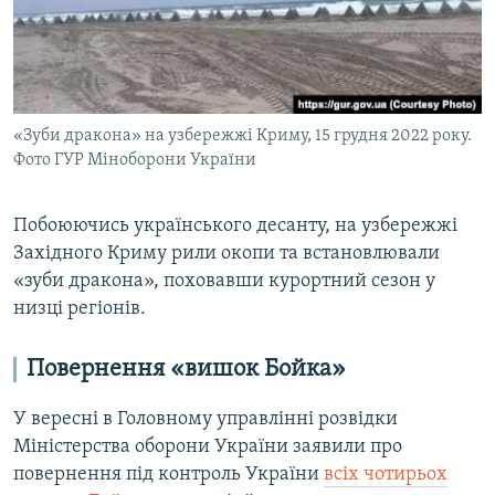
«Зуби дракона» на узбережжі Криму, 15 грудня 2022 року.
Фото ГУР Міноборони України
Побоюючись українського десанту, на узбережжі
Західного Криму рили окопи та встановлювали
«зуби дракона», поховавши курортний сезон у
низці регіонів.
Повернення «вишок Бойка»
У вересні в Головному управлінні розвідки
Міністерства оборони України заявили про
повернення під контроль України
всіх чотирьох