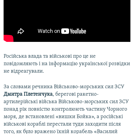
Російська влада та військові про це не
повідомляють і на інформацію української розвідки
не відреагували.
За словами речника Військово-морських сил ЗСУ
Дмитра Плетенчука
, берегові ракетно-
артилерійські війська Військово-морських сил ЗСУ
понад рік повністю контролюють частину Чорного
моря, де встановлені «вишки Бойка», а російські
військові кораблі перестали туди заходити після
того, як було вражено їхній корабель «Василий