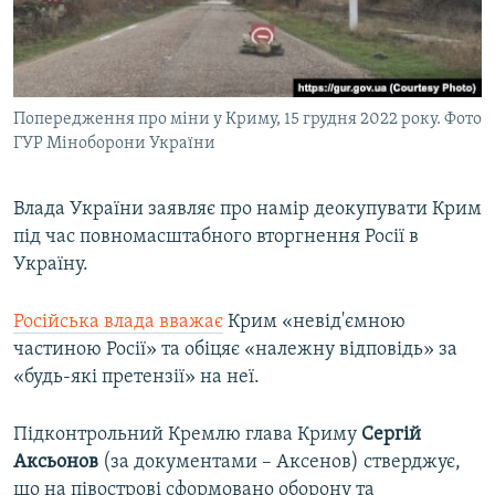
Попередження про міни у Криму, 15 грудня 2022 року. Фото
ГУР Міноборони України
Влада України заявляє про намір деокупувати Крим
під час повномасштабного вторгнення Росії в
Україну.
Російська влада вважає
Крим «невід'ємною
частиною Росії» та обіцяє «належну відповідь» за
«будь-які претензії» на неї.
Підконтрольний Кремлю глава Криму
Сергій
Аксьонов
(за документами – Аксенов) стверджує,
що на півострові сформовано оборону та