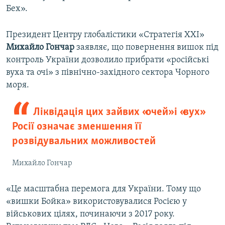
Бех».
Президент Центру глобалістики «Стратегія XXI»
Михайло Гончар
заявляє, що повернення вишок під
контроль України дозволило прибрати «російські
вуха та очі» з північно-західного сектора Чорного
моря.
Ліквідація цих зайвих «очей» і «вух»
Росії означає зменшення її
розвідувальних можливостей
Михайло Гончар
«Це масштабна перемога для України. Тому що
«вишки Бойка» використовувалися Росією у
військових цілях, починаючи з 2017 року.