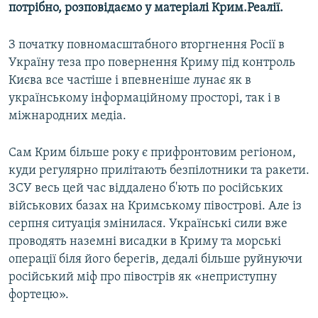
потрібно, розповідаємо у матеріалі Крим.Реалії.
З початку повномасштабного вторгнення Росії в
Україну теза про повернення Криму під контроль
Києва все частіше і впевненіше лунає як в
українському інформаційному просторі, так і в
міжнародних медіа.
Сам Крим більше року є прифронтовим регіоном,
куди регулярно прилітають безпілотники та ракети.
ЗСУ весь цей час віддалено б'ють по російських
військових базах на Кримському півострові. Але із
серпня ситуація змінилася. Українські сили вже
проводять наземні висадки в Криму та морські
операції біля його берегів, дедалі більше руйнуючи
російський міф про півострів як «неприступну
фортецю».