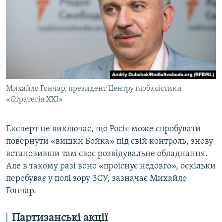
Михайло Гончар, президент Центру глобалістики
«Стратегія ХХІ»
Експерт не виключає, що Росія може спробувати
повернути «вишки Бойка» під свій контроль, знову
встановивши там своє розвідувальне обладнання.
Але в такому разі воно «проіснує недовго», оскільки
перебуває у полі зору ЗСУ, зазначає Михайло
Гончар.
Партизанські акції