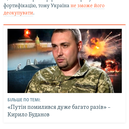
фортифікацію, тому Україна
не зможе його
деокупувати
.
БІЛЬШЕ ПО ТЕМІ:
«Путін помилився дуже багато разів» –
Кирило Буданов