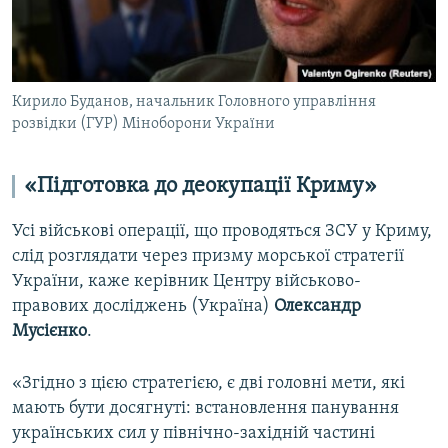
Кирило Буданов, начальник Головного управління
розвідки (ГУР) Міноборони України
«Підготовка до деокупації Криму»
Усі військові операції, що проводяться ЗСУ у Криму,
слід розглядати через призму морської стратегії
України, каже керівник Центру військово-
правових досліджень (Україна)
Олександр
Мусієнко
.
«Згідно з цією стратегією, є дві головні мети, які
мають бути досягнуті: встановлення панування
українських сил у північно-західній частині