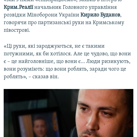
Крим.Реалії
начальник Головного управління
розвідки Міноборони України
Кирило Буданов
,
говорячи про партизанські рухи на Кримському
півострові.
«Ці рухи, які зароджуються, не є такими
потужними, як би хотілося. Але це чудово, що вони
є – це найголовніше, що вони є… Люди ризикують,
вони розуміють: що вони роблять, заради чого це
роблять», – сказав він.