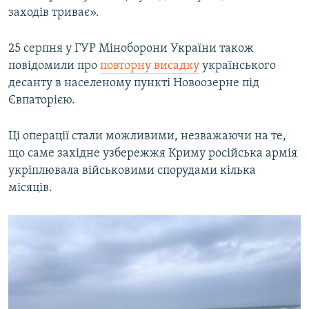
заходів триває».
25 серпня у ГУР Міноборони України також
повідомили про
повторну висадку
українського
десанту в населеному пункті Новоозерне під
Євпаторією.
Ці операції стали можливими, незважаючи на те,
що саме західне узбережжя Криму російська армія
укріплювала військовими спорудами кілька
місяців.