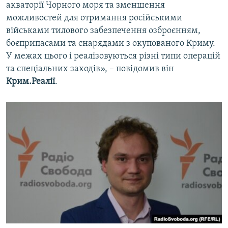
акваторії Чорного моря та зменшення
можливостей для отримання російськими
військами тилового забезпечення озброєнням,
боєприпасами та снарядами з окупованого Криму.
У межах цього і реалізовуються різні типи операцій
та спеціальних заходів», – повідомив він
Крим.Реалії
.