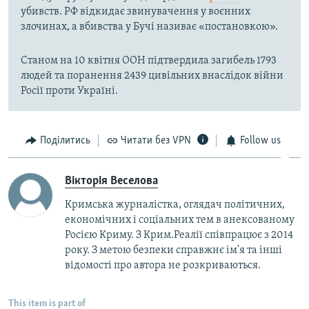
убивств. РФ відкидає звинувачення у воєнних
злочинах, а вбивства у Бучі називає «постановкою».
Станом на 10 квітня ООН підтвердила загибель 1793
людей та поранення 2439 цивільних внаслідок війни
Росії проти Україні.
Поділитись
Читати без VPN
Follow us
Вікторія Веселова
Кримська журналістка, оглядач політичних,
економічних і соціальних тем в анексованому
Росією Криму. З Крим.Реалії співпрацює з 2014
року. З метою безпеки справжнє ім'я та інші
відомості про автора не розкриваються.
This item is part of